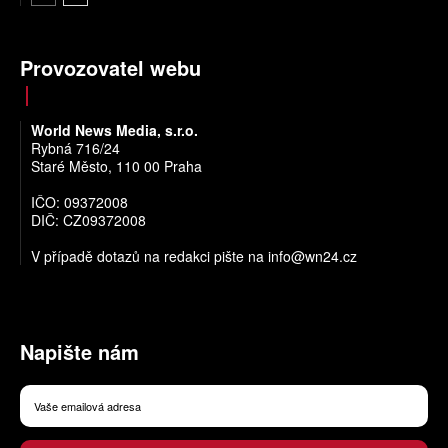
Provozovatel webu
World News Media, s.r.o.
Rybná 716/24
Staré Město, 110 00 Praha
IČO: 09372008
DIČ: CZ09372008
V případě dotazů na redakci pište na
info@wn24.cz
Napište nám