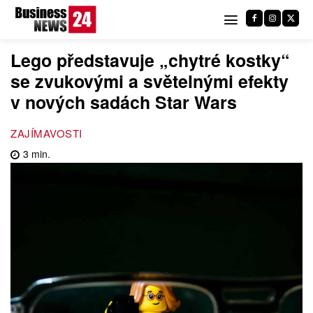
Lego představuje „chytré kostky“
se zvukovými a světelnými efekty
v nových sadách Star Wars
ZAJÍMAVOSTI
3
min.