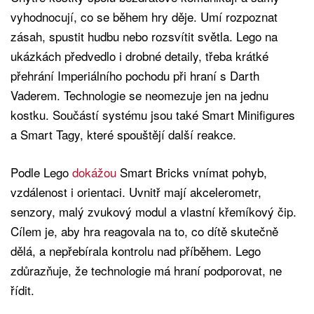
vyhodnocují, co se během hry děje. Umí rozpoznat
zásah, spustit hudbu nebo rozsvítit světla. Lego na
ukázkách předvedlo i drobné detaily, třeba krátké
přehrání Imperiálního pochodu při hraní s Darth
Vaderem. Technologie se neomezuje jen na jednu
kostku. Součástí systému jsou také Smart Minifigures
a Smart Tagy, které spouštějí další reakce.
Podle Lego
dokážou
Smart Bricks vnímat pohyb,
vzdálenost i orientaci. Uvnitř mají akcelerometr,
senzory, malý zvukový modul a vlastní křemíkový čip.
Cílem je, aby hra reagovala na to, co dítě skutečně
dělá, a nepřebírala kontrolu nad příběhem. Lego
zdůrazňuje, že technologie má hraní podporovat, ne
řídit.