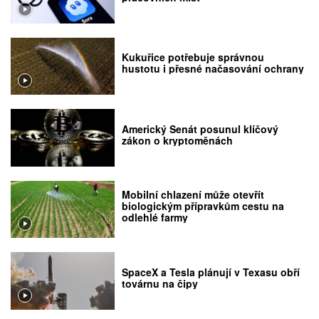
Kukuřice potřebuje správnou
hustotu i přesné načasování ochrany
Americký Senát posunul klíčový
zákon o kryptoměnách
Mobilní chlazení může otevřít
biologickým přípravkům cestu na
odlehlé farmy
SpaceX a Tesla plánují v Texasu obří
továrnu na čipy