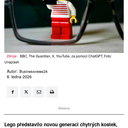
Zdroje:
BBC, The Guardian, X, YouTube, za pomoci ChatGPT, Foto:
Unsplash
Autor:
Businessnews24
8. ledna 2026
Reklama
Lego představilo novou generaci chytrých kostek,