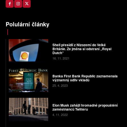
Polulární články
Shell přesídlí z Nizozemí do Velké
Británie. Ze jména si odstraní „Royal
Dutch“
16. 11. 2021
Banka First Bank Republic zaznamenala
významný odliv vkladů
25. 4. 2023
Elon Musk zahájil hromadné propouštění
zaměstnanců Twitteru
4. 11. 2022