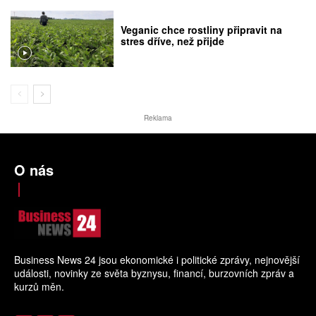
Veganic chce rostliny připravit na
stres dříve, než přijde
Reklama
O nás
Business News 24 jsou ekonomické i politické zprávy, nejnovější
události, novinky ze světa byznysu, financí, burzovních zpráv a
kurzů měn.