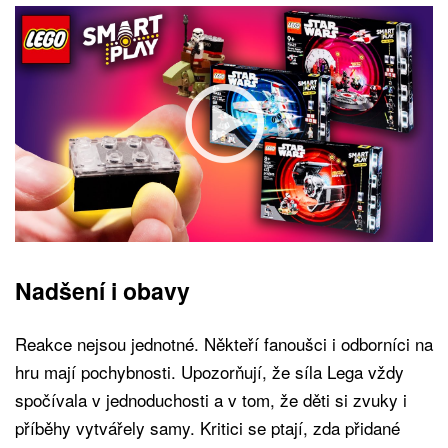
Nadšení i obavy
Reakce nejsou jednotné. Někteří fanoušci i odborníci na
hru mají pochybnosti. Upozorňují, že síla Lega vždy
spočívala v jednoduchosti a v tom, že děti si zvuky i
příběhy vytvářely samy. Kritici se ptají, zda přidané