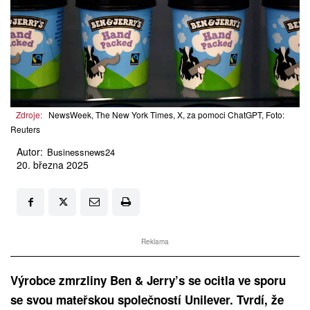
Zdroje:
NewsWeek, The New York Times, X, za pomoci ChatGPT, Foto:
Reuters
Autor:
Businessnews24
20. března 2025
Reklama
Výrobce zmrzliny Ben & Jerry’s se ocitla ve sporu
se svou mateřskou společností Unilever. Tvrdí, že