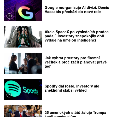
Google reorganizuje AI divizi. Demis
Hassabis přechází do nové role
Akcie SpaceX po výsledcích prudce
padají. Investory znepokojily obří
výdaje na umělou inteligenci
Jak vybrat prostory pro firemní
večírek a proč začít plánovat právě
teď
Spotify dál roste, investory ale
zneklidnil slabší výhled
25 amerických států žaluje Trumpa
kvůli novým clům