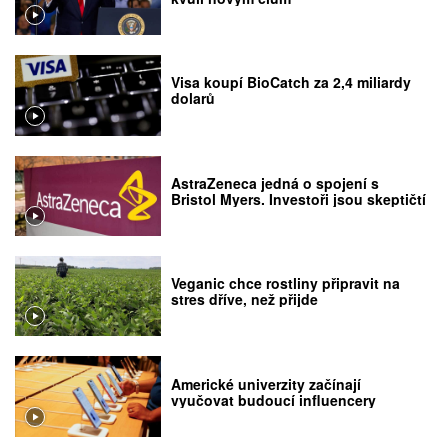
Visa koupí BioCatch za 2,4 miliardy
dolarů
AstraZeneca jedná o spojení s
Bristol Myers. Investoři jsou skeptičtí
Veganic chce rostliny připravit na
stres dříve, než přijde
Americké univerzity začínají
vyučovat budoucí influencery