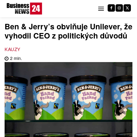
Ben & Jerry’s obviňuje Unilever, že
vyhodil CEO z politických důvodů
KAUZY
2
min.