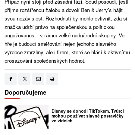
Případ nyní stojí před zásadní fází. Soud posoudí, jestli
přijme rozšířenou žalobu a dovolí Ben & Jerry’s hájit
svou nezávislost. Rozhodnutí by mohlo ovlivnit, zda si
značka udrží právo na společenskou a politickou
angažovanost i v rámci velké nadnárodní skupiny. Ve
hře je budoucí směřování nejen jednoho slavného
výrobce zmrzliny, ale i firem, které se hlásí k aktivnímu
prosazování společenských hodnot.
Doporučujeme
Disney se dohodl TikTokem. Tvůrci
mohou používat slavné postavičky
ve videích