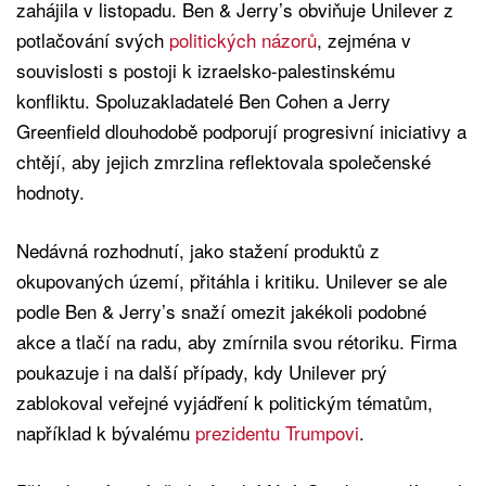
zahájila v listopadu. Ben & Jerry’s obviňuje Unilever z
potlačování svých
politických názorů
, zejména v
souvislosti s postoji k izraelsko-palestinskému
konfliktu. Spoluzakladatelé Ben Cohen a Jerry
Greenfield dlouhodobě podporují progresivní iniciativy a
chtějí, aby jejich zmrzlina reflektovala společenské
hodnoty.
Nedávná rozhodnutí, jako stažení produktů z
okupovaných území, přitáhla i kritiku. Unilever se ale
podle Ben & Jerry’s snaží omezit jakékoli podobné
akce a tlačí na radu, aby zmírnila svou rétoriku. Firma
poukazuje i na další případy, kdy Unilever prý
zablokoval veřejné vyjádření k politickým tématům,
například k bývalému
prezidentu Trumpovi
.