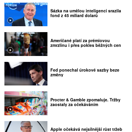
Sázka na umělou inteligenci srazila
fond z 45 miliard dolarů
Američané platí za prémiovou
zmrzlinu i přes pokles běžných cen
Fed ponechal úrokové sazby beze
změny
Procter & Gamble zpomaluje. Tržby
zaostaly za očekáváním
Apple očekává nejsilnější růst tržeb