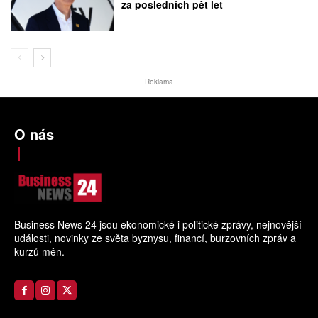
za posledních pět let
Reklama
O nás
Business News 24 jsou ekonomické i politické zprávy, nejnovější
události, novinky ze světa byznysu, financí, burzovních zpráv a
kurzů měn.