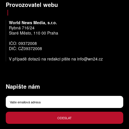
Provozovatel webu
World News Media, s.r.o.
Rybná 716/24
Staré Město, 110 00 Praha
IČO: 09372008
DIČ: CZ09372008
V případě dotazů na redakci pište na
info@wn24.cz
Napište nám
ODESLAT