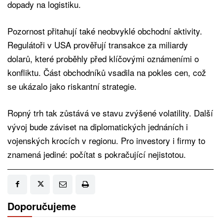
dopady na logistiku.
Pozornost přitahují také neobvyklé obchodní aktivity.
Regulátoři v USA prověřují transakce za miliardy
dolarů, které proběhly před klíčovými oznámeními o
konfliktu. Část obchodníků vsadila na pokles cen, což
se ukázalo jako riskantní strategie.
Ropný trh tak zůstává ve stavu zvýšené volatility. Další
vývoj bude záviset na diplomatických jednáních i
vojenských krocích v regionu. Pro investory i firmy to
znamená jediné: počítat s pokračující nejistotou.
Doporučujeme