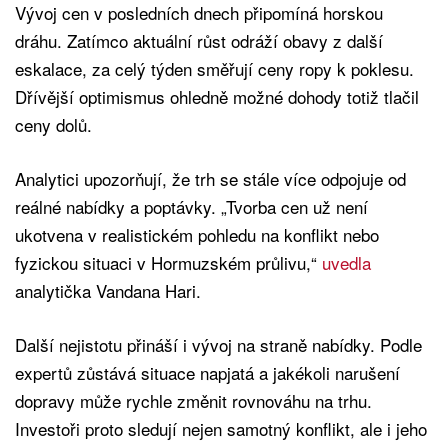
Vývoj cen v posledních dnech připomíná horskou
dráhu. Zatímco aktuální růst odráží obavy z další
eskalace, za celý týden směřují ceny ropy k poklesu.
Dřívější optimismus ohledně možné dohody totiž tlačil
ceny dolů.
Analytici upozorňují, že trh se stále více odpojuje od
reálné nabídky a poptávky. „Tvorba cen už není
ukotvena v realistickém pohledu na konflikt nebo
fyzickou situaci v Hormuzském průlivu,“
uvedla
analytička Vandana Hari.
Další nejistotu přináší i vývoj na straně nabídky. Podle
expertů zůstává situace napjatá a jakékoli narušení
dopravy může rychle změnit rovnováhu na trhu.
Investoři proto sledují nejen samotný konflikt, ale i jeho