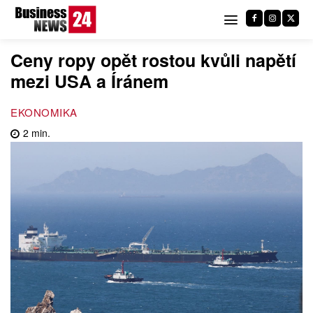
Ceny ropy opět rostou kvůli napětí
mezi USA a Íránem
EKONOMIKA
2
min.