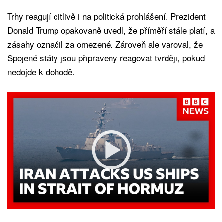
Trhy reagují citlivě i na politická prohlášení. Prezident
Donald Trump opakovaně uvedl, že příměří stále platí, a
zásahy označil za omezené. Zároveň ale varoval, že
Spojené státy jsou připraveny reagovat tvrději, pokud
nedojde k dohodě.