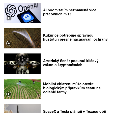
AI boom zatím neznamená více
pracovních míst
Kukuřice potřebuje správnou
hustotu i přesné načasování ochrany
Americký Senát posunul klíčový
zákon o kryptoměnách
Mobilní chlazení může otevřít
biologickým přípravkům cestu na
odlehlé farmy
SpaceX a Tesla plánují v Texasu obří