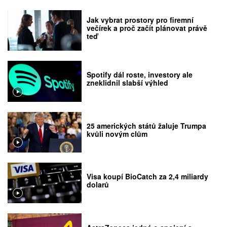
Jak vybrat prostory pro firemní
večírek a proč začít plánovat právě
teď
Spotify dál roste, investory ale
zneklidnil slabší výhled
25 amerických států žaluje Trumpa
kvůli novým clům
Visa koupí BioCatch za 2,4 miliardy
dolarů