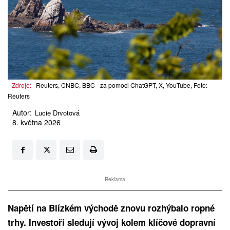
Zdroje:
Reuters, CNBC, BBC - za pomoci ChatGPT, X, YouTube, Foto:
Reuters
Autor:
Lucie Drvotová
8. května 2026
Reklama
Napětí na Blízkém východě znovu rozhýbalo ropné
trhy. Investoři sledují vývoj kolem klíčové dopravní