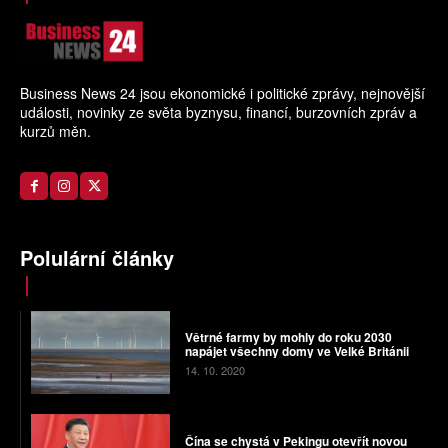
Business News 24 jsou ekonomické i politické zprávy, nejnovější
události, novinky ze světa byznysu, financí, burzovních zpráv a
kurzů měn.
Polulární články
Větrné farmy by mohly do roku 2030
napájet všechny domy ve Velké Británii
14. 10. 2020
Čína se chystá v Pekingu otevřít novou