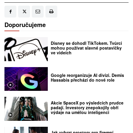
Doporučujeme
Disney se dohodl TikTokem. Tvůrci
mohou používat slavné postavičky
ve videích
Google reorganizuje AI divizi. Demis
Hassabis přechází do nové role
Akcie SpaceX po výsledcích prudce
padají. Investory znepokojily obří
výdaje na umělou inteligenci
Jak vybrat prostory pro firemní