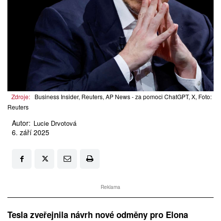
Zdroje:
Business Insider, Reuters, AP News - za pomoci ChatGPT, X, Foto:
Reuters
Autor:
Lucie Drvotová
6. září 2025
Reklama
Tesla zveřejnila návrh nové odměny pro Elona