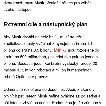
dvou tranší musí Musk předložit rámec pro výběr
svého nástupce.
Extrémní cíle a nástupnický plán
Aby Musk dosáhl na celý balík, musí se tržní
kapitalizace Tesly vyšplhat z nynějších zhruba 1,1
bilionu dolarů na 8,5 bilionu.
Milníky
jsou rozdělené do
kroků po 500 miliardách, poslední dva pak po jednom
bilionu. Součástí jsou i konkrétní výsledky: prodej 20
milionů aut, milion robotaxi a milion humanoidních
robotů Optimus v provozu.
Odměna je rozložená do deseti let. Akcie získané v
prvních pěti letech Musk reálně ovládne až po sedmi a
půl letech, zbylé po deseti. Podmínkou je, že zůstane v