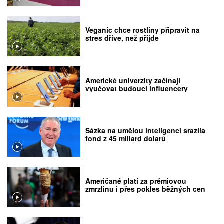
Veganic chce rostliny připravit na
stres dříve, než přijde
Americké univerzity začínají
vyučovat budoucí influencery
Sázka na umělou inteligenci srazila
fond z 45 miliard dolarů
Američané platí za prémiovou
zmrzlinu i přes pokles běžných cen