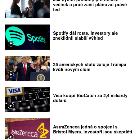
večírek a proč začít plánovat právě
teď
Spotify dál roste, investory ale
zneklidnil slabší výhled
25 amerických států žaluje Trumpa
kvůli novým clům
Visa koupí BioCatch za 2,4 miliardy
dolarů
AstraZeneca jedná o spojení s
Bristol Myers. Investoři jsou skeptičtí