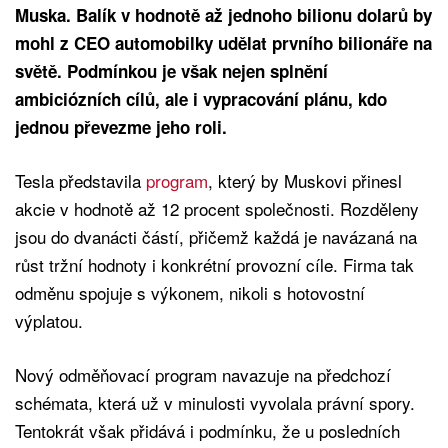
Muska. Balík v hodnotě až jednoho bilionu dolarů by
mohl z CEO automobilky udělat prvního bilionáře na
světě. Podmínkou je však nejen splnění
ambiciózních cílů, ale i vypracování plánu, kdo
jednou převezme jeho roli.
Tesla představila
program
, který by Muskovi přinesl
akcie v hodnotě až 12 procent společnosti. Rozděleny
jsou do dvanácti částí, přičemž každá je navázaná na
růst tržní hodnoty i konkrétní provozní cíle. Firma tak
odměnu spojuje s výkonem, nikoli s hotovostní
výplatou.
Nový odměňovací program navazuje na předchozí
schémata, která už v minulosti vyvolala právní spory.
Tentokrát však přidává i podmínku, že u posledních