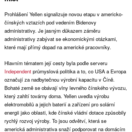
Prohlášení Yellen signalizuje novou etapu v americko-
čínských vztazích pod vedením Bidenovy
administrativy. Je jasným důkazem záměru
administrativy zabývat se ekonomickými otázkami,
které mají přímý dopad na americké pracovníky.
Hlavním tématem její cesty byla podle serveru
Independent
průmyslová politika a to, co USA a Evropa
označují za nadbytečnou výrobní kapacitu v Číně.
Bohaté země se obávají vlny levného čínského vývozu,
který zahltí továrny doma. Yellen uvedla výrobu
elektromobilů a jejich baterií a zařízení pro solární
energii jako oblasti, kde čínské vládní dotace způsobily
rychlý rozvoj výroby. To jsou odvětví, která se
americká administrativa snaží podporovat na domácím