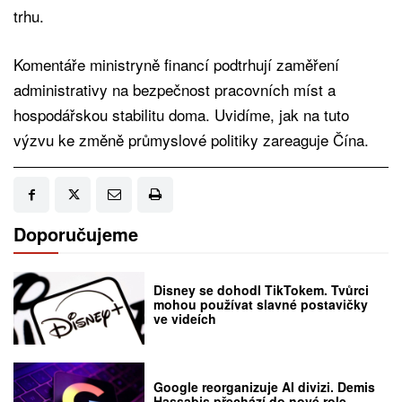
trhu.
Komentáře ministryně financí podtrhují zaměření
administrativy na bezpečnost pracovních míst a
hospodářskou stabilitu doma. Uvidíme, jak na tuto
výzvu ke změně průmyslové politiky zareaguje Čína.
Doporučujeme
Disney se dohodl TikTokem. Tvůrci
mohou používat slavné postavičky
ve videích
Google reorganizuje AI divizi. Demis
Hassabis přechází do nové role