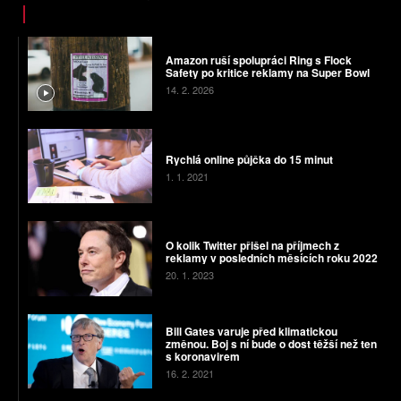
Amazon ruší spolupráci Ring s Flock
Safety po kritice reklamy na Super Bowl
14. 2. 2026
Rychlá online půjčka do 15 minut
1. 1. 2021
O kolik Twitter přišel na příjmech z
reklamy v posledních měsících roku 2022
20. 1. 2023
Bill Gates varuje před klimatickou
změnou. Boj s ní bude o dost těžší než ten
s koronavirem
16. 2. 2021