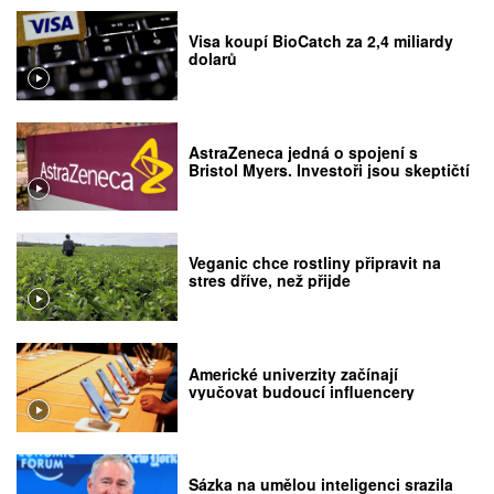
Visa koupí BioCatch za 2,4 miliardy
dolarů
AstraZeneca jedná o spojení s
Bristol Myers. Investoři jsou skeptičtí
Veganic chce rostliny připravit na
stres dříve, než přijde
Americké univerzity začínají
vyučovat budoucí influencery
Sázka na umělou inteligenci srazila