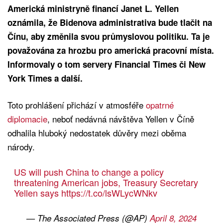
Americká ministryně financí Janet L. Yellen
oznámila, že Bidenova administrativa bude tlačit na
Čínu, aby změnila svou průmyslovou politiku. Ta je
považována za hrozbu pro americká pracovní místa.
Informovaly o tom servery Financial Times či New
York Times a další.
Toto prohlášení přichází v atmosféře
opatrné
diplomacie
, neboť nedávná návštěva Yellen v Číně
odhalila hluboký nedostatek důvěry mezi oběma
národy.
US will push China to change a policy
threatening American jobs, Treasury Secretary
Yellen says
https://t.co/lsWLycWNkv
— The Associated Press (@AP)
April 8, 2024