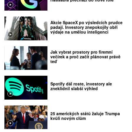
Akcie SpaceX po výsledcích prudce
padají. Investory znepokojily obří
výdaje na umělou inteligenci
Jak vybrat prostory pro firemní
večírek a proč začít plánovat právě
teď
Spotify dál roste, investory ale
zneklidnil slabší výhled
25 amerických států žaluje Trumpa
kvůli novým clům