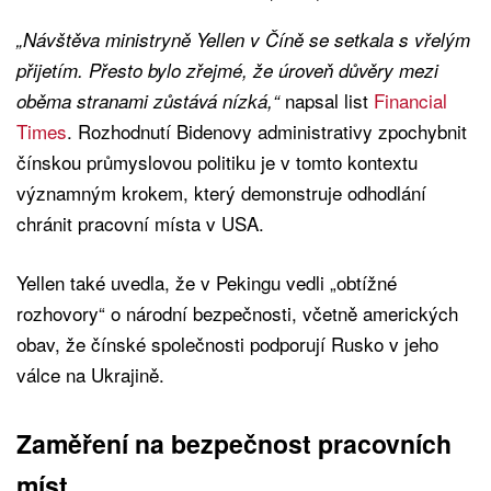
„Návštěva ministryně Yellen v Číně se setkala s vřelým
přijetím. Přesto bylo zřejmé, že úroveň důvěry mezi
napsal list
Financial
oběma stranami zůstává nízká,“
Times
. Rozhodnutí Bidenovy administrativy zpochybnit
čínskou průmyslovou politiku je v tomto kontextu
významným krokem, který demonstruje odhodlání
chránit pracovní místa v USA.
Yellen také uvedla, že v Pekingu vedli „obtížné
rozhovory“ o národní bezpečnosti, včetně amerických
obav, že čínské společnosti podporují Rusko v jeho
válce na Ukrajině.
Zaměření na bezpečnost pracovních
míst