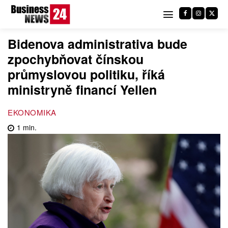
Bidenova administrativa bude
zpochybňovat čínskou
průmyslovou politiku, říká
ministryně financí Yellen
EKONOMIKA
1
min.