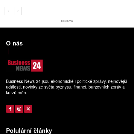
Reklama
O nás
Business News 24 jsou ekonomické i politické zprávy, nejnovější
události, novinky ze světa byznysu, financí, burzovních zpráv a
kurzů měn.
Polulární články