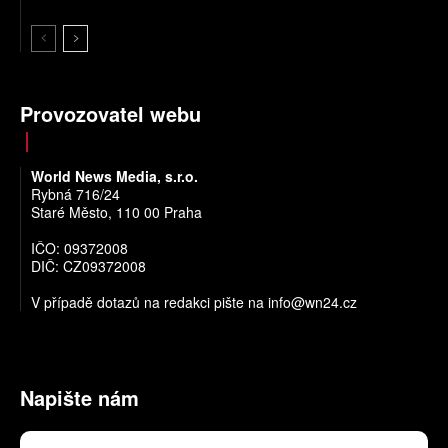
Provozovatel webu
World News Media, s.r.o.
Rybná 716/24
Staré Město, 110 00 Praha
IČO: 09372008
DIČ: CZ09372008
V případě dotazů na redakci pište na
info@wn24.cz
Napište nám