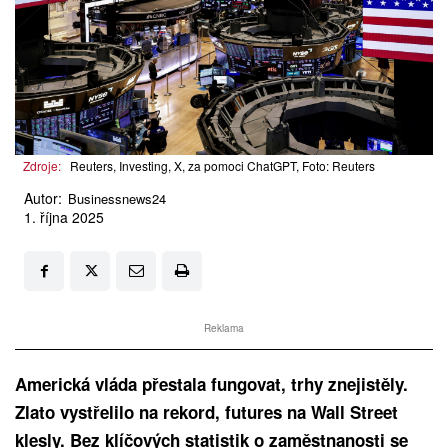
Zdroje:
Reuters, Investing, X, za pomoci ChatGPT, Foto: Reuters
Autor:
Businessnews24
1. října 2025
Reklama
Americká vláda přestala fungovat, trhy znejistěly.
Zlato vystřelilo na rekord, futures na Wall Street
klesly. Bez klíčových statistik o zaměstnanosti se