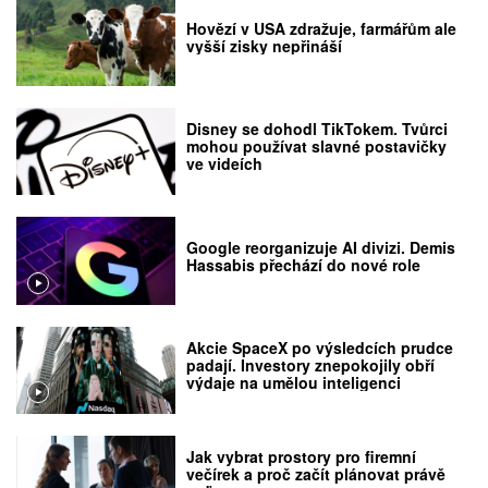
Hovězí v USA zdražuje, farmářům ale
vyšší zisky nepřináší
Disney se dohodl TikTokem. Tvůrci
mohou používat slavné postavičky
ve videích
Google reorganizuje AI divizi. Demis
Hassabis přechází do nové role
Akcie SpaceX po výsledcích prudce
padají. Investory znepokojily obří
výdaje na umělou inteligenci
Jak vybrat prostory pro firemní
večírek a proč začít plánovat právě