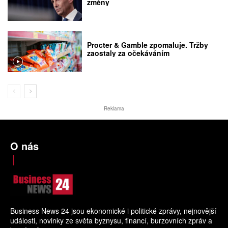
změny
Procter & Gamble zpomaluje. Tržby
zaostaly za očekáváním
Reklama
O nás
Business News 24 jsou ekonomické i politické zprávy, nejnovější
události, novinky ze světa byznysu, financí, burzovních zpráv a