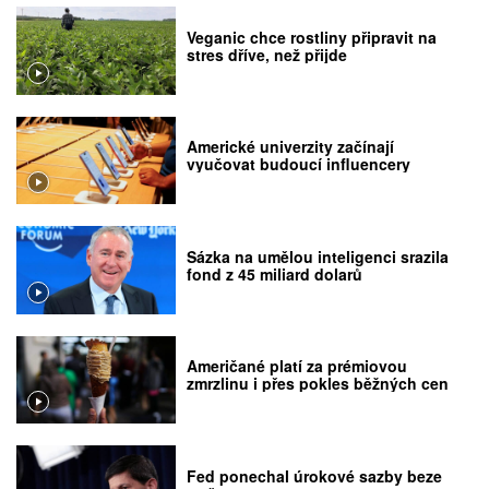
Veganic chce rostliny připravit na
stres dříve, než přijde
Americké univerzity začínají
vyučovat budoucí influencery
Sázka na umělou inteligenci srazila
fond z 45 miliard dolarů
Američané platí za prémiovou
zmrzlinu i přes pokles běžných cen
Fed ponechal úrokové sazby beze