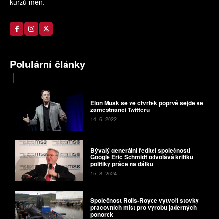
kurzů měn.
Polulární články
Elon Musk se ve čtvrtek poprvé sejde se
zaměstnanci Twitteru
14. 6. 2022
Bývalý generální ředitel společnosti
Google Eric Schmidt odvolává kritiku
politiky práce na dálku
15. 8. 2024
Společnost Rolls-Royce vytvoří stovky
pracovních míst pro výrobu jaderných
ponorek