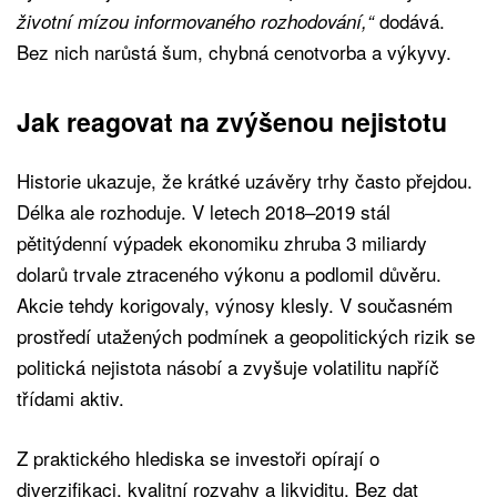
dodává.
životní mízou informovaného rozhodování,“
Bez nich narůstá šum, chybná cenotvorba a výkyvy.
Jak reagovat na zvýšenou nejistotu
Historie ukazuje, že krátké uzávěry trhy často přejdou.
Délka ale rozhoduje. V letech 2018–2019 stál
pětitýdenní výpadek ekonomiku zhruba 3 miliardy
dolarů trvale ztraceného výkonu a podlomil důvěru.
Akcie tehdy korigovaly, výnosy klesly. V současném
prostředí utažených podmínek a geopolitických rizik se
politická nejistota násobí a zvyšuje volatilitu napříč
třídami aktiv.
Z praktického hlediska se investoři opírají o
diverzifikaci, kvalitní rozvahy a likviditu. Bez dat