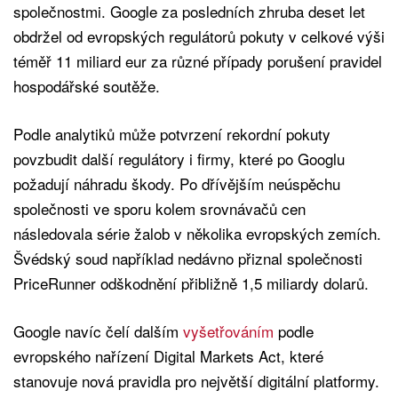
společnostmi. Google za posledních zhruba deset let
obdržel od evropských regulátorů pokuty v celkové výši
téměř 11 miliard eur za různé případy porušení pravidel
hospodářské soutěže.
Podle analytiků může potvrzení rekordní pokuty
povzbudit další regulátory i firmy, které po Googlu
požadují náhradu škody. Po dřívějším neúspěchu
společnosti ve sporu kolem srovnávačů cen
následovala série žalob v několika evropských zemích.
Švédský soud například nedávno přiznal společnosti
PriceRunner odškodnění přibližně 1,5 miliardy dolarů.
Google navíc čelí dalším
vyšetřováním
podle
evropského nařízení Digital Markets Act, které
stanovuje nová pravidla pro největší digitální platformy.