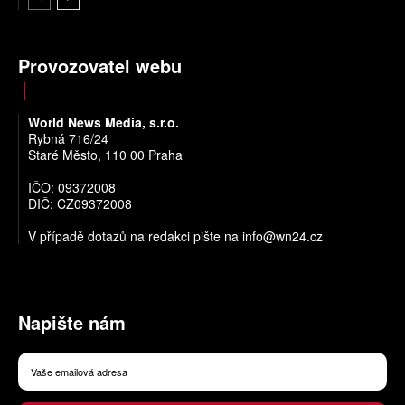
Provozovatel webu
World News Media, s.r.o.
Rybná 716/24
Staré Město, 110 00 Praha
IČO: 09372008
DIČ: CZ09372008
V případě dotazů na redakci pište na
info@wn24.cz
Napište nám