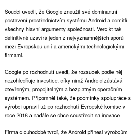
Soudci uvedli, že Google zneužil své dominantní
postavení prostřednictvím systému Android a odmítli
všechny hlavní argumenty společnosti. Verdikt tak
definitivně uzavírá jeden z nejvýznamnějších sporů
mezi Evropskou unií a americkými technologickými
firmami.
Google po rozhodnutí uvedl, že rozsudek podle něj
nezohledňuje investice, díky nimž Android zůstává
otevřeným, propojitelným a bezplatným operačním
systémem. Připomněl také, že podmínky spolupráce s
výrobci upravil už po rozhodnutí Evropské komise v
roce 2018 a nadále se chce soustředit na inovace.
Firma dlouhodobě tvrdí, že Android přinesl výrobcům