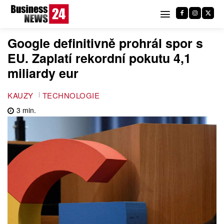
Google definitivně prohrál spor s
EU. Zaplatí rekordní pokutu 4,1
miliardy eur
KAUZY
TECHNOLOGIE
3
min.