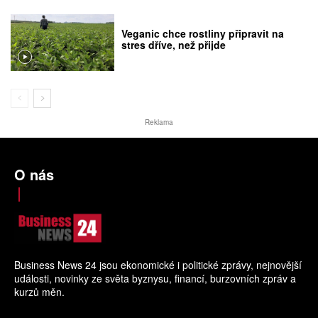
Veganic chce rostliny připravit na
stres dříve, než přijde
Reklama
O nás
Business News 24 jsou ekonomické i politické zprávy, nejnovější
události, novinky ze světa byznysu, financí, burzovních zpráv a
kurzů měn.