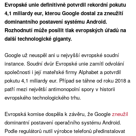
Evropské unie definitivně potvrdil rekordní pokutu
4,1 miliardy eur, kterou Google dostal za zneužití
dominantního postavení systému Android.
Rozhodnutí může posílit tlak evropských úřadů na
další technologické giganty.
Google už neuspěl ani u nejvyšší evropské soudní
instance. Soudní dvůr Evropské unie zamítl odvolání
společnosti i její mateřské firmy Alphabet a potvrdil
pokutu 4,1 miliardy eur. Případ se táhne od roku 2018 a
patří mezi největší antimonopolní spory v historii
evropského technologického trhu.
Evropská komise dospěla k závěru, že Google
zneužil
dominantní postavení operačního systému Android.
Podle regulátorů nutil výrobce telefonů předinstalovat