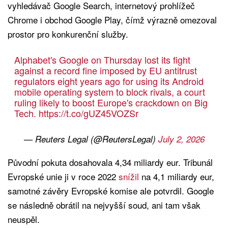
vyhledávač Google Search, internetový prohlížeč
Chrome i obchod Google Play, čímž výrazně omezoval
prostor pro konkurenční služby.
Alphabet's Google on Thursday lost its fight
against a record fine imposed by EU antitrust
regulators eight years ago for using its Android
mobile operating system to block rivals, a court
ruling likely to boost Europe's crackdown on Big
Tech.
https://t.co/gUZ45VOZSr
— Reuters Legal (@ReutersLegal)
July 2, 2026
Původní pokuta dosahovala 4,34 miliardy eur. Tribunál
Evropské unie ji v roce 2022
snížil
na 4,1 miliardy eur,
samotné závěry Evropské komise ale potvrdil. Google
se následně obrátil na nejvyšší soud, ani tam však
neuspěl.