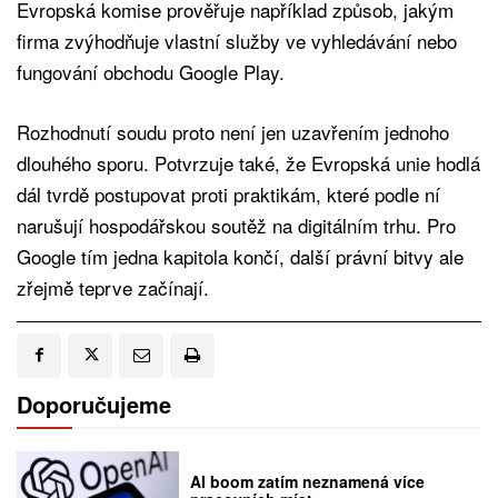
Evropská komise prověřuje například způsob, jakým
firma zvýhodňuje vlastní služby ve vyhledávání nebo
fungování obchodu Google Play.
Rozhodnutí soudu proto není jen uzavřením jednoho
dlouhého sporu. Potvrzuje také, že Evropská unie hodlá
dál tvrdě postupovat proti praktikám, které podle ní
narušují hospodářskou soutěž na digitálním trhu. Pro
Google tím jedna kapitola končí, další právní bitvy ale
zřejmě teprve začínají.
Doporučujeme
AI boom zatím neznamená více