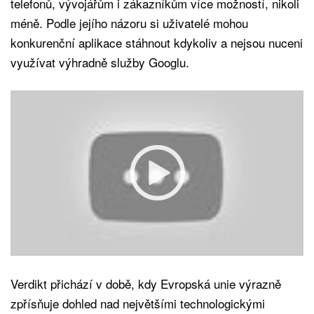
telefonů, vývojářům i zákazníkům více možností, nikoli
méně. Podle jejího názoru si uživatelé mohou
konkurenční aplikace stáhnout kdykoliv a nejsou nuceni
využívat výhradně služby Googlu.
Verdikt přichází v době, kdy Evropská unie výrazně
zpřísňuje dohled nad největšími technologickými