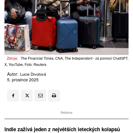
Zdroje:
The Financial Times, CNA, The Independent - za pomoci ChatGPT,
X, YouTube, Foto: Reuters
Autor:
Lucie Drvotová
5. prosince 2025
Reklama
Indie zažívá jeden z největších leteckých kolapsů