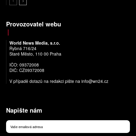
Provozovatel webu
World News Media, s.r.o.
Rybná 716/24
Staré Město, 110 00 Praha
IČO: 09372008
DIČ: CZ09372008
V případě dotazů na redakci pište na
info@wn24.cz
Napište nám