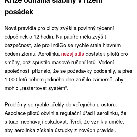
posádek
Nová pravidla pro piloty zvýšila povinný týdenní
odpočinek o 12 hodin. Na papíře měla zvýšit
bezpečnost, ale pro IndiGo se rychle stala hlavním
bodem zlomu. Aerolinka
nezajistila
dostatek pilotů pro
směny, což spustilo masové rušení letů. Vedení
společnosti přiznalo, že se požadavky podcenily, a přes
1 000 letů během jediného dne zrušilo záměrně, aby
mohlo „restartovat systém“.
Problémy se rychle přelily do veřejného prostoru.
Asociace pilotů obvinila regulační úřad i aerolinku, že
situaci nechávají eskalovat. Tvrdí, že vznikla uměle,
aby aerolinka získala ústupky z nových pravidel.