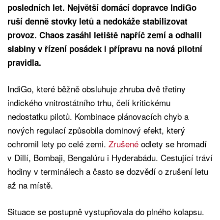
posledních let. Největší domácí dopravce IndiGo
ruší denně stovky letů a nedokáže stabilizovat
provoz. Chaos zasáhl letiště napříč zemí a odhalil
slabiny v řízení posádek i přípravu na nová pilotní
pravidla.
IndiGo, které běžně obsluhuje zhruba dvě třetiny
indického vnitrostátního trhu, čelí kritickému
nedostatku pilotů. Kombinace plánovacích chyb a
nových regulací způsobila dominový efekt, který
ochromil lety po celé zemi.
Zrušené
odlety se hromadí
v Dillí, Bombaji, Bengalúru i Hyderabádu. Cestující tráví
hodiny v terminálech a často se dozvědí o zrušení letu
až na místě.
Situace se postupně vystupňovala do plného kolapsu.