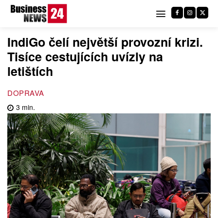
IndiGo čelí největší provozní krizi.
Tisíce cestujících uvízly na
letištích
DOPRAVA
3
min.