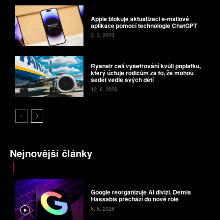
Apple blokuje aktualizaci e-mailové
aplikace pomocí technologie ChatGPT
3. 3. 2023
Ryanair čelí vyšetřování kvůli poplatku,
který účtuje rodičům za to, že mohou
sedět vedle svých dětí
12. 6. 2026
Nejnovější články
Google reorganizuje AI divizi. Demis
Hassabis přechází do nové role
6. 8. 2026