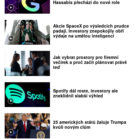
Hassabis přechází do nové role
Akcie SpaceX po výsledcích prudce
padají. Investory znepokojily obří
výdaje na umělou inteligenci
Jak vybrat prostory pro firemní
večírek a proč začít plánovat právě
teď
Spotify dál roste, investory ale
zneklidnil slabší výhled
25 amerických států žaluje Trumpa
kvůli novým clům