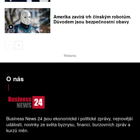
Amerika zavírá trh čínským robotům.
Důvodem jsou bezpečnostní obavy
Reklama
O nás
Business News 24 jsou ekonomické i politické zprávy, nejnovější
události, novinky ze světa byznysu, financí, burzovních zpráv a
kurzů měn.