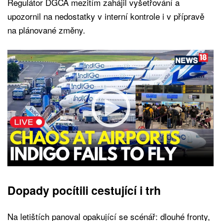
Regulátor DGCA mezitím zahájil vyšetřování a
upozornil na nedostatky v interní kontrole i v přípravě
na plánované změny.
Dopady pocítili cestující i trh
Na letištích panoval opakující se scénář: dlouhé fronty,