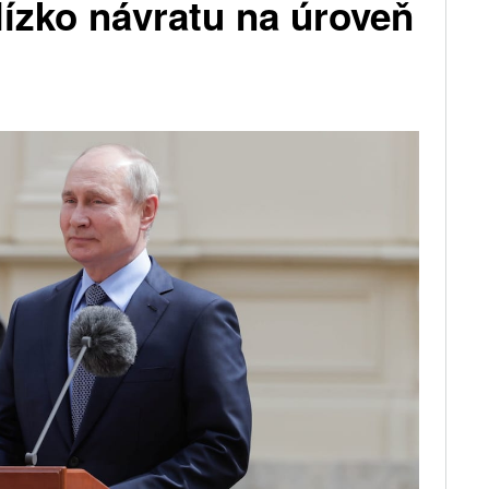
ízko návratu na úroveň