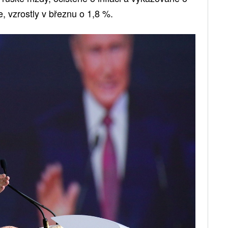
e, vzrostly v březnu o 1,8 %.