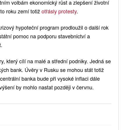
ním volbám ekonomický růst a zlepšení životní
o roku zemí totiž
otřásly protesty
.
ikrizový hypoteční program prodloužil o další rok
státní pomoc na podporu stavebnictví a
.
, který cílí na malé a střední podniky. Jedná se
kých bank. Úvěry v Rusku se mohou stát totiž
centrální banka bude při vysoké inflaci dále
výšení by mohlo nastat později v červnu.