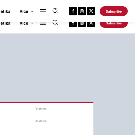
RTS NEWS 24
CAR NEWS 24
TRAVEL NEWS 24
DALŠÍ WEBY
etika
Více
Subscribe
Reklama
Reklama