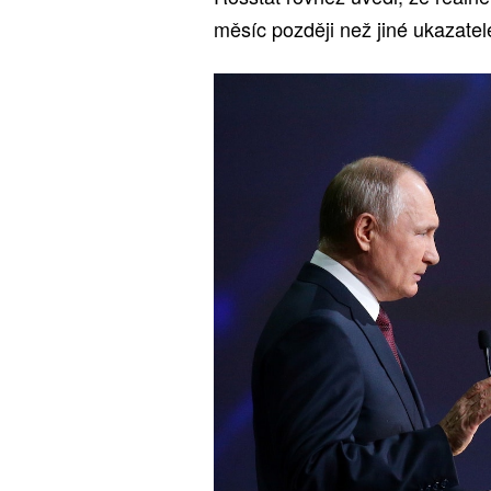
měsíc později než jiné ukazatel