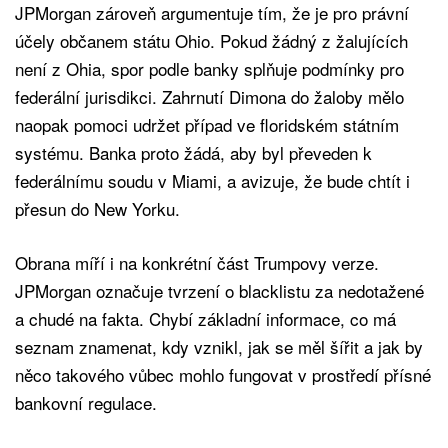
JPMorgan zároveň argumentuje tím, že je pro právní
účely občanem státu Ohio. Pokud žádný z žalujících
není z Ohia, spor podle banky splňuje podmínky pro
federální jurisdikci. Zahrnutí Dimona do žaloby mělo
naopak pomoci udržet případ ve floridském státním
systému. Banka proto žádá, aby byl převeden k
federálnímu soudu v Miami, a avizuje, že bude chtít i
přesun do New Yorku.
Obrana míří i na konkrétní část Trumpovy verze.
JPMorgan označuje tvrzení o blacklistu za nedotažené
a chudé na fakta. Chybí základní informace, co má
seznam znamenat, kdy vznikl, jak se měl šířit a jak by
něco takového vůbec mohlo fungovat v prostředí přísné
bankovní regulace.