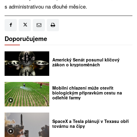
s administrativou na dlouhé měsíce.
Doporučujeme
Americký Senát posunul klíčový
zákon o kryptoměnách
Mobilní chlazení může otevřít
biologickým přípravkům cestu na
odlehlé farmy
SpaceX a Tesla plánují v Texasu obří
továrnu na čipy