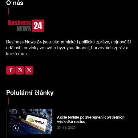
O nás
Business News 24 jsou ekonomické i politické zprávy, nejnovější
události, novinky ze světa byznysu, financí, burzovních zpráv a
kurzů měn.
Polulární články
Akcie Nvidie po zveřejnění čtvrtletních
výsledků rostou
20. 11. 2025