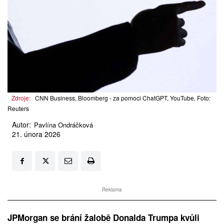
Zdroje:
CNN Business, Bloomberg - za pomoci ChatGPT, YouTube, Foto:
Reuters
Autor:
Pavlína Ondráčková
21. února 2026
Reklama
JPMorgan se brání žalobě Donalda Trumpa kvůli