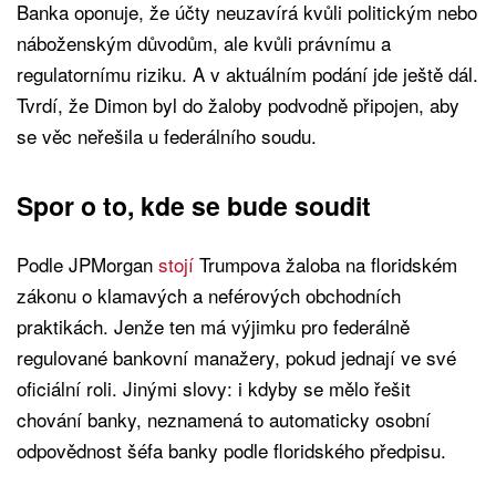
Banka oponuje, že účty neuzavírá kvůli politickým nebo
náboženským důvodům, ale kvůli právnímu a
regulatornímu riziku. A v aktuálním podání jde ještě dál.
Tvrdí, že Dimon byl do žaloby podvodně připojen, aby
se věc neřešila u federálního soudu.
Spor o to, kde se bude soudit
Podle JPMorgan
stojí
Trumpova žaloba na floridském
zákonu o klamavých a neférových obchodních
praktikách. Jenže ten má výjimku pro federálně
regulované bankovní manažery, pokud jednají ve své
oficiální roli. Jinými slovy: i kdyby se mělo řešit
chování banky, neznamená to automaticky osobní
odpovědnost šéfa banky podle floridského předpisu.