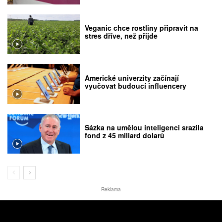
Veganic chce rostliny připravit na
stres dříve, než přijde
Americké univerzity začínají
vyučovat budoucí influencery
Sázka na umělou inteligenci srazila
fond z 45 miliard dolarů
Reklama