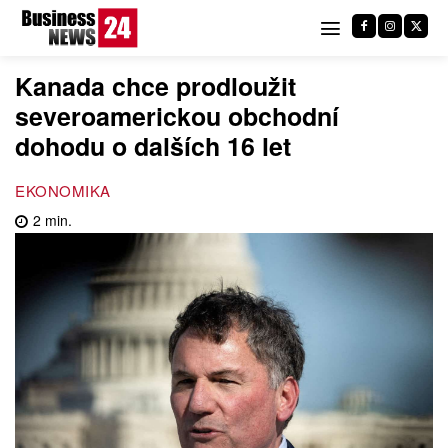
Kanada chce prodloužit
severoamerickou obchodní
dohodu o dalších 16 let
EKONOMIKA
2
min.