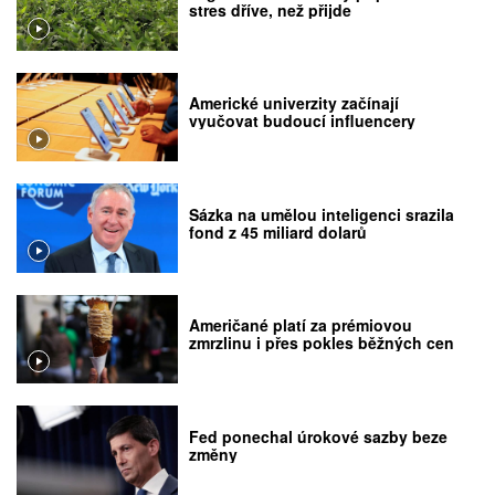
stres dříve, než přijde
Americké univerzity začínají
vyučovat budoucí influencery
Sázka na umělou inteligenci srazila
fond z 45 miliard dolarů
Američané platí za prémiovou
zmrzlinu i přes pokles běžných cen
Fed ponechal úrokové sazby beze
změny