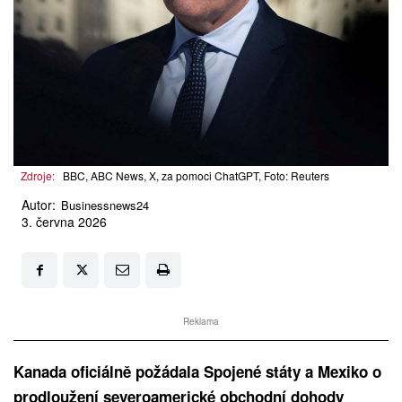
Zdroje:
BBC, ABC News, X, za pomoci ChatGPT, Foto: Reuters
Autor:
Businessnews24
3. června 2026
Reklama
Kanada oficiálně požádala Spojené státy a Mexiko o
prodloužení severoamerické obchodní dohody