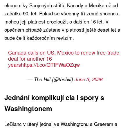
ekonomiky Spojených států, Kanady a Mexika už od
začátku 90. let. Pokud se všechny tři země shodnou,
mohou její platnost prodloužit o dalších 16 let. V
opačném případě zůstane v platnosti ještě deset let a
bude čelit každoročním revizím.
Canada calls on US, Mexico to renew free-trade
deal for another 16
years
https://t.co/QTIFWaOZqw
— The Hill (@thehill)
June 3, 2026
Jednání komplikují cla i spory s
Washingtonem
LeBlanc v úterý jednal ve Washingtonu s Greerem a