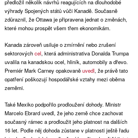
předložil několik návrhů reagujících na dlouhodobé
výhrady Spojených států vůči Kanadě. Současně
zdůraznil, že Ottawa je připravena jednat o změnách,
které mohou prospět všem třem ekonomikám.
Kanada zároveň usiluje o zmírnění nebo zrušení
sektorových
cel
, která administrativa Donalda Trumpa
uvalila na kanadskou ocel, hliník, automobily a dřevo.
Premiér Mark Carney opakovaně
uvedl
, že právě tato
opatření poškozují hospodářské vztahy mezi oběma
zeměmi.
Také Mexiko podpořilo prodloužení dohody. Ministr
Marcelo Ebrard uvedl, že jeho země chce zachovat
současný rámec a prodloužit jeho platnost na dalších
16 let. Podle něj dohoda zůstane v platnosti ještě řadu