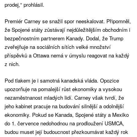
prodej,“ prohlásil.
Premiér Carney se snažil spor neeskalovat. Připomněl,
že Spojené státy zůstávají nejdůležitějším obchodním i
bezpečnostním partnerem Kanady. Dodal, že Trump
zveřejňuje na sociálních sítích velké množství
příspěvků a Ottawa nemá v úmyslu reagovat na každý
z nich.
Pod tlakem je i samotná kanadská vláda. Opozice
upozorňuje na pomalejší růst ekonomiky a vysokou
nezaměstnanost mladých lidí. Carney však tvrdí, že
jeho kabinet pracuje na budování silnější a odolnější
ekonomiky. Pokud se Kanada, Spojené státy a Mexiko
do 1. července nedohodnou na prodloužení USMCA,
budou muset její budoucnost přezkoumávat každý rok