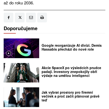
až do roku 2036.
Doporučujeme
Google reorganizuje AI divizi. Demis
Hassabis přechází do nové role
Akcie SpaceX po výsledcích prudce
padají. Investory znepokojily obří
výdaje na umělou inteligenci
Jak vybrat prostory pro firemní
večírek a proč začít plánovat právě
teď