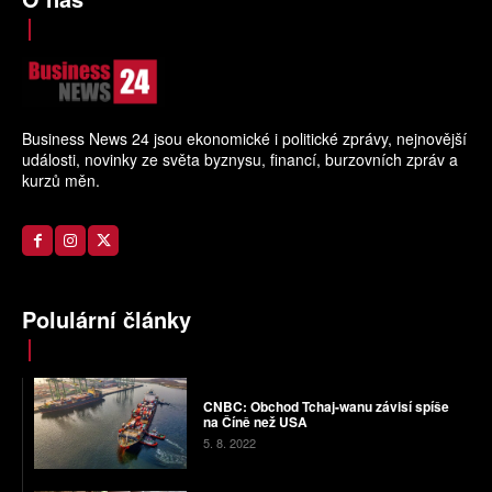
Business News 24 jsou ekonomické i politické zprávy, nejnovější
události, novinky ze světa byznysu, financí, burzovních zpráv a
kurzů měn.
Polulární články
CNBC: Obchod Tchaj-wanu závisí spíše
na Číně než USA
5. 8. 2022