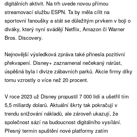
digitálních aktivit. Na trh uvede novou přímou
streamovací službu ESPN. Ta by měla cílit na
sportovní fanoušky a stát se důležitým prvkem v boji o
diváky, který nyní svádějí Netflix, Amazon či Warner
Bros. Discovery.
Nejnovější výsledková zpráva také přinesla pozitivní
překvapení. Disney+ zaznamenal nečekaný nárůst,
úspěšná byla i divize zábavních parků. Akcie firmy díky
tomu vzrostly o více než 20 procent.
V roce 2023 už Disney propustil 7 000 lidí a ušetřil tím
5,5 miliardy dolarů. Aktuální škrty tak pokračují v
trendu snižování nákladů, ale zároveň ukazují, že
společnost sází na budoucnost digitálního vysílání.
Přesný termín spuštění nové platformy zatím