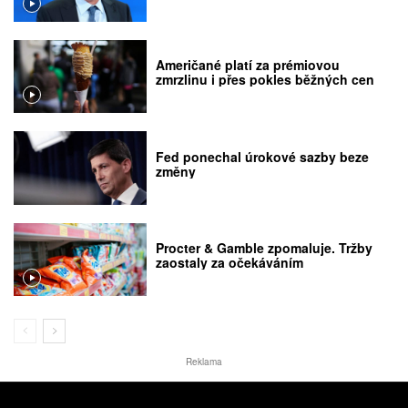
Američané platí za prémiovou
zmrzlinu i přes pokles běžných cen
Fed ponechal úrokové sazby beze
změny
Procter & Gamble zpomaluje. Tržby
zaostaly za očekáváním
Reklama