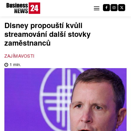
Disney propouští kvůli
streamování další stovky
zaměstnanců
ZAJÍMAVOSTI
1
min.