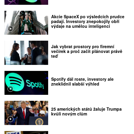
Akcie SpaceX po výsledcích prudce
padají. Investory znepokojily obří
výdaje na umělou inteligenci
Jak vybrat prostory pro firemní
večírek a proč začít plánovat právě
teď
Spotify dál roste, investory ale
zneklidnil slabší výhled
25 amerických států žaluje Trumpa
kvůli novým clům