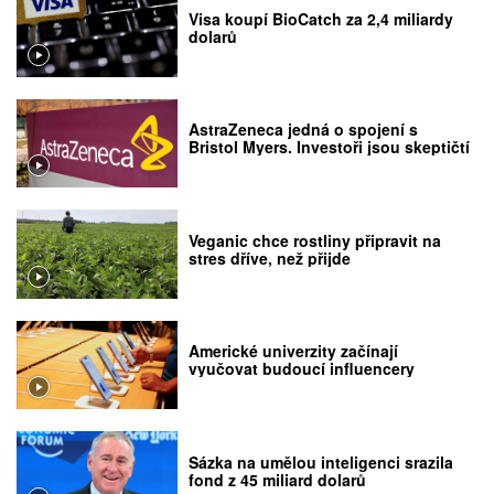
Visa koupí BioCatch za 2,4 miliardy
dolarů
AstraZeneca jedná o spojení s
Bristol Myers. Investoři jsou skeptičtí
Veganic chce rostliny připravit na
stres dříve, než přijde
Americké univerzity začínají
vyučovat budoucí influencery
Sázka na umělou inteligenci srazila
fond z 45 miliard dolarů