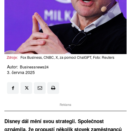
Zdroje:
Fox Business, CNBC, X, za pomoci ChatGPT, Foto: Reuters
Autor:
Businessnews24
3. června 2025
Reklama
Disney dál mění svou strategii. Společnost
oznámila, že propustí několik stovek zaměstnanců