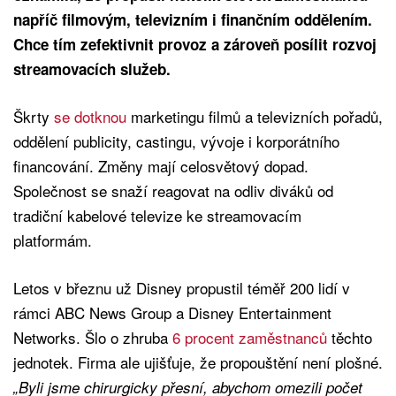
napříč filmovým, televizním i finančním oddělením.
Chce tím zefektivnit provoz a zároveň posílit rozvoj
streamovacích služeb.
Škrty
se dotknou
marketingu filmů a televizních pořadů,
oddělení publicity, castingu, vývoje i korporátního
financování. Změny mají celosvětový dopad.
Společnost se snaží reagovat na odliv diváků od
tradiční kabelové televize ke streamovacím
platformám.
Letos v březnu už Disney propustil téměř 200 lidí v
rámci ABC News Group a Disney Entertainment
Networks. Šlo o zhruba
6 procent zaměstnanců
těchto
jednotek. Firma ale ujišťuje, že propouštění není plošné.
„Byli jsme chirurgicky přesní, abychom omezili počet