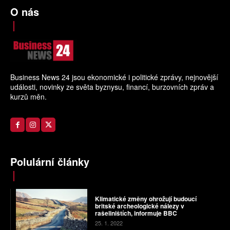
O nás
Business News 24 jsou ekonomické i politické zprávy, nejnovější
události, novinky ze světa byznysu, financí, burzovních zpráv a
kurzů měn.
Polulární články
Klimatické změny ohrožují budoucí
britské archeologické nálezy v
rašeliništích, informuje BBC
25. 1. 2022