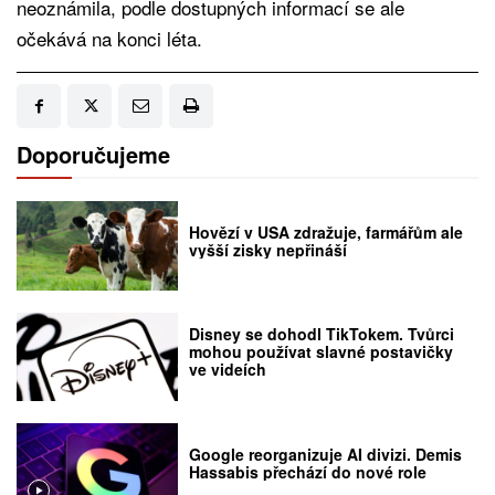
neoznámila, podle dostupných informací se ale
očekává na konci léta.
Doporučujeme
Hovězí v USA zdražuje, farmářům ale
vyšší zisky nepřináší
Disney se dohodl TikTokem. Tvůrci
mohou používat slavné postavičky
ve videích
Google reorganizuje AI divizi. Demis
Hassabis přechází do nové role