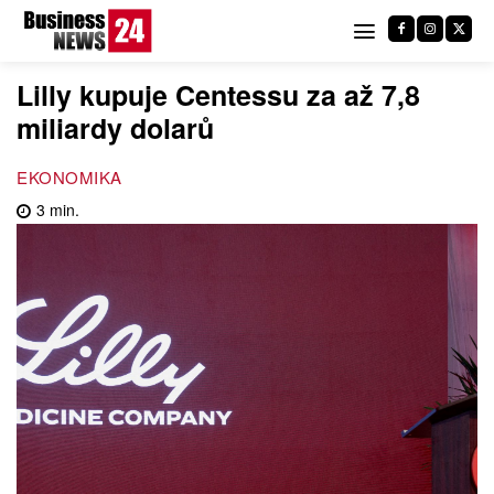
Lilly kupuje Centessu za až 7,8
miliardy dolarů
EKONOMIKA
3
min.