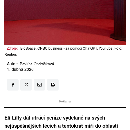
Zdroje:
BioSpace, CNBC business - za pomoci ChatGPT, YouTube, Foto:
Reuters
Autor:
Pavlína Ondráčková
1. dubna 2026
Reklama
Eli Lilly dál utrácí peníze vydělané na svých
nejúspěšnějších lécích a tentokrát míří do oblasti