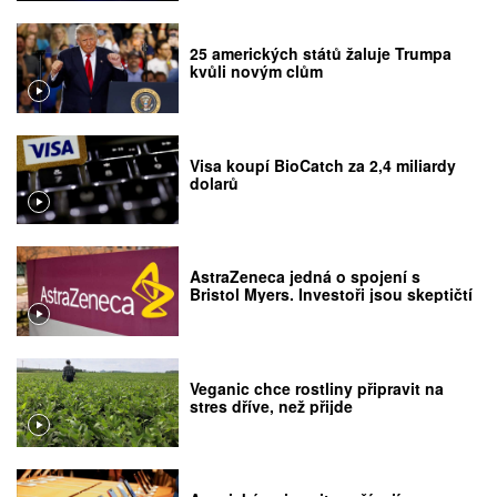
25 amerických států žaluje Trumpa
kvůli novým clům
Visa koupí BioCatch za 2,4 miliardy
dolarů
AstraZeneca jedná o spojení s
Bristol Myers. Investoři jsou skeptičtí
Veganic chce rostliny připravit na
stres dříve, než přijde