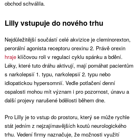
obchod schválila.
Lilly vstupuje do nového trhu
Nejdůležitější součástí celé akvizice je cleminorexton,
perorální agonista receptoru orexinu 2. Právě orexin
hraje
klíčovou roli v regulaci cyklu spánku a bdění.
Léky, které tuto dráhu aktivují, mají pomáhat pacientům
s narkolepsií 1. typu, narkolepsií 2. typu nebo
idiopatickou hypersomnií. Vedle potlačení denní
ospalosti mohou mít význam i pro pozornost, únavu a
další projevy narušené bdělosti během dne.
Pro Lilly je to vstup do prostoru, který se může rychle
stát jedním z nejzajímavějších koutů neurologického
trhu. Vedení firmy naznačuje, že možnosti využití