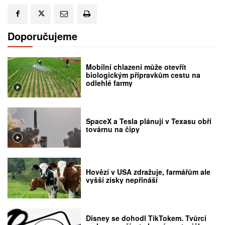
Doporučujeme
Mobilní chlazení může otevřít
biologickým přípravkům cestu na
odlehlé farmy
SpaceX a Tesla plánují v Texasu obří
továrnu na čipy
Hovězí v USA zdražuje, farmářům ale
vyšší zisky nepřináší
Disney se dohodl TikTokem. Tvůrci