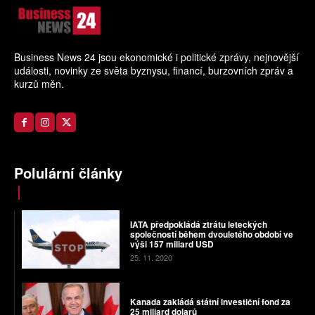
Business News 24 jsou ekonomické i politické zprávy, nejnovější
události, novinky ze světa byznysu, financí, burzovních zpráv a
kurzů měn.
Polulární články
IATA předpokládá ztrátu leteckých
společností během dvouletého období ve
výši 157 miliard USD
25. 11. 2020
Kanada zakládá státní investiční fond za
25 miliard dolarů