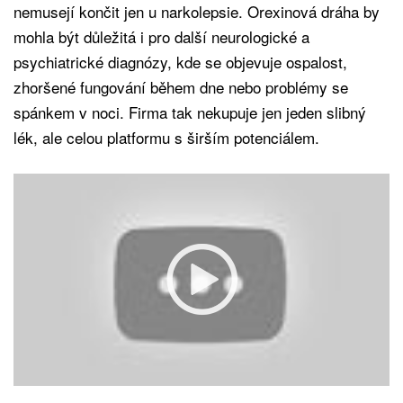
nemusejí končit jen u narkolepsie. Orexinová dráha by
mohla být důležitá i pro další neurologické a
psychiatrické diagnózy, kde se objevuje ospalost,
zhoršené fungování během dne nebo problémy se
spánkem v noci. Firma tak nekupuje jen jeden slibný
lék, ale celou platformu s širším potenciálem.