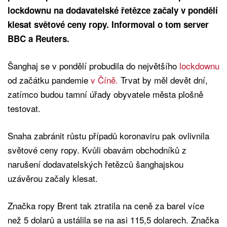
lockdownu na dodavatelské řetězce začaly v pondělí
klesat světové ceny ropy. Informoval o tom server
BBC a Reuters.
Šanghaj se v pondělí probudila do největšího
lockdownu
od začátku pandemie
v Číně.
Trvat by měl devět dní,
zatímco budou tamní úřady obyvatele města plošně
testovat.
Snaha zabránit růstu případů koronaviru pak ovlivnila
světové ceny ropy. Kvůli obavám obchodníků z
narušení dodavatelských řetězců šanghajskou
uzávěrou začaly klesat.
Značka ropy Brent tak ztratila na ceně za barel více
než 5 dolarů a ustálila se na asi 115,5 dolarech. Značka