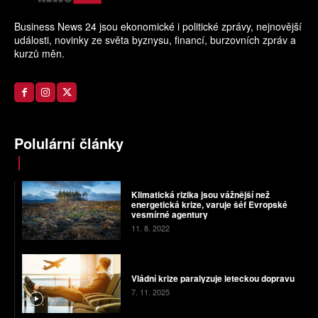
Business News 24 jsou ekonomické i politické zprávy, nejnovější
události, novinky ze světa byznysu, financí, burzovních zpráv a
kurzů měn.
Polulární články
Klimatická rizika jsou vážnější než
energetická krize, varuje šéf Evropské
vesmírné agentury
11. 8. 2022
Vládní krize paralyzuje leteckou dopravu
7. 11. 2025