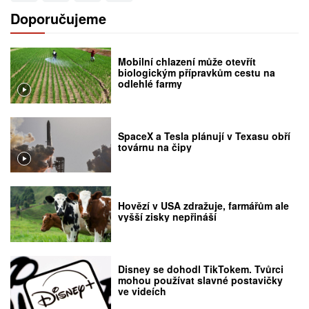
Doporučujeme
Mobilní chlazení může otevřít
biologickým přípravkům cestu na
odlehlé farmy
SpaceX a Tesla plánují v Texasu obří
továrnu na čipy
Hovězí v USA zdražuje, farmářům ale
vyšší zisky nepřináší
Disney se dohodl TikTokem. Tvůrci
mohou používat slavné postavičky
ve videích