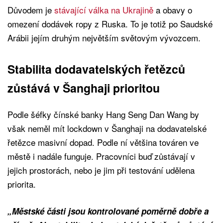
Důvodem je
stávající válka na Ukrajině
a obavy o
omezení dodávek ropy z Ruska. To je totiž po Saudské
Arábii jejím druhým největším světovým vývozcem.
Stabilita dodavatelských řetězců
zůstává v Šanghaji prioritou
Podle šéfky čínské banky Hang Seng Dan Wang by
však neměl mít lockdown v Šanghaji na dodavatelské
řetězce masivní dopad. Podle ní většina továren ve
městě i nadále funguje. Pracovníci buď zůstávají v
jejich prostorách, nebo je jim při testování udělena
priorita.
„Městské části jsou kontrolované poměrně dobře a