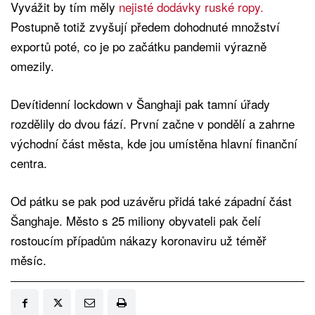
Vyvážit by tím měly
nejisté dodávky ruské ropy.
Postupně totiž zvyšují předem dohodnuté množství
exportů poté, co je po začátku pandemii výrazně
omezily.
Devítidenní lockdown v Šanghaji pak tamní úřady
rozdělily do dvou fází. První začne v pondělí a zahrne
východní část města, kde jou umístěna hlavní finanční
centra.
Od pátku se pak pod uzávěru přidá také západní část
Šanghaje. Město s 25 miliony obyvateli pak čelí
rostoucím případům nákazy koronaviru už téměř
měsíc.