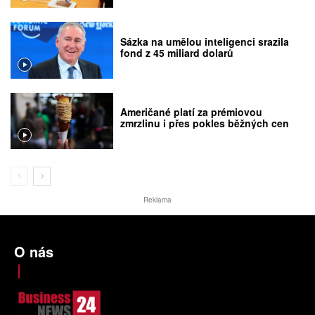
Sázka na umělou inteligenci srazila
fond z 45 miliard dolarů
Američané platí za prémiovou
zmrzlinu i přes pokles běžných cen
Reklama
O nás