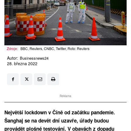
Zdroje:
BBC, Reuters, CNBC, Twitter, Roto: Reuters
Autor:
Businessnews24
28. března 2022
Reklama
Největší lockdown v Číně od začátku pandemie.
Šanghaj se na devět dní uzavře, úřady budou
provádět plošné testování. V obavách z dopadu