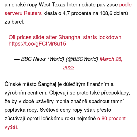
americké ropy West Texas Intermediate pak zase
podle
serveru Reuters
klesla o 4,7 procenta na 108,6 dolarů
za barel.
Oil prices slide after Shanghai starts lockdown
https://t.co/gFCtMr6u15
— BBC News (World) (@BBCWorld)
March 28,
2022
Čínské město Šanghaj je důležitým finančním a
výrobním centrem. Objevují se proto také předpoklady,
že by v době uzávěry mohla značně spadnout tamní
poptávka ropy. Světové ceny ropy však přesto
zůstávají oproti loňskému roku nejméně
o 80 procent
vyšší.