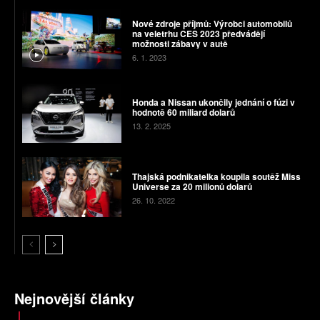
Nové zdroje příjmů: Výrobci automobilů
na veletrhu CES 2023 předvádějí
možnosti zábavy v autě
6. 1. 2023
Honda a Nissan ukončily jednání o fúzi v
hodnotě 60 miliard dolarů
13. 2. 2025
Thajská podnikatelka koupila soutěž Miss
Universe za 20 milionů dolarů
26. 10. 2022
Nejnovější články