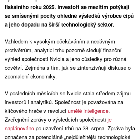
fiskálního roku 2025. Investoři se mezitím potýkají
se smíšenými pocity ohledně výsledků výrobce čipů
a jeho dopadu na širší technologický sektor.
Vzhledem k vysokým očekáváním a nedávným
protivětrům, analytici trhu pozorně sledují finanční
výhled společnosti Nvidia a jeho důsledky pro různá
odvětví. Zejména s tím, jak se zintenzivňují diskuse o
zpomalení ekonomiky.
V posledních měsících se Nvidia stala středem zájmu
investorů i analytiků. Společnost je považována za
klíčového hráče v revoluci
umělé inteligence
.
Zveřejnění zprávy o výsledcích společnosti
je
naplánováno
po uzavření trhů na 28. srpna. Zpráva byla
označena za potenciálně „nejdůležitější technologické