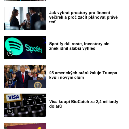
Jak vybrat prostory pro firemní
večírek a proč začít plánovat právě
teď
Spotify dál roste, investory ale
zneklidnil slabší výhled
25 amerických států žaluje Trumpa
kvůli novým clům
Visa koupí BioCatch za 2,4 miliardy
dolarů