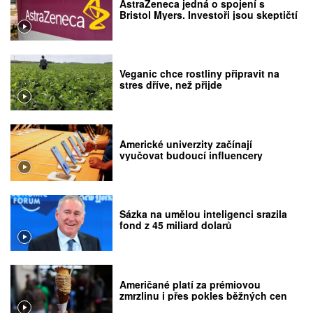
AstraZeneca jedná o spojení s
Bristol Myers. Investoři jsou skeptičtí
Veganic chce rostliny připravit na
stres dříve, než přijde
Americké univerzity začínají
vyučovat budoucí influencery
Sázka na umělou inteligenci srazila
fond z 45 miliard dolarů
Američané platí za prémiovou
zmrzlinu i přes pokles běžných cen