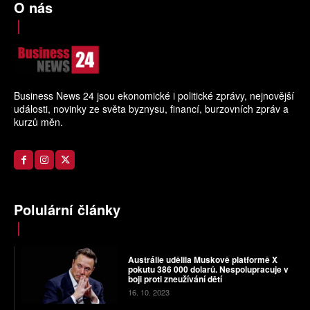
O nás
Business News 24 jsou ekonomické i politické zprávy, nejnovější
události, novinky ze světa byznysu, financí, burzovních zpráv a
kurzů měn.
Polulární články
Austrálie udělila Muskově platformě X
pokutu 386 000 dolarů. Nespolupracuje v
boji proti zneužívání dětí
16. 10. 2023