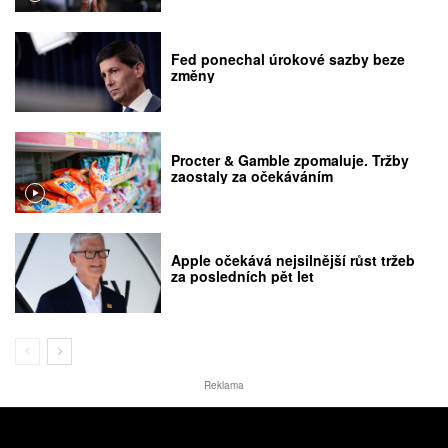
Fed ponechal úrokové sazby beze
změny
Procter & Gamble zpomaluje. Tržby
zaostaly za očekáváním
Apple očekává nejsilnější růst tržeb
za posledních pět let
Reklama