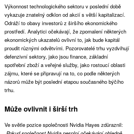
Výkonnost technologického sektoru v poslední době
vykazuje znatelný odklon od akcií s větší kapitalizací.
Odráží to obavy investorů z širšího ekonomického
prostředí. Analytici očekávají, že zpomalení některých
ekonomických ukazatelů ovlivní to, jak bude kapitál
proudit různými odvětvími. Pozorovatelé trhu vyzdvihují
defenzivní sektory, jako jsou finance, základní
spotřební zboží a veřejné služby, jako rostoucí oblasti
zájmu, které se připravují na to, co podle některých
názorů může být poslední etapou současného býčího
trhu.
Může ovlivnit i širší trh
Ve světle pozice společnosti Nvidia Hayes zdůraznil:
„Pokud společnost Nvidia nesplní očekávání ohledně