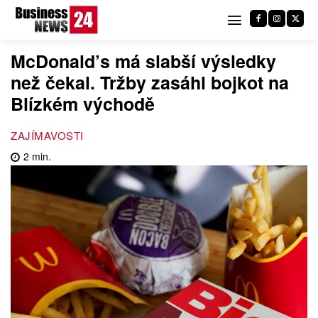
McDonald’s má slabší výsledky
než čekal. Tržby zasáhl bojkot na
Blízkém východě
ZAJÍMAVOSTI
2
min.