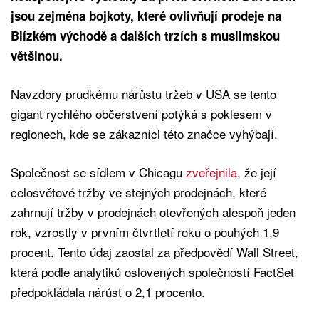
jsou zejména bojkoty, které ovlivňují prodeje na
Blízkém východě a dalších trzích s muslimskou
většinou.
Navzdory prudkému nárůstu tržeb v USA se tento
gigant rychlého občerstvení potýká s poklesem v
regionech, kde se zákazníci této značce vyhýbají.
Společnost se sídlem v Chicagu
zveřejnila
, že její
celosvětové tržby ve stejných prodejnách, které
zahrnují tržby v prodejnách otevřených alespoň jeden
rok, vzrostly v prvním čtvrtletí roku o pouhých 1,9
procent. Tento údaj zaostal za předpovědí Wall Street,
která podle analytiků oslovených společností FactSet
předpokládala nárůst o 2,1 procento.