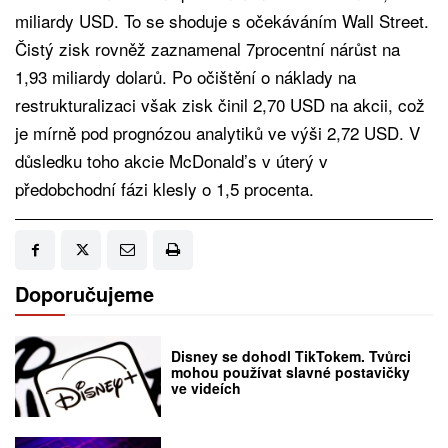
miliardy USD. To se shoduje s očekáváním Wall Street.
Čistý zisk rovněž zaznamenal 7procentní nárůst na
1,93 miliardy dolarů. Po očištění o náklady na
restrukturalizaci však zisk činil 2,70 USD na akcii, což
je mírně pod prognózou analytiků ve výši 2,72 USD. V
důsledku toho akcie McDonald’s v úterý v
předobchodní fázi klesly o 1,5 procenta.
Doporučujeme
Disney se dohodl TikTokem. Tvůrci
mohou používat slavné postavičky
ve videích