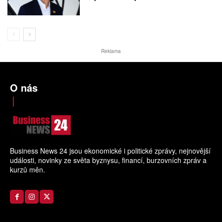
Reklama
O nás
Business News 24 jsou ekonomické i politické zprávy, nejnovější
události, novinky ze světa byznysu, financí, burzovních zpráv a
kurzů měn.