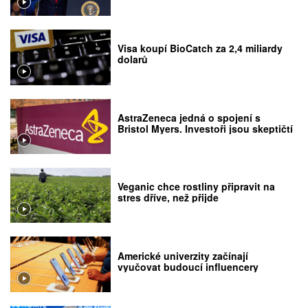
Visa koupí BioCatch za 2,4 miliardy
dolarů
AstraZeneca jedná o spojení s
Bristol Myers. Investoři jsou skeptičtí
Veganic chce rostliny připravit na
stres dříve, než přijde
Americké univerzity začínají
vyučovat budoucí influencery