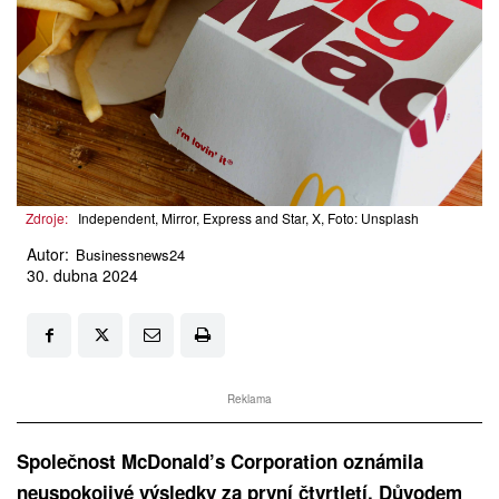
Zdroje:
Independent, Mirror, Express and Star, X, Foto: Unsplash
Autor:
Businessnews24
30. dubna 2024
Reklama
Společnost McDonald’s Corporation oznámila
neuspokojivé výsledky za první čtvrtletí. Důvodem