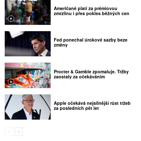
Američané platí za prémiovou
zmrzlinu i přes pokles běžných cen
Fed ponechal úrokové sazby beze
změny
Procter & Gamble zpomaluje. Tržby
zaostaly za očekáváním
Apple očekává nejsilnější růst tržeb
za posledních pět let