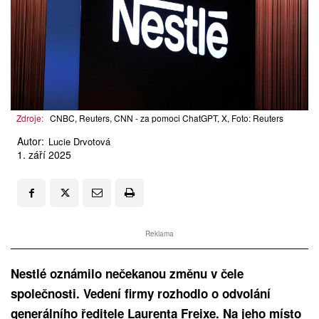
Zdroje:
CNBC, Reuters, CNN - za pomoci ChatGPT, X, Foto: Reuters
Autor:
Lucie Drvotová
1. září 2025
Reklama
Nestlé oznámilo nečekanou změnu v čele
společnosti. Vedení firmy rozhodlo o odvolání
generálního ředitele Laurenta Freixe. Na jeho místo