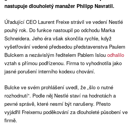
nastupuje dlouholetý manažer Philipp Navratil.
Úřadující CEO Laurent Freixe strávil ve vedení Nestlé
pouhý rok. Do funkce nastoupil po odchodu Marka
Schneidera. Jeho éra však skončila rychle, když
vyšetřování vedené předsedou představenstva Paulem
Bulckem a nezávislým ředitelem Pablem Islou
odhalilo
vztah s přímou podřízenou. Firma to vyhodnotila jako
jasné porušení interního kodexu chování.
Bulcke ve svém prohlášení uvedl, že
šlo o nutné
„
rozhodnutí“. Podle něj Nestlé staví na hodnotách a
pevné správě, které nesmí být narušeny. Přesto
vyjádřil Freixemu poděkování za dlouholeté působení ve
firmě.