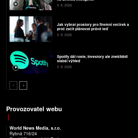
5. 8. 2026
Jak vybrat prostory pro firemní večírek a
proč začít plánovat právě teď
5. 8. 2026
Spotify dál roste, investory ale zneklidnil
slabší výhled
5. 8. 2026
Provozovatel webu
World News Media, s.r.o.
Rybná 716/24