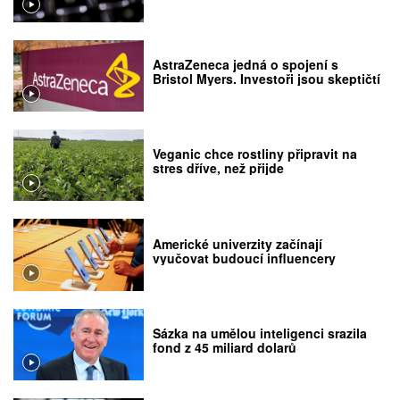
AstraZeneca jedná o spojení s
Bristol Myers. Investoři jsou skeptičtí
Veganic chce rostliny připravit na
stres dříve, než přijde
Americké univerzity začínají
vyučovat budoucí influencery
Sázka na umělou inteligenci srazila
fond z 45 miliard dolarů