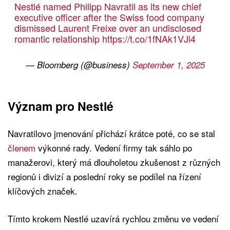
Nestlé named Philipp Navratil as its new chief
executive officer after the Swiss food company
dismissed Laurent Freixe over an undisclosed
romantic relationship
https://t.co/1fNAk1VJl4
— Bloomberg (@business)
September 1, 2025
Význam pro Nestlé
Navratilovo jmenování přichází krátce poté, co se stal
členem
výkonné rady. Vedení firmy tak sáhlo po
manažerovi, který má dlouholetou zkušenost z různých
regionů i divizí a poslední roky se podílel na řízení
klíčových značek.
Tímto krokem Nestlé uzavírá rychlou změnu ve vedení