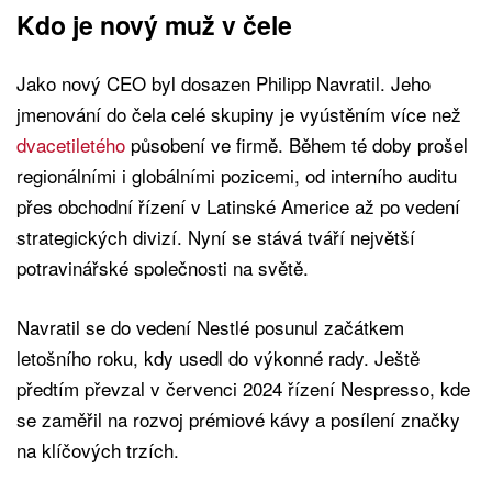
Kdo je nový muž v čele
Jako nový CEO byl dosazen Philipp Navratil. Jeho
jmenování do čela celé skupiny je vyústěním více než
dvacetiletého
působení ve firmě. Během té doby prošel
regionálními i globálními pozicemi, od interního auditu
přes obchodní řízení v Latinské Americe až po vedení
strategických divizí. Nyní se stává tváří největší
potravinářské společnosti na světě.
Navratil se do vedení Nestlé posunul začátkem
letošního roku, kdy usedl do výkonné rady. Ještě
předtím převzal v červenci 2024 řízení Nespresso, kde
se zaměřil na rozvoj prémiové kávy a posílení značky
na klíčových trzích.