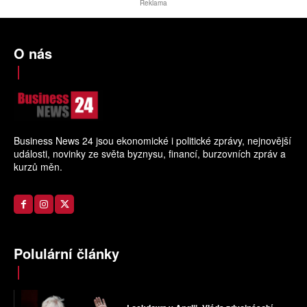
Reklama
O nás
Business News 24 jsou ekonomické i politické zprávy, nejnovější
události, novinky ze světa byznysu, financí, burzovních zpráv a
kurzů měn.
Polulární články