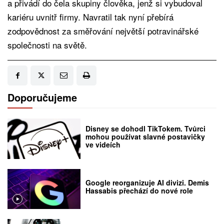
a přivádí do čela skupiny člověka, jenž si vybudoval
kariéru uvnitř firmy. Navratil tak nyní přebírá
zodpovědnost za směřování největší potravinářské
společnosti na světě.
Doporučujeme
Disney se dohodl TikTokem. Tvůrci
mohou používat slavné postavičky
ve videích
Google reorganizuje AI divizi. Demis
Hassabis přechází do nové role