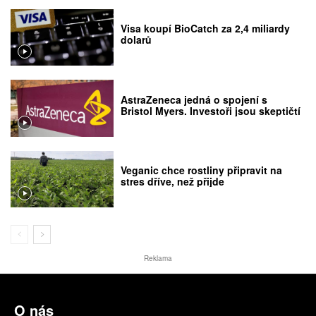
Visa koupí BioCatch za 2,4 miliardy
dolarů
AstraZeneca jedná o spojení s
Bristol Myers. Investoři jsou skeptičtí
Veganic chce rostliny připravit na
stres dříve, než přijde
Reklama
O nás