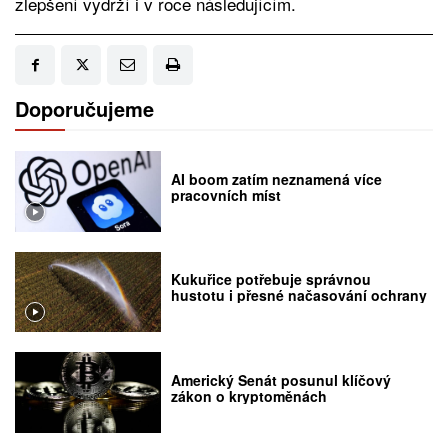
zlepšení vydrží i v roce následujícím.
Doporučujeme
AI boom zatím neznamená více
pracovních míst
Kukuřice potřebuje správnou
hustotu i přesné načasování ochrany
Americký Senát posunul klíčový
zákon o kryptoměnách