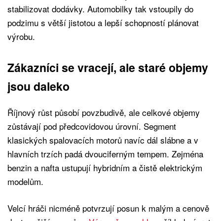
stabilizovat dodávky. Automobilky tak vstoupily do
podzimu s větší jistotou a lepší schopností plánovat
výrobu.
Zákazníci se vracejí, ale staré objemy
jsou daleko
Říjnový růst působí povzbudivě, ale celkové objemy
zůstávají pod předcovidovou úrovní. Segment
klasických spalovacích motorů navíc dál slábne a v
hlavních trzích padá dvouciferným tempem. Zejména
benzin a nafta ustupují hybridním a čistě elektrickým
modelům.
Velcí hráči nicméně potvrzují posun k malým a cenově