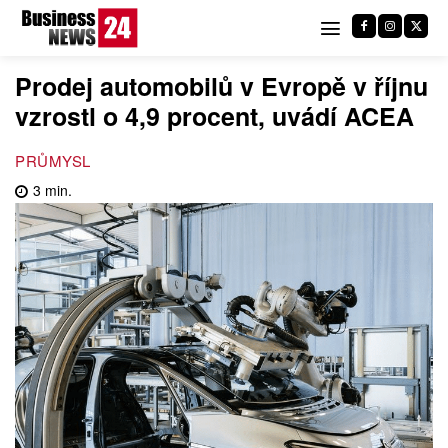
Prodej automobilů v Evropě v říjnu
vzrostl o 4,9 procent, uvádí ACEA
PRŮMYSL
3
min.