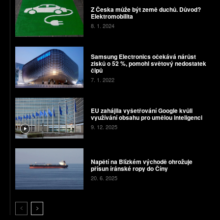
Z Česka může být země duchů. Důvod?
Elektromobilita
8. 1. 2024
Samsung Electronics očekává nárůst
zisků o 52 %, pomohl světový nedostatek
čipů
7. 1. 2022
EU zahájila vyšetřování Google kvůli
využívání obsahu pro umělou inteligenci
9. 12. 2025
Napětí na Blízkém východě ohrožuje
přísun íránské ropy do Číny
20. 6. 2025