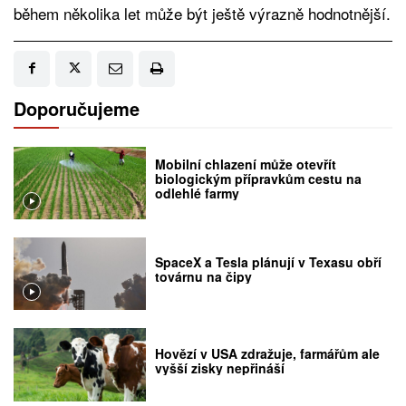
během několika let může být ještě výrazně hodnotnější.
Doporučujeme
Mobilní chlazení může otevřít
biologickým přípravkům cestu na
odlehlé farmy
SpaceX a Tesla plánují v Texasu obří
továrnu na čipy
Hovězí v USA zdražuje, farmářům ale
vyšší zisky nepřináší