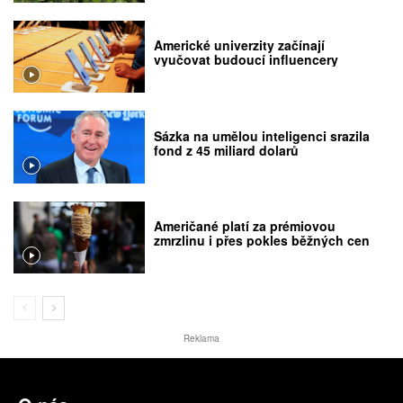
Americké univerzity začínají
vyučovat budoucí influencery
Sázka na umělou inteligenci srazila
fond z 45 miliard dolarů
Američané platí za prémiovou
zmrzlinu i přes pokles běžných cen
Reklama