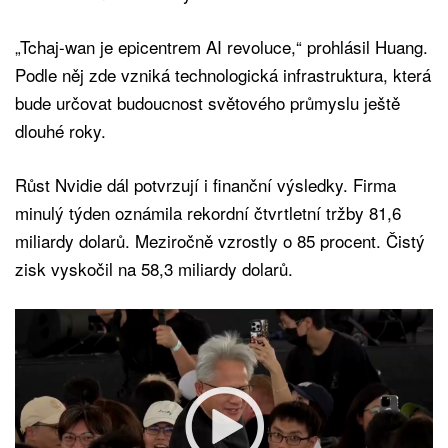
„Tchaj-wan je epicentrem AI revoluce,“ prohlásil Huang.
Podle něj zde vzniká technologická infrastruktura, která
bude určovat budoucnost světového průmyslu ještě
dlouhé roky.
Růst Nvidie dál potvrzují i finanční výsledky. Firma
minulý týden oznámila rekordní čtvrtletní tržby 81,6
miliardy dolarů. Meziročně vzrostly o 85 procent. Čistý
zisk vyskočil na 58,3 miliardy dolarů.