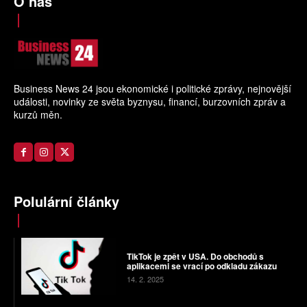
O nás
Business News 24 jsou ekonomické i politické zprávy, nejnovější
události, novinky ze světa byznysu, financí, burzovních zpráv a
kurzů měn.
Polulární články
TikTok je zpět v USA. Do obchodů s
aplikacemi se vrací po odkladu zákazu
14. 2. 2025