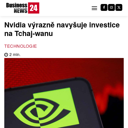
Nvidia výrazně navyšuje investice
na Tchaj-wanu
TECHNOLOGIE
2
min.