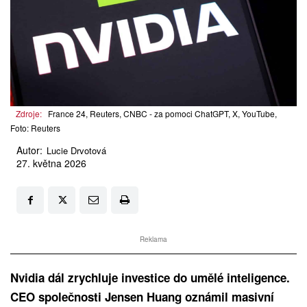
Zdroje:
France 24, Reuters, CNBC - za pomoci ChatGPT, X, YouTube,
Foto: Reuters
Autor:
Lucie Drvotová
27. května 2026
Reklama
Nvidia dál zrychluje investice do umělé inteligence.
CEO společnosti Jensen Huang oznámil masivní