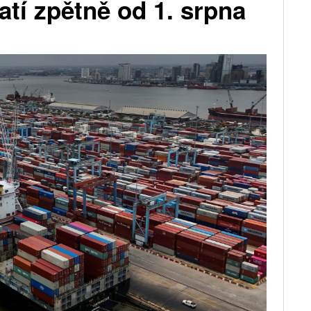
atí zpětně od 1. srpna