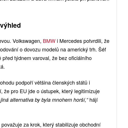
 výhled
levou. Volkswagen,
BMW
i Mercedes potvrdili, že
zhodování o dovozu modelů na americký trh. Šéf
 před týdnem varoval, že bez oficiálního
tá.
hodu podpoří většina členských států i
í, že pro EU jde o ústupek, který legitimizuje
hájí
 jiná alternativa by byla mnohem horší,“
 považuje za krok, který stabilizuje obchodní