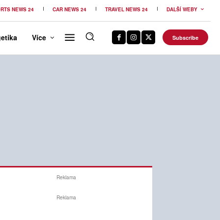
RTS NEWS 24
CAR NEWS 24
TRAVEL NEWS 24
DALŠÍ WEBY
etika
Více
Subscribe
Reklama
Reklama