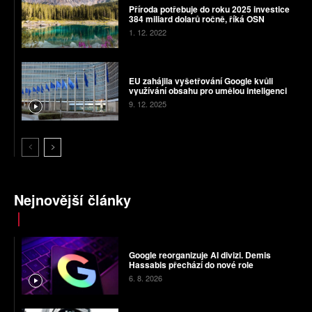
Příroda potřebuje do roku 2025 investice
384 miliard dolarů ročně, říká OSN
1. 12. 2022
EU zahájila vyšetřování Google kvůli
využívání obsahu pro umělou inteligenci
9. 12. 2025
Nejnovější články
Google reorganizuje AI divizi. Demis
Hassabis přechází do nové role
6. 8. 2026