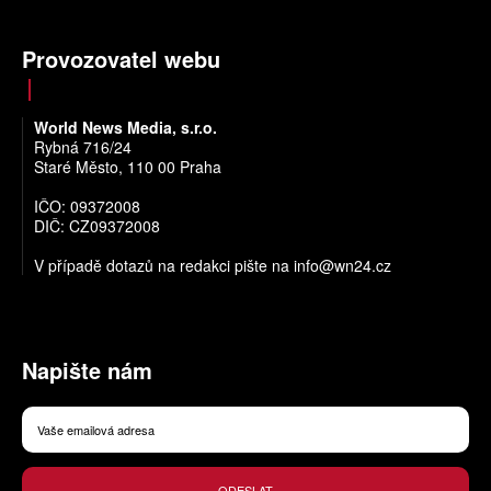
Provozovatel webu
World News Media, s.r.o.
Rybná 716/24
Staré Město, 110 00 Praha
IČO: 09372008
DIČ: CZ09372008
V případě dotazů na redakci pište na
info@wn24.cz
Napište nám
ODESLAT