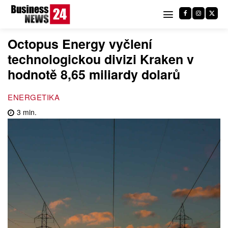
Octopus Energy vyčlení
technologickou divizi Kraken v
hodnotě 8,65 miliardy dolarů
ENERGETIKA
3
min.