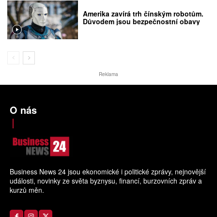
Amerika zavírá trh čínským robotům.
Důvodem jsou bezpečnostní obavy
Reklama
O nás
Business News 24 jsou ekonomické i politické zprávy, nejnovější
události, novinky ze světa byznysu, financí, burzovních zpráv a
kurzů měn.