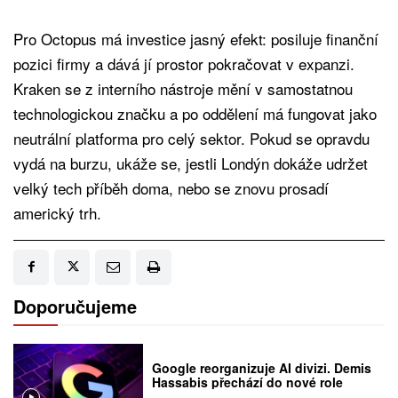
Pro Octopus má investice jasný efekt: posiluje finanční
pozici firmy a dává jí prostor pokračovat v expanzi.
Kraken se z interního nástroje mění v samostatnou
technologickou značku a po oddělení má fungovat jako
neutrální platforma pro celý sektor. Pokud se opravdu
vydá na burzu, ukáže se, jestli Londýn dokáže udržet
velký tech příběh doma, nebo se znovu prosadí
americký trh.
Doporučujeme
Google reorganizuje AI divizi. Demis
Hassabis přechází do nové role