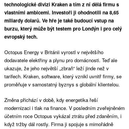
technologické divizi Kraken a tím z ní dělá firmu s
vlastními ambicemi. Investoři ji ohodnotili na 8,65
miliardy dolarů. Ve hře je také budoucí vstup na
burzu, který může být testem pro Londýn i pro celý
evropský tech.
Octopus Energy v Británii vyrostl v největšího
dodavatele elektřiny a plynu pro domácnosti. Teď ale
ukazuje, že jeho největší „zbraň“ leží jinde než v
tarifech. Kraken, software, který vznikl uvnitř firmy, se
proměňuje v samostatný byznys s globální klientelou.
Změna přichází v době, kdy energetika řeší
modernizaci i tlak na finance. V posledním zveřejněném
účetním roce Octopus vykázal ztrátu před zdaněním, i
když tržby dál rostly. Firma ji spojuje s mimořádně