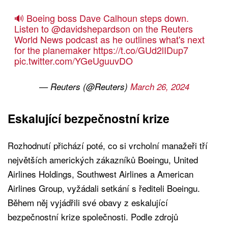
🔊 Boeing boss Dave Calhoun steps down.
Listen to
@davidshepardson
on the Reuters
World News podcast as he outlines what's next
for the planemaker
https://t.co/GUd2lIDup7
pic.twitter.com/YGeUguuvDO
— Reuters (@Reuters)
March 26, 2024
Eskalující bezpečnostní krize
Rozhodnutí přichází poté, co si vrcholní manažeři tří
největších amerických zákazníků Boeingu, United
Airlines Holdings, Southwest Airlines a American
Airlines Group, vyžádali setkání s řediteli Boeingu.
Během něj vyjádřili své obavy z eskalující
bezpečnostní krize společnosti. Podle zdrojů