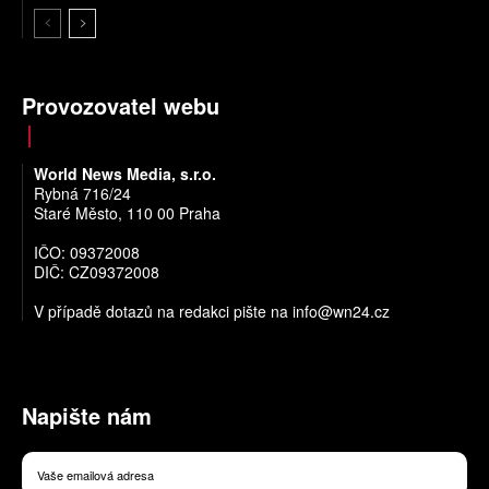
Provozovatel webu
World News Media, s.r.o.
Rybná 716/24
Staré Město, 110 00 Praha
IČO: 09372008
DIČ: CZ09372008
V případě dotazů na redakci pište na
info@wn24.cz
Napište nám