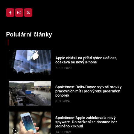
Polulární články
Apple ohlásil na příští týden událost,
očekává se nový iPhone
7. 10. 2020
Společnost Rolls-Royce vytvoří stovky
pracovních míst pro výrobu jaderných
ponorek
5. 3. 2024
Společnost Apple zablokovala nový
spyware. Do zařízení se dostane bez
jediného kliknutí
14. 9. 2021