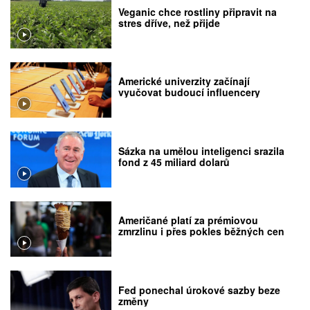
Veganic chce rostliny připravit na
stres dříve, než přijde
Americké univerzity začínají
vyučovat budoucí influencery
Sázka na umělou inteligenci srazila
fond z 45 miliard dolarů
Američané platí za prémiovou
zmrzlinu i přes pokles běžných cen
Fed ponechal úrokové sazby beze
změny