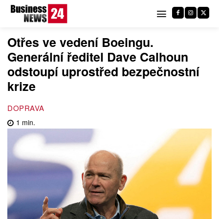
Otřes ve vedení Boeingu.
Generální ředitel Dave Calhoun
odstoupí uprostřed bezpečnostní
krize
DOPRAVA
1
min.