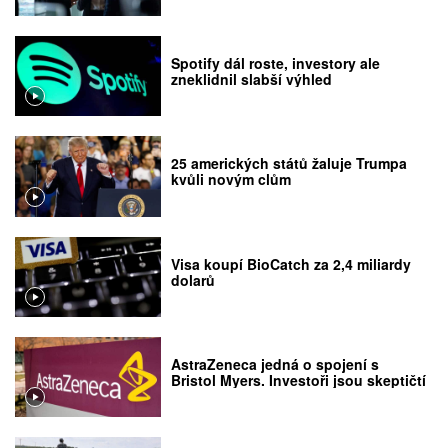
Spotify dál roste, investory ale
zneklidnil slabší výhled
25 amerických států žaluje Trumpa
kvůli novým clům
Visa koupí BioCatch za 2,4 miliardy
dolarů
AstraZeneca jedná o spojení s
Bristol Myers. Investoři jsou skeptičtí