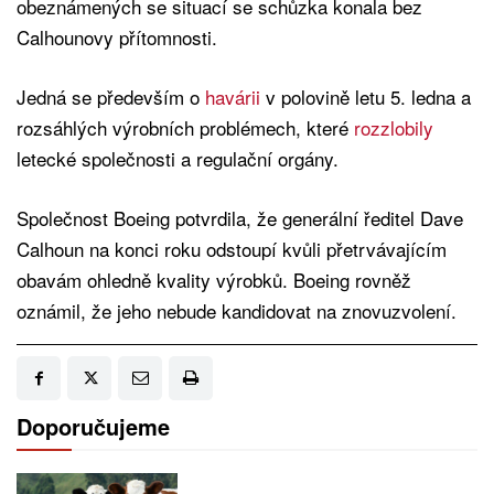
obeznámených se situací se schůzka konala bez
Calhounovy přítomnosti.
Jedná se především o
havárii
v polovině letu 5. ledna a
rozsáhlých výrobních problémech, které
rozzlobily
letecké společnosti a regulační orgány.
Společnost Boeing potvrdila, že generální ředitel Dave
Calhoun na konci roku odstoupí kvůli přetrvávajícím
obavám ohledně kvality výrobků. Boeing rovněž
oznámil, že jeho nebude kandidovat na znovuzvolení.
Doporučujeme