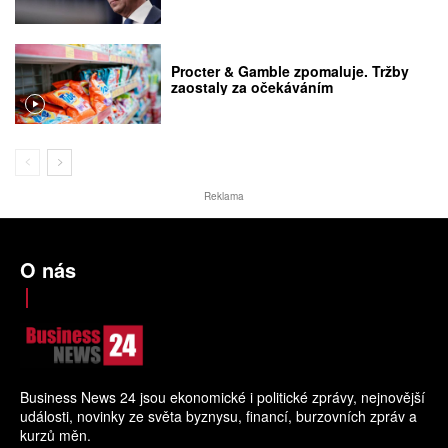
Procter & Gamble zpomaluje. Tržby
zaostaly za očekáváním
Reklama
O nás
Business News 24 jsou ekonomické i politické zprávy, nejnovější
události, novinky ze světa byznysu, financí, burzovních zpráv a
kurzů měn.