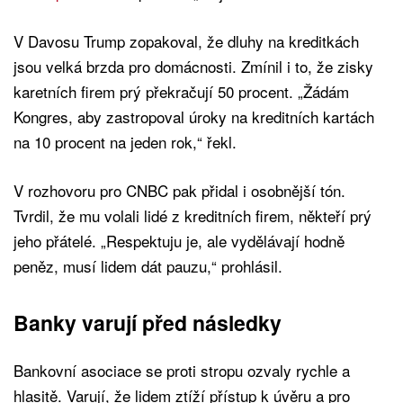
V Davosu Trump zopakoval, že dluhy na kreditkách
jsou velká brzda pro domácnosti. Zmínil i to, že zisky
karetních firem prý překračují 50 procent. „Žádám
Kongres, aby zastropoval úroky na kreditních kartách
na 10 procent na jeden rok,“ řekl.
V rozhovoru pro CNBC pak přidal i osobnější tón.
Tvrdil, že mu volali lidé z kreditních firem, někteří prý
jeho přátelé. „Respektuju je, ale vydělávají hodně
peněz, musí lidem dát pauzu,“ prohlásil.
Banky varují před následky
Bankovní asociace se proti stropu ozvaly rychle a
hlasitě. Varují, že lidem ztíží přístup k úvěru a pro