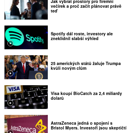
Jak vybrat prostory pro firemní
večírek a proč začít plánovat právě
teď
Spotify dál roste, investory ale
zneklidnil slabší výhled
25 amerických států žaluje Trumpa
kvůli novým clům
Visa koupí BioCatch za 2,4 miliardy
dolarů
AstraZeneca jedná o spojení s
Bristol Myers. Investoři jsou skeptičtí