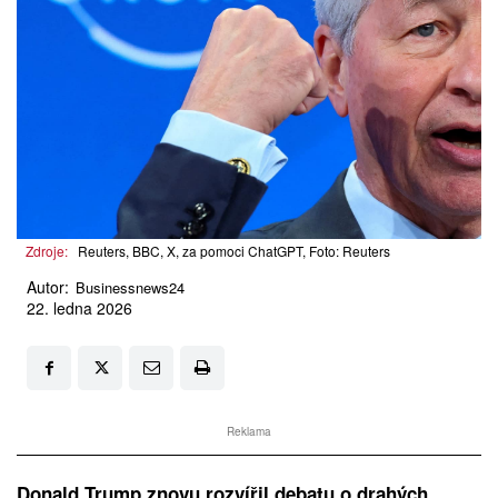
Zdroje:
Reuters, BBC, X, za pomoci ChatGPT, Foto: Reuters
Autor:
Businessnews24
22. ledna 2026
Reklama
Donald Trump znovu rozvířil debatu o drahých