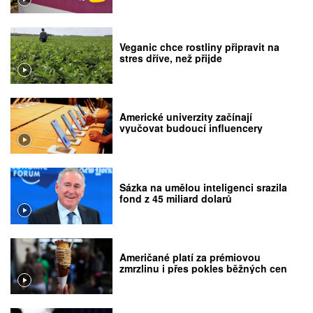
Veganic chce rostliny připravit na
stres dříve, než přijde
Americké univerzity začínají
vyučovat budoucí influencery
Sázka na umělou inteligenci srazila
fond z 45 miliard dolarů
Američané platí za prémiovou
zmrzlinu i přes pokles běžných cen