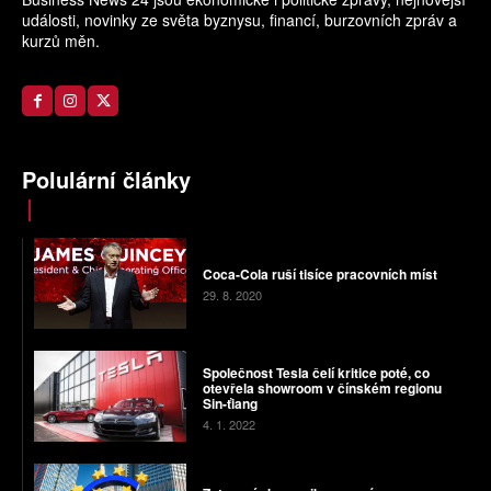
události, novinky ze světa byznysu, financí, burzovních zpráv a
kurzů měn.
Polulární články
Coca-Cola ruší tisíce pracovních míst
29. 8. 2020
Společnost Tesla čelí kritice poté, co
otevřela showroom v čínském regionu
Sin-ťiang
4. 1. 2022