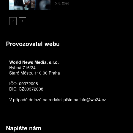
5. 8. 2026
Provozovatel webu
World News Media, s.r.o.
Rybná 716/24
Staré Město, 110 00 Praha
IČO: 09372008
DIČ: CZ09372008
V případě dotazů na redakci pište na
info@wn24.cz
Napište nám