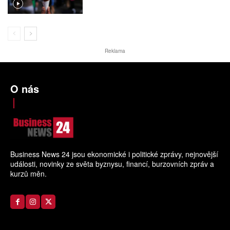
Reklama
O nás
Business News 24 jsou ekonomické i politické zprávy, nejnovější
události, novinky ze světa byznysu, financí, burzovních zpráv a
kurzů měn.