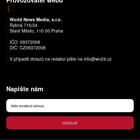
World News Media, s.r.o.
Rybná 716/24
Staré Město, 110 00 Praha
IČO: 09372008
DIČ: CZ09372008
V případě dotazů na redakci pište na
info@wn24.cz
Napište nám
ODESLAT