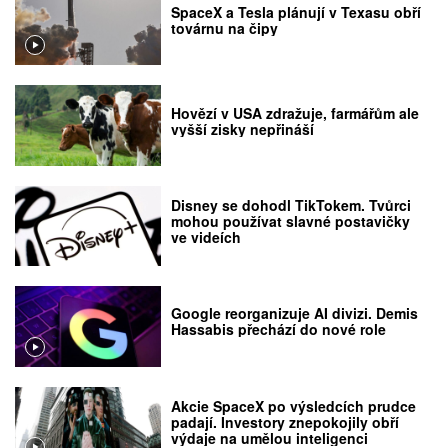
SpaceX a Tesla plánují v Texasu obří
továrnu na čipy
Hovězí v USA zdražuje, farmářům ale
vyšší zisky nepřináší
Disney se dohodl TikTokem. Tvůrci
mohou používat slavné postavičky
ve videích
Google reorganizuje AI divizi. Demis
Hassabis přechází do nové role
Akcie SpaceX po výsledcích prudce
padají. Investory znepokojily obří
výdaje na umělou inteligenci