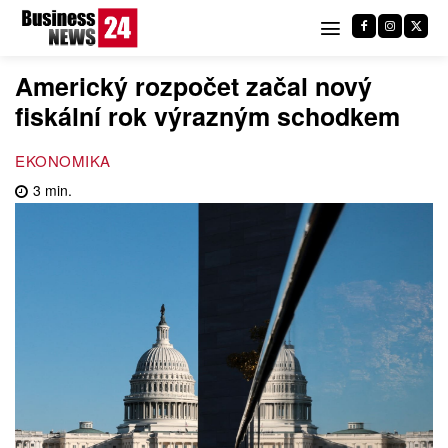
Americký rozpočet začal nový
fiskální rok výrazným schodkem
EKONOMIKA
3
min.