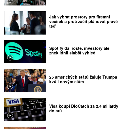
Jak vybrat prostory pro firemní
večírek a proč začít plánovat právě
teď
Spotify dál roste, investory ale
zneklidnil slabší výhled
25 amerických států žaluje Trumpa
kvůli novým clům
Visa koupí BioCatch za 2,4 miliardy
dolarů