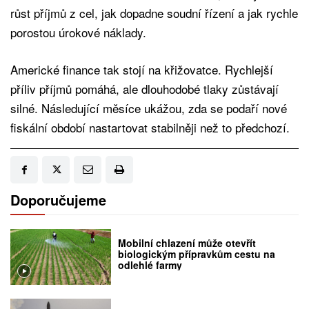
růst příjmů z cel, jak dopadne soudní řízení a jak rychle
porostou úrokové náklady.
Americké finance tak stojí na křižovatce. Rychlejší
příliv příjmů pomáhá, ale dlouhodobé tlaky zůstávají
silné. Následující měsíce ukážou, zda se podaří nové
fiskální období nastartovat stabilněji než to předchozí.
Doporučujeme
Mobilní chlazení může otevřít
biologickým přípravkům cestu na
odlehlé farmy