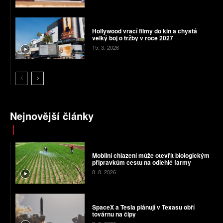
Hollywood vrací filmy do kin a chystá
velký boj o tržby v roce 2027
15. 3. 2026
Nejnovější články
Mobilní chlazení může otevřít biologickým
přípravkům cestu na odlehlé farmy
8. 8. 2026
SpaceX a Tesla plánují v Texasu obří
továrnu na čipy