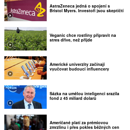
AstraZeneca jedná o spojení s
Bristol Myers. Investoři jsou skeptičtí
Veganic chce rostliny připravit na
stres dříve, než přijde
Americké univerzity začínají
vyučovat budoucí influencery
Sázka na umělou inteligenci srazila
fond z 45 miliard dolarů
Američané platí za prémiovou
zmrzlinu i přes pokles běžných cen