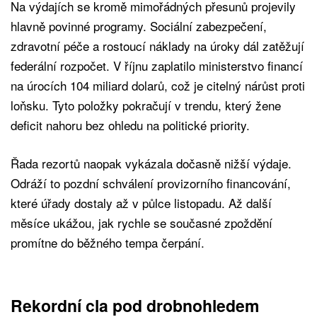
Na výdajích se kromě mimořádných přesunů projevily
hlavně povinné programy. Sociální zabezpečení,
zdravotní péče a rostoucí náklady na úroky dál zatěžují
federální rozpočet. V říjnu zaplatilo ministerstvo financí
na úrocích 104 miliard dolarů, což je citelný nárůst proti
loňsku. Tyto položky pokračují v trendu, který žene
deficit nahoru bez ohledu na politické priority.
Řada rezortů naopak vykázala dočasně nižší výdaje.
Odráží to pozdní schválení provizorního financování,
které úřady dostaly až v půlce listopadu. Až další
měsíce ukážou, jak rychle se současné zpoždění
promítne do běžného tempa čerpání.
Rekordní cla pod drobnohledem