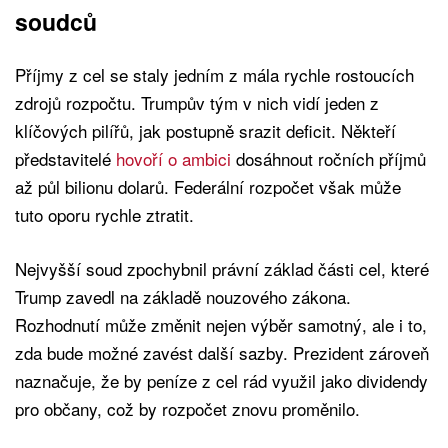
soudců
Příjmy z cel se staly jedním z mála rychle rostoucích
zdrojů rozpočtu. Trumpův tým v nich vidí jeden z
klíčových pilířů, jak postupně srazit deficit. Někteří
představitelé
hovoří o ambici
dosáhnout ročních příjmů
až půl bilionu dolarů. Federální rozpočet však může
tuto oporu rychle ztratit.
Nejvyšší soud zpochybnil právní základ části cel, které
Trump zavedl na základě nouzového zákona.
Rozhodnutí může změnit nejen výběr samotný, ale i to,
zda bude možné zavést další sazby. Prezident zároveň
naznačuje, že by peníze z cel rád využil jako dividendy
pro občany, což by rozpočet znovu proměnilo.