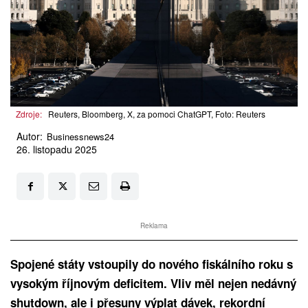
Zdroje:
Reuters, Bloomberg, X, za pomoci ChatGPT, Foto: Reuters
Autor:
Businessnews24
26. listopadu 2025
Reklama
Spojené státy vstoupily do nového fiskálního roku s
vysokým říjnovým deficitem. Vliv měl nejen nedávný
shutdown, ale i přesuny výplat dávek, rekordní