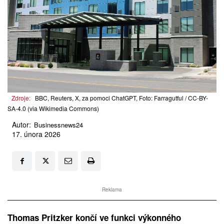
Zdroje:
BBC, Reuters, X, za pomoci ChatGPT, Foto: Farragutful / CC-BY-
SA-4.0 (via Wikimedia Commons)
Autor:
Businessnews24
17. února 2026
Reklama
Thomas Pritzker končí ve funkci výkonného