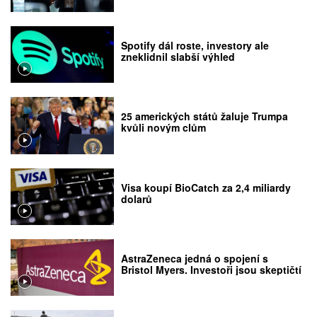
Spotify dál roste, investory ale
zneklidnil slabší výhled
25 amerických států žaluje Trumpa
kvůli novým clům
Visa koupí BioCatch za 2,4 miliardy
dolarů
AstraZeneca jedná o spojení s
Bristol Myers. Investoři jsou skeptičtí