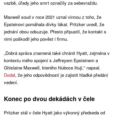
vazbě, úřady jeho smrt označily za sebevraždu.
Maxwell soud v roce 2021 uznal vinnou z toho, že
Epsteinovi pomáhala dívky lákat. Pritzker uvedl, že
jednání obou odsuzuje. Přesto připustil, že kontakt s
nimi poškodil jeho pověst i firmu.
„Dobrá správa znamená také chránit Hyatt, zejména v
kontextu mého spojení s Jeffreyem Epsteinem a
Ghislaine Maxwell, kterého hluboce lituji,“ napsal.
Dodal
, že jeho odpovědností je zajistit hladké předání
vedení.
Konec po dvou dekádách v čele
Pritzker stál v čele Hyatt jako výkonný předseda od