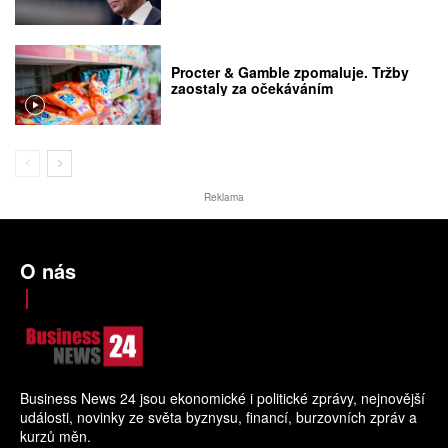
Procter & Gamble zpomaluje. Tržby
zaostaly za očekáváním
Reklama
O nás
Business News 24 jsou ekonomické i politické zprávy, nejnovější
události, novinky ze světa byznysu, financí, burzovních zpráv a
kurzů měn.