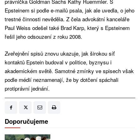
právnička Goldman Sachs Kathy Ruemmler. S
Epsteinem si podle e-mailů psala, jak ale uvedla, o jeho
trestné činnosti nevěděla. Z čela advokátní kanceláře
Paul Weiss odešel také Brad Karp, který s Epsteinem
řešil jeho odsouzení z roku 2008.
Zveřejnění spisů znovu ukazuje, jak širokou síť
kontaktů Epstein budoval v politice, byznysu i
akademickém světě. Samotné zmínky ve spisech však
podle médií neznamenají, že by dotčení spáchali
protiprávní jednání.
Doporučujeme