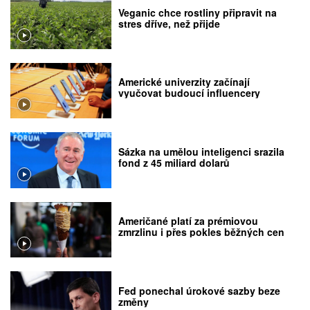
Veganic chce rostliny připravit na
stres dříve, než přijde
Americké univerzity začínají
vyučovat budoucí influencery
Sázka na umělou inteligenci srazila
fond z 45 miliard dolarů
Američané platí za prémiovou
zmrzlinu i přes pokles běžných cen
Fed ponechal úrokové sazby beze
změny