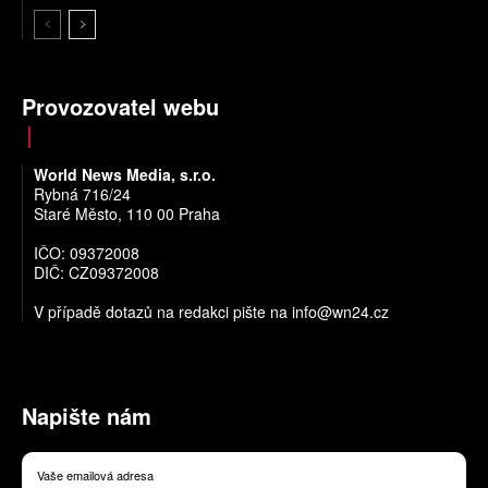
Provozovatel webu
World News Media, s.r.o.
Rybná 716/24
Staré Město, 110 00 Praha
IČO: 09372008
DIČ: CZ09372008
V případě dotazů na redakci pište na
info@wn24.cz
Napište nám