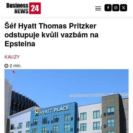
Šéf Hyatt Thomas Pritzker
odstupuje kvůli vazbám na
Epsteina
KAUZY
2
min.