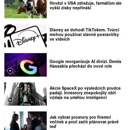
Hovězí v USA zdražuje, farmářům ale
vyšší zisky nepřináší
Disney se dohodl TikTokem. Tvůrci
mohou používat slavné postavičky
ve videích
Google reorganizuje AI divizi. Demis
Hassabis přechází do nové role
Akcie SpaceX po výsledcích prudce
padají. Investory znepokojily obří
výdaje na umělou inteligenci
Jak vybrat prostory pro firemní
večírek a proč začít plánovat právě
teď