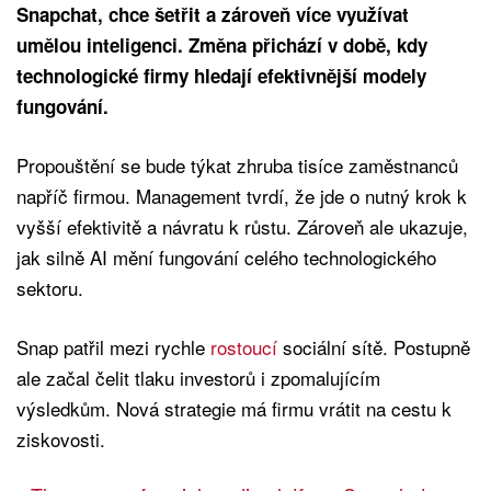
Snapchat, chce šetřit a zároveň více využívat
umělou inteligenci. Změna přichází v době, kdy
technologické firmy hledají efektivnější modely
fungování.
Propouštění se bude týkat zhruba tisíce zaměstnanců
napříč firmou. Management tvrdí, že jde o nutný krok k
vyšší efektivitě a návratu k růstu. Zároveň ale ukazuje,
jak silně AI mění fungování celého technologického
sektoru.
Snap patřil mezi rychle
rostoucí
sociální sítě. Postupně
ale začal čelit tlaku investorů i zpomalujícím
výsledkům. Nová strategie má firmu vrátit na cestu k
ziskovosti.