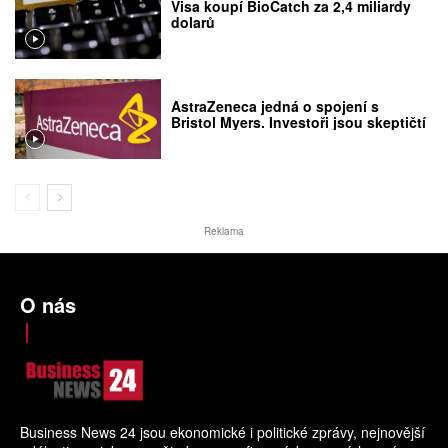
Visa koupí BioCatch za 2,4 miliardy
dolarů
AstraZeneca jedná o spojení s
Bristol Myers. Investoři jsou skeptičtí
Reklama
O nás
Business News 24 jsou ekonomické i politické zprávy, nejnovější