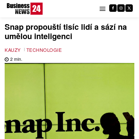
Snap propouští tisíc lidí a sází na
umělou inteligenci
KAUZY
TECHNOLOGIE
2
min.