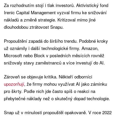
Za rozhodnutím stojí i tlak investorů. Aktivistický fond
Irenic Capital Management vyzval firmu ke snižování
nákladů a změně strategie. Kritizoval mimo jiné
dlouhodobou ztrátovost Snapu.
Propouštění zapadá do širšího trendu. Podobné kroky
už oznámily i další technologické firmy. Amazon,
Microsoft nebo Block v posledních měsících rovněž
snižovaly stavy zaměstnanců a více investují do AI.
Zároveň se objevuje kritika. Někteří odborníci
upozorňují
, že firmy mohou využívat AI jako záminku
pro škrty. Podle nich jde často spíš o reakci na
přebytečné náklady než o skutečný dopad technologie.
Snap už v minulosti propouštěl opakovaně. V roce 2022