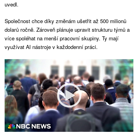
uvedl.
Společnost chce díky změnám ušetřit až 500 milionů
dolarů ročně. Zároveň plánuje upravit strukturu týmů a
více spoléhat na menší pracovní skupiny. Ty mají
využívat AI nástroje v každodenní práci.