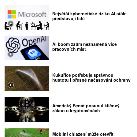
Největší kybernetické riziko AI stále
představují lidé
AI boom zatím neznamená více
pracovních míst
Kukuřice potřebuje správnou
hustotu i přesné načasování ochrany
Americký Senát posunul klíčový
zákon o kryptoměnách
Mobilní chlazení může otevřít