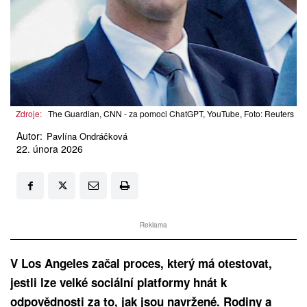
Zdroje:
The Guardian, CNN - za pomoci ChatGPT, YouTube, Foto: Reuters
Autor:
Pavlína Ondráčková
22. února 2026
Reklama
V Los Angeles začal proces, který má otestovat,
jestli lze velké sociální platformy hnát k
odpovědnosti za to, jak jsou navržené. Rodiny a