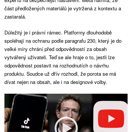
část předložených materiálů je vytržená z kontextu a
zastaralá.
Důležitý je i právní rámec. Platformy dlouhodobě
spoléhají na ochranu podle paragrafu 230, který je do
velké míry chrání před odpovědností za obsah
vytvářený uživateli. Teď se ale hraje o to, jestli lze
odpovědnost postavit na rozhodnutích o návrhu
produktu. Soudce už dřív rozhodl, že porota se má
dívat nejen na obsah, ale i na designové volby.