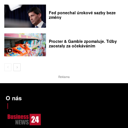
Fed ponechal úrokové sazby beze
změny
Procter & Gamble zpomaluje. Tržby
zaostaly za očekáváním
Reklama
O nás