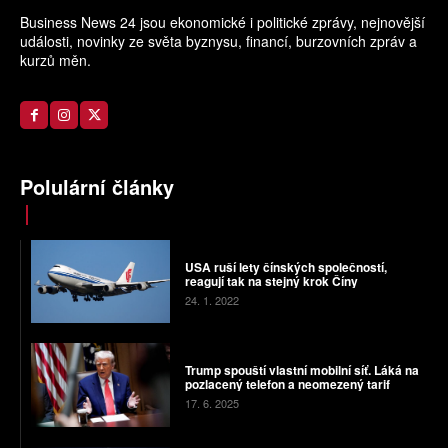
Business News 24 jsou ekonomické i politické zprávy, nejnovější
události, novinky ze světa byznysu, financí, burzovních zpráv a
kurzů měn.
Polulární články
USA ruší lety čínských společností,
reagují tak na stejný krok Číny
24. 1. 2022
Trump spouští vlastní mobilní síť. Láká na
pozlacený telefon a neomezený tarif
17. 6. 2025