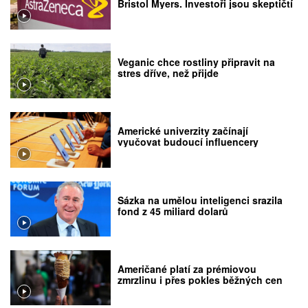
Bristol Myers. Investoři jsou skeptičtí
Veganic chce rostliny připravit na
stres dříve, než přijde
Americké univerzity začínají
vyučovat budoucí influencery
Sázka na umělou inteligenci srazila
fond z 45 miliard dolarů
Američané platí za prémiovou
zmrzlinu i přes pokles běžných cen