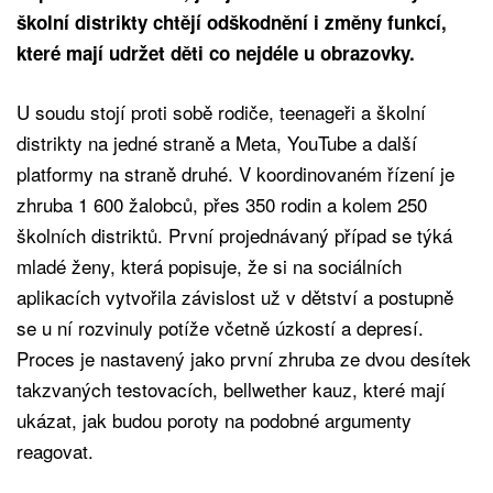
školní distrikty chtějí odškodnění i změny funkcí,
které mají udržet děti co nejdéle u obrazovky.
U soudu stojí proti sobě rodiče, teenageři a školní
distrikty na jedné straně a Meta, YouTube a další
platformy na straně druhé. V koordinovaném řízení je
zhruba 1 600 žalobců, přes 350 rodin a kolem 250
školních distriktů. První projednávaný případ se týká
mladé ženy, která popisuje, že si na sociálních
aplikacích vytvořila závislost už v dětství a postupně
se u ní rozvinuly potíže včetně úzkostí a depresí.
Proces je nastavený jako první zhruba ze dvou desítek
takzvaných testovacích, bellwether kauz, které mají
ukázat, jak budou poroty na podobné argumenty
reagovat.