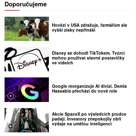
Doporučujeme
Hovězí v USA zdražuje, farmářům ale
vyšší zisky nepřináší
Disney se dohodl TikTokem. Tvůrci
mohou používat slavné postavičky
ve videích
Google reorganizuje AI divizi. Demis
Hassabis přechází do nové role
Akcie SpaceX po výsledcích prudce
padají. Investory znepokojily obří
výdaje na umělou inteligenci