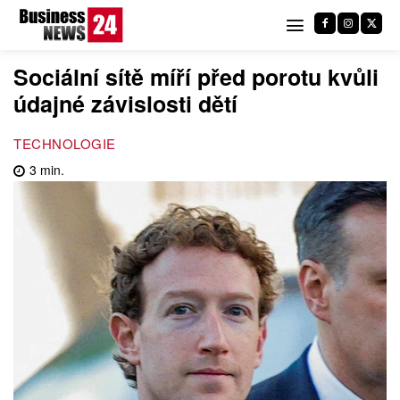
Sociální sítě míří před porotu kvůli
údajné závislosti dětí
TECHNOLOGIE
3
min.