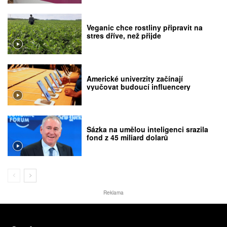
Veganic chce rostliny připravit na
stres dříve, než přijde
Americké univerzity začínají
vyučovat budoucí influencery
Sázka na umělou inteligenci srazila
fond z 45 miliard dolarů
Reklama