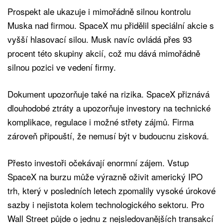
Prospekt ale ukazuje i mimořádně silnou kontrolu
Muska nad firmou. SpaceX mu přidělil speciální akcie s
vyšší hlasovací silou. Musk navíc ovládá přes 93
procent této skupiny akcií, což mu dává mimořádně
silnou pozici ve vedení firmy.
Dokument upozorňuje také na rizika. SpaceX přiznává
dlouhodobé ztráty a upozorňuje investory na technické
komplikace, regulace i možné střety zájmů. Firma
zároveň připouští, že nemusí být v budoucnu zisková.
Přesto investoři očekávají enormní zájem. Vstup
SpaceX na burzu může výrazně oživit americký IPO
trh, který v posledních letech zpomalily vysoké úrokové
sazby i nejistota kolem technologického sektoru. Pro
Wall Street půjde o jednu z nejsledovanějších transakcí