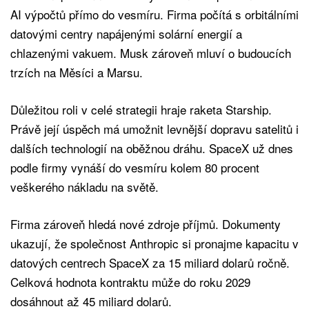
AI výpočtů přímo do vesmíru. Firma počítá s orbitálními
datovými centry napájenými solární energií a
chlazenými vakuem. Musk zároveň mluví o budoucích
trzích na Měsíci a Marsu.
Důležitou roli v celé strategii hraje raketa Starship.
Právě její úspěch má umožnit levnější dopravu satelitů i
dalších technologií na oběžnou dráhu. SpaceX už dnes
podle firmy vynáší do vesmíru kolem 80 procent
veškerého nákladu na světě.
Firma zároveň hledá nové zdroje příjmů. Dokumenty
ukazují, že společnost Anthropic si pronajme kapacitu v
datových centrech SpaceX za 15 miliard dolarů ročně.
Celková hodnota kontraktu může do roku 2029
dosáhnout až 45 miliard dolarů.