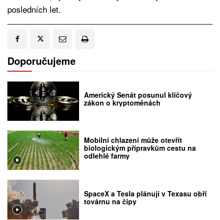
posledních let.
Doporučujeme
Americký Senát posunul klíčový
zákon o kryptoměnách
Mobilní chlazení může otevřít
biologickým přípravkům cestu na
odlehlé farmy
SpaceX a Tesla plánují v Texasu obří
továrnu na čipy