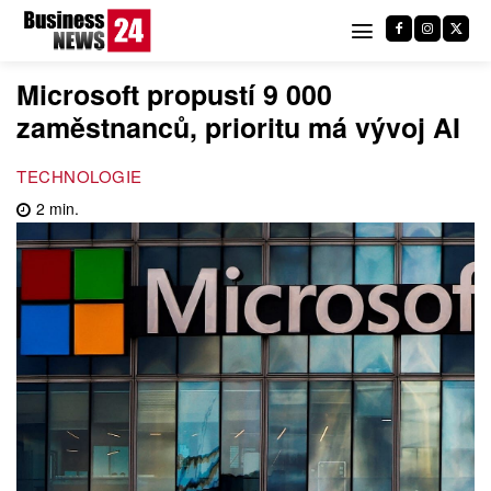
Microsoft propustí 9 000
zaměstnanců, prioritu má vývoj AI
TECHNOLOGIE
2
min.