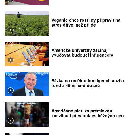
Veganic chce rostliny připravit na
stres dříve, než přijde
Americké univerzity začínají
vyučovat budoucí influencery
Sázka na umělou inteligenci srazila
fond z 45 miliard dolarů
Američané platí za prémiovou
zmrzlinu i přes pokles běžných cen