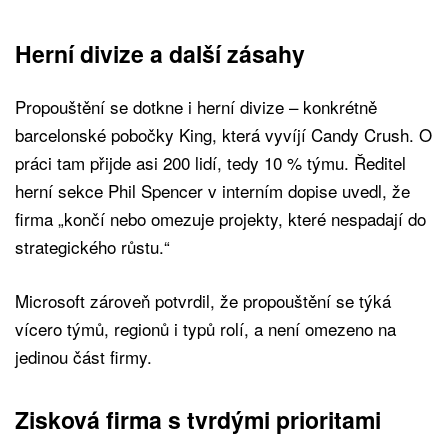
Herní divize a další zásahy
Propouštění se dotkne i herní divize – konkrétně
barcelonské pobočky King, která vyvíjí Candy Crush. O
práci tam přijde asi 200 lidí, tedy 10 % týmu. Ředitel
herní sekce Phil Spencer v interním dopise uvedl, že
firma „končí nebo omezuje projekty, které nespadají do
strategického růstu.“
Microsoft zároveň potvrdil, že propouštění se týká
vícero týmů, regionů i typů rolí, a není omezeno na
jedinou část firmy.
Zisková firma s tvrdými prioritami