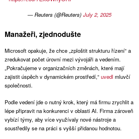
— Reuters (@Reuters)
July 2, 2025
Manažeři, zjednodušte
Microsoft opakuje, že chce „zploštit strukturu řízení“ a
zredukovat počet úrovní mezi vývojáři a vedením.
„Pokračujeme v organizačních změnách, které mají
zajistit úspěch v dynamickém prostředí,“
uvedl
mluvčí
společnosti.
Podle vedení jde o nutný krok, který má firmu zrychlit a
lépe připravit na konkurenci v oblasti AI. Firma zároveň
vybízí týmy, aby více využívaly nové nástroje a
soustředily se na práci s vyšší přidanou hodnotou.