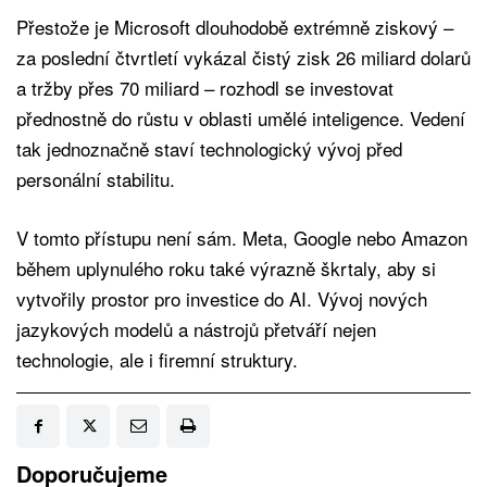
Přestože je Microsoft dlouhodobě extrémně ziskový –
za poslední čtvrtletí vykázal čistý zisk 26 miliard dolarů
a tržby přes 70 miliard – rozhodl se investovat
přednostně do růstu v oblasti umělé inteligence. Vedení
tak jednoznačně staví technologický vývoj před
personální stabilitu.
V tomto přístupu není sám. Meta, Google nebo Amazon
během uplynulého roku také výrazně škrtaly, aby si
vytvořily prostor pro investice do AI. Vývoj nových
jazykových modelů a nástrojů přetváří nejen
technologie, ale i firemní struktury.
Doporučujeme