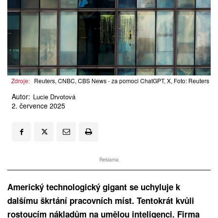
Zdroje:
Reuters, CNBC, CBS News - za pomoci ChatGPT, X, Foto: Reuters
Autor:
Lucie Drvotová
2. července 2025
Reklama
Americký technologický gigant se uchyluje k
dalšímu škrtání pracovních míst. Tentokrát kvůli
rostoucím nákladům na umělou inteligenci. Firma