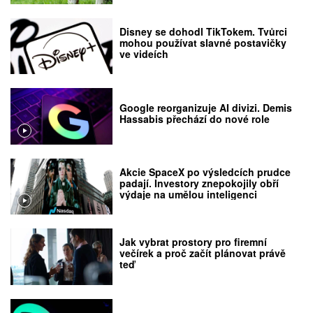
Disney se dohodl TikTokem. Tvůrci
mohou používat slavné postavičky
ve videích
Google reorganizuje AI divizi. Demis
Hassabis přechází do nové role
Akcie SpaceX po výsledcích prudce
padají. Investory znepokojily obří
výdaje na umělou inteligenci
Jak vybrat prostory pro firemní
večírek a proč začít plánovat právě
teď