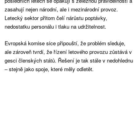
posledních letech se opakují s železnou pravidelností a
zasahují nejen národní, ale i mezinárodní provoz.
Letecký sektor přitom čelí nárůstu poptávky,
nedostatku personálu i tlaku na udržitelnost.
Evropská komise sice připouští, že problém sleduje,
ale zároveň tvrdí, že řízení letového provozu zůstává v
gesci členských států. Řešení je tak stále v nedohlednu
– stejně jako spoje, které měly odletět.