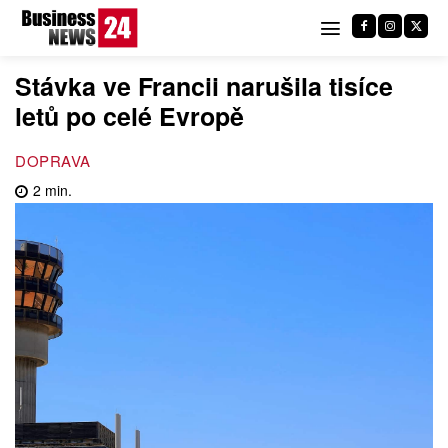
Stávka ve Francii narušila tisíce
letů po celé Evropě
DOPRAVA
2
min.