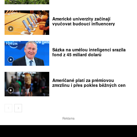
Americké univerzity začínají
vyučovat budoucí influencery
Sázka na umělou inteligenci srazila
fond z 45 miliard dolarů
Američané platí za prémiovou
zmrzlinu i přes pokles běžných cen
Reklama