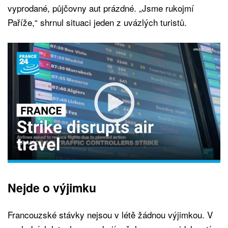
vyprodané, půjčovny aut prázdné. „Jsme rukojmí
Paříže,“ shrnul situaci jeden z uvázlých turistů.
Nejde o výjimku
Francouzské stávky nejsou v létě žádnou výjimkou. V