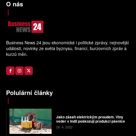
O nás
Business News 24 jsou ekonomické i politické zprávy, nejnovější
události, novinky ze světa byznysu, financí, burzovních zpráv a
kurzů měn.
Polulární články
Jako zásah elektrickým proudem. Vlny
veder v Indii poškozují produkci pšenice
28. 4. 2022