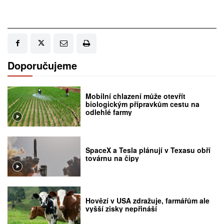
Doporučujeme
Mobilní chlazení může otevřít
biologickým přípravkům cestu na
odlehlé farmy
SpaceX a Tesla plánují v Texasu obří
továrnu na čipy
Hovězí v USA zdražuje, farmářům ale
vyšší zisky nepřináší