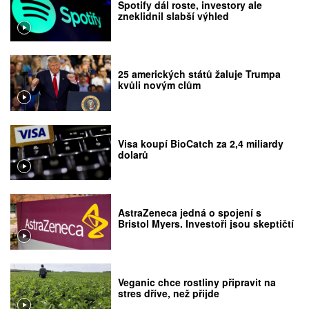
Spotify dál roste, investory ale
zneklidnil slabší výhled
25 amerických států žaluje Trumpa
kvůli novým clům
Visa koupí BioCatch za 2,4 miliardy
dolarů
AstraZeneca jedná o spojení s
Bristol Myers. Investoři jsou skeptičtí
Veganic chce rostliny připravit na
stres dříve, než přijde