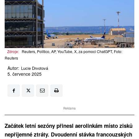
Zdroje:
Reuters, Politico, AP, YouTube, X, za pomoci ChatGPT, Foto:
Reuters
Autor:
Lucie Drvotová
5. července 2025
Reklama
Začátek letní sezóny přinesl aerolinkám místo zisků
nepříjemné ztráty. Dvoudenní stávka francouzských