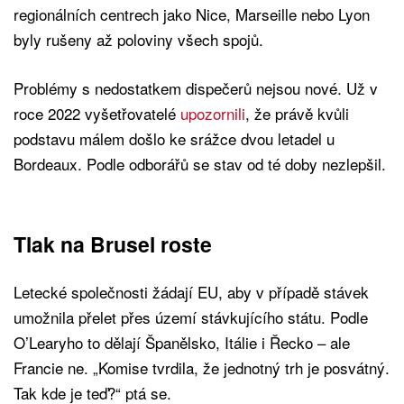
regionálních centrech jako Nice, Marseille nebo Lyon
byly rušeny až poloviny všech spojů.
Problémy s nedostatkem dispečerů nejsou nové. Už v
roce 2022 vyšetřovatelé
upozornili
, že právě kvůli
podstavu málem došlo ke srážce dvou letadel u
Bordeaux. Podle odborářů se stav od té doby nezlepšil.
Tlak na Brusel roste
Letecké společnosti žádají EU, aby v případě stávek
umožnila přelet přes území stávkujícího státu. Podle
O’Learyho to dělají Španělsko, Itálie i Řecko – ale
Francie ne. „Komise tvrdila, že jednotný trh je posvátný.
Tak kde je teď?“ ptá se.