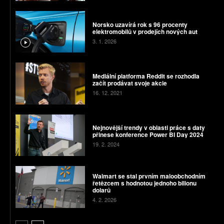
Norsko uzavírá rok s 96 procenty
elektromobilů v prodejích nových aut
3. 1. 2026
Mediální platforma Reddit se rozhodla
začít prodávat svoje akcie
16. 12. 2021
Nejnovější trendy v oblasti práce s daty
přinese konference Power BI Day 2024
19. 2. 2024
Walmart se stal prvním maloobchodním
řetězcem s hodnotou jednoho bilionu
dolarů
4. 2. 2026