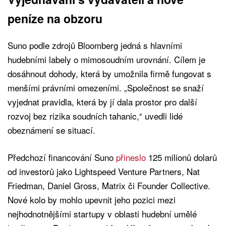
peníze na obzoru
Suno podle zdrojů Bloomberg jedná s hlavními
hudebními labely o mimosoudním urovnání. Cílem je
dosáhnout dohody, která by umožnila firmě fungovat s
menšími právními omezeními. „Společnost se snaží
vyjednat pravidla, která by jí dala prostor pro další
rozvoj bez rizika soudních tahanic,“ uvedli lidé
obeznámení se situací.
Předchozí financování Suno
přineslo
125 milionů dolarů
od investorů jako Lightspeed Venture Partners, Nat
Friedman, Daniel Gross, Matrix či Founder Collective.
Nové kolo by mohlo upevnit jeho pozici mezi
nejhodnotnějšími startupy v oblasti hudební umělé