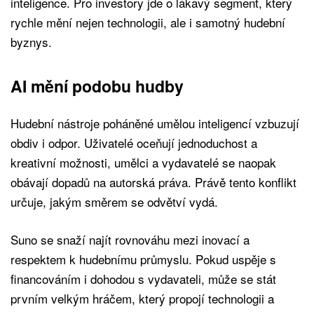
inteligence. Pro investory jde o lákavý segment, který
rychle mění nejen technologii, ale i samotný hudební
byznys.
AI mění podobu hudby
Hudební nástroje poháněné umělou inteligencí vzbuzují
obdiv i odpor. Uživatelé oceňují jednoduchost a
kreativní možnosti, umělci a vydavatelé se naopak
obávají dopadů na autorská práva. Právě tento konflikt
určuje, jakým směrem se odvětví vydá.
Suno se snaží najít rovnováhu mezi inovací a
respektem k hudebnímu průmyslu. Pokud uspěje s
financováním i dohodou s vydavateli, může se stát
prvním velkým hráčem, který propojí technologii a