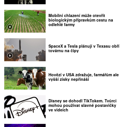
Mobilní chlazení může otevřít
biologickým přípravkům cestu na
odlehlé farmy
SpaceX a Tesla plánují v Texasu obří
továrnu na čipy
Hovězí v USA zdražuje, farmářům ale
vyšší zisky nepřináší
Disney se dohodl TikTokem. Tvůrci
mohou používat slavné postavičky
ve videích