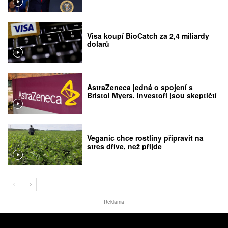
Visa koupí BioCatch za 2,4 miliardy
dolarů
AstraZeneca jedná o spojení s
Bristol Myers. Investoři jsou skeptičtí
Veganic chce rostliny připravit na
stres dříve, než přijde
Reklama