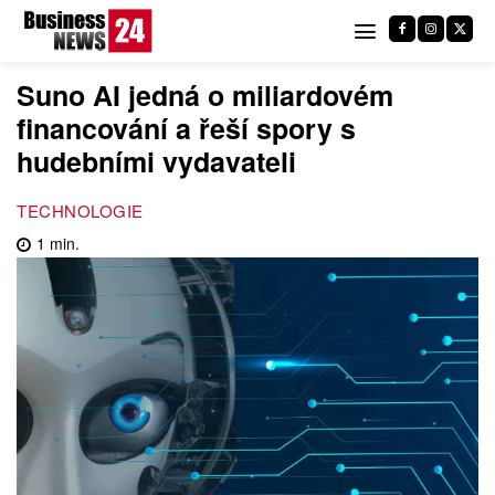
Suno AI jedná o miliardovém
financování a řeší spory s
hudebními vydavateli
TECHNOLOGIE
1
min.