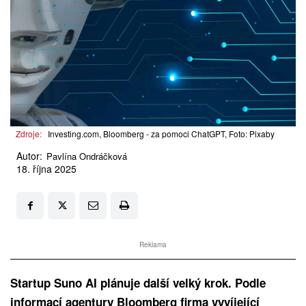
Zdroje:
Investing.com, Bloomberg - za pomoci ChatGPT, Foto: Pixaby
Autor:
Pavlína Ondráčková
18. října 2025
Reklama
Startup Suno AI plánuje další velký krok. Podle
informací agentury Bloomberg firma vyvíjející