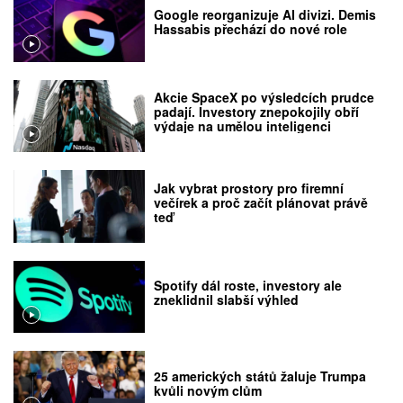
Google reorganizuje AI divizi. Demis
Hassabis přechází do nové role
Akcie SpaceX po výsledcích prudce
padají. Investory znepokojily obří
výdaje na umělou inteligenci
Jak vybrat prostory pro firemní
večírek a proč začít plánovat právě
teď
Spotify dál roste, investory ale
zneklidnil slabší výhled
25 amerických států žaluje Trumpa
kvůli novým clům