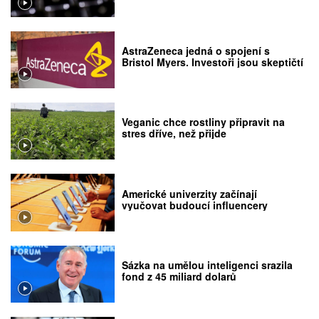
AstraZeneca jedná o spojení s
Bristol Myers. Investoři jsou skeptičtí
Veganic chce rostliny připravit na
stres dříve, než přijde
Americké univerzity začínají
vyučovat budoucí influencery
Sázka na umělou inteligenci srazila
fond z 45 miliard dolarů