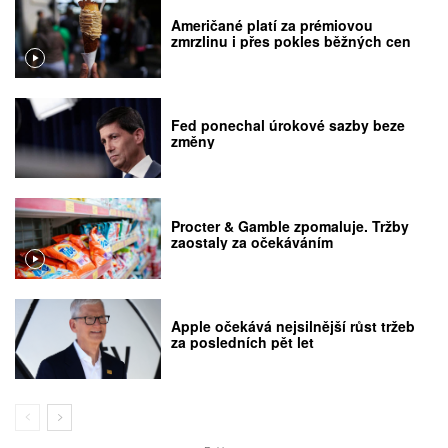
Američané platí za prémiovou
zmrzlinu i přes pokles běžných cen
Fed ponechal úrokové sazby beze
změny
Procter & Gamble zpomaluje. Tržby
zaostaly za očekáváním
Apple očekává nejsilnější růst tržeb
za posledních pět let