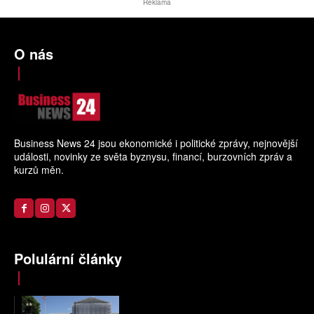
Reklama
O nás
Business News 24 jsou ekonomické i politické zprávy, nejnovější
události, novinky ze světa byznysu, financí, burzovních zpráv a
kurzů měn.
Polulární články