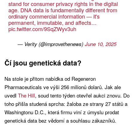
stand for consumer privacy rights in the digital
age. DNA data is fundamentally different from
ordinary commercial information — it's
permanent, immutable, and affects…
pic.twitter.com/9SqZWyv3uh
— Verity (@improvethenews)
June 10, 2025
Čí jsou genetická data?
Na stole je přitom nabídka od Regeneron
Pharmaceuticals ve výši 256 milionů dolarů. Jak ale
uvedl
The Hill
, soud tento týden otevřel aukci znovu. Do
toho přišla studená sprcha: žaloba ze strany 27 států a
Washingtonu D.C., která firmu viní z úmyslu prodat
genetická data bez vědomí a souhlasu zákazníků.