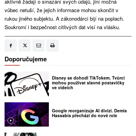
aktivně žádají o smazání svých údajů, jiní možná
vůbec netuší, že jejich informace mohou skončit v
rukou jiného subjektu. A zákonodárci bijí na poplach.
Soukromí i bezpečnost citlivých dat visí na vlásku.
Doporučujeme
Disney se dohodl TikTokem. Tvůrci
mohou používat slavné postavičky
ve videích
Google reorganizuje AI divizi. Demis
Hassabis přechází do nové role