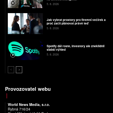
5. 8. 2026
Jak vybrat prostory pro firemní večírek a
proč začít plánovat právě teď
5. 8. 2026
Spotify dál roste, investory ale zneklidnil
slabší výhled
5. 8. 2026
Provozovatel webu
World News Media, s.r.o.
Rybná 716/24