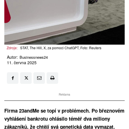
Zdroje:
STAT, The Hill, X, za pomoci ChatGPT, Foto: Reuters
Autor:
Businessnews24
11. června 2025
Reklama
Firma 23andMe se topí v problémech. Po březnovém
vyhlášení bankrotu ohlásilo téměř dva miliony
zákazníků, že chtějí svá genetická data vymazat.