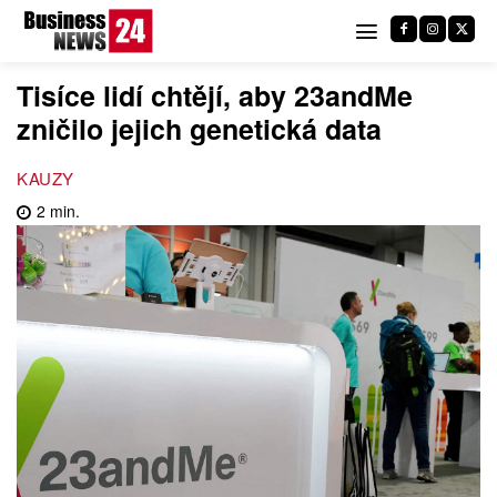
Tisíce lidí chtějí, aby 23andMe
zničilo jejich genetická data
KAUZY
2
min.