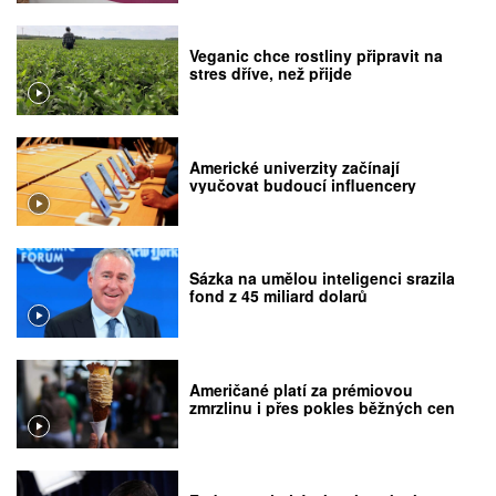
Veganic chce rostliny připravit na
stres dříve, než přijde
Americké univerzity začínají
vyučovat budoucí influencery
Sázka na umělou inteligenci srazila
fond z 45 miliard dolarů
Američané platí za prémiovou
zmrzlinu i přes pokles běžných cen