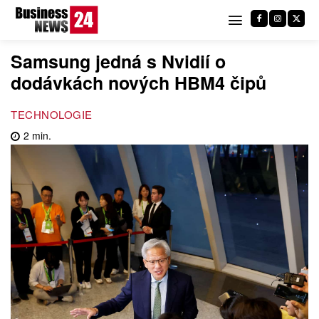
Samsung jedná s Nvidií o
dodávkách nových HBM4 čipů
TECHNOLOGIE
2
min.