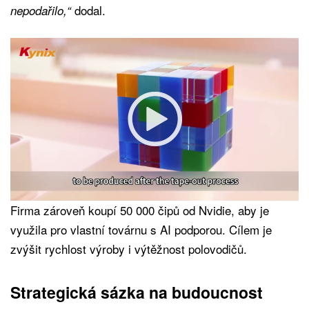
dodal.
nepodařilo,“
Firma zároveň koupí 50 000 čipů od Nvidie, aby je
využila pro vlastní továrnu s AI podporou. Cílem je
zvýšit rychlost výroby i výtěžnost polovodičů.
Strategická sázka na budoucnost