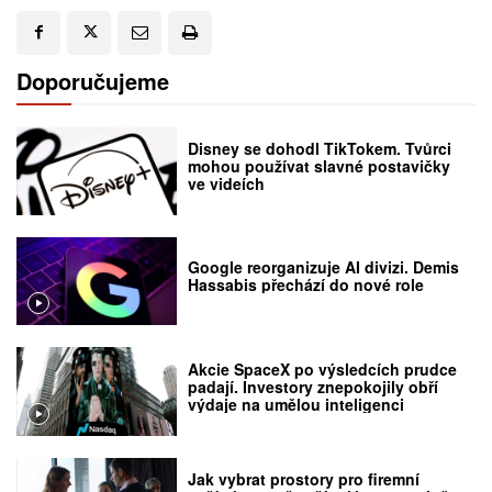
Doporučujeme
Disney se dohodl TikTokem. Tvůrci
mohou používat slavné postavičky
ve videích
Google reorganizuje AI divizi. Demis
Hassabis přechází do nové role
Akcie SpaceX po výsledcích prudce
padají. Investory znepokojily obří
výdaje na umělou inteligenci
Jak vybrat prostory pro firemní