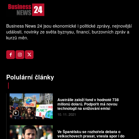
Business News 24 jsou ekonomické i politické zprávy, nejnovější
události, novinky ze světa byznysu, financí, burzovních zpráv a
kurzů měn.
Polulární články
Austrálie založí fond v hodnotě 738
milionů dolarů. Podpořit má novou
technologii na snižování emisí
10. 11. 2021
Ve Španělsku se rozhořela debata o
velkochovech prasat, vnesla spor i do