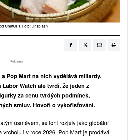
oci ChatGPT, Foto: Unsplash
Reklama
 a Pop Mart na nich vydělává miliardy.
Labor Watch ale tvrdí, že jeden z
figurky za cenu tvrdých podmínek,
ných smluv.
Hovoří o vykořisťování.
batým úsměvem, se loni rozjely jako globální
 vrcholu i v roce 2026. Pop Mart je prodává