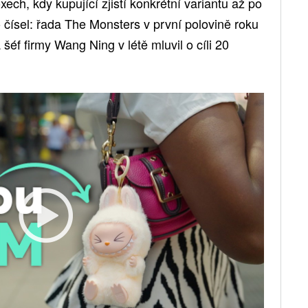
ech, kdy kupující zjistí konkrétní variantu až po
o čísel: řada The Monsters v první polovině roku
 šéf firmy Wang Ning v létě mluvil o cíli 20