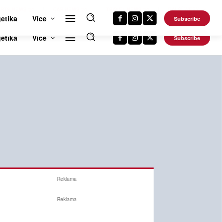
RTS NEWS 24
CAR NEWS 24
TRAVEL NEWS 24
DALŠÍ WEBY
etika
Více
Subscribe
Reklama
Reklama