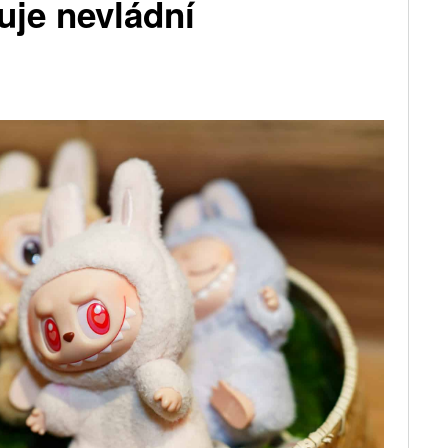
uje nevládní