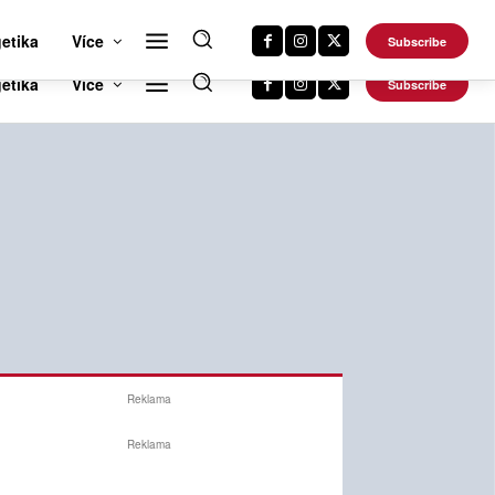
RTS NEWS 24
CAR NEWS 24
TRAVEL NEWS 24
DALŠÍ WEBY
etika
Více
Subscribe
Reklama
Reklama