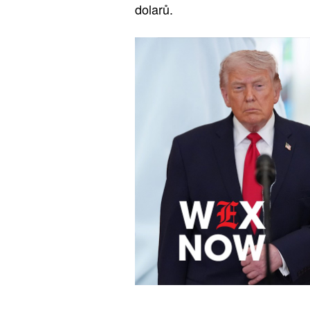
dolarů.