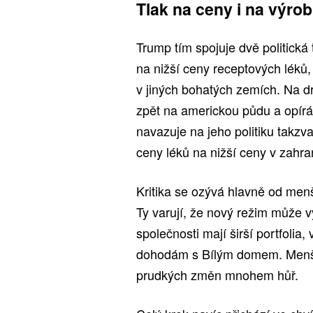
Tlak na ceny i na výro
Trump tím spojuje dvě politická
na nižší ceny receptových léků
v jiných bohatých zemích. Na d
zpět na americkou půdu a opírá
navazuje na jeho politiku takz
ceny léků na nižší ceny v zahran
Kritika se ozývá hlavně od menš
Ty varují, že nový režim může v
společnosti mají širší portfolia, 
dohodám s Bílým domem. Menší 
prudkých změn mnohem hůř.