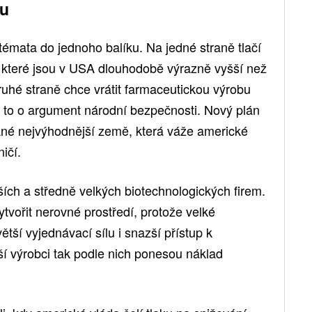
bu
 témata do jednoho balíku. Na jedné straně tlačí
, které jsou v USA dlouhodobě výrazně vyšší než
ruhé straně chce vrátit farmaceutickou výrobu
 to o argument národní bezpečnosti. Nový plán
vané nejvýhodnější země, která váže americké
ičí.
ích a středně velkých biotechnologických firem.
ytvořit nerovné prostředí, protože velké
větší vyjednávací sílu i snazší přístup k
výrobci tak podle nich ponesou náklad