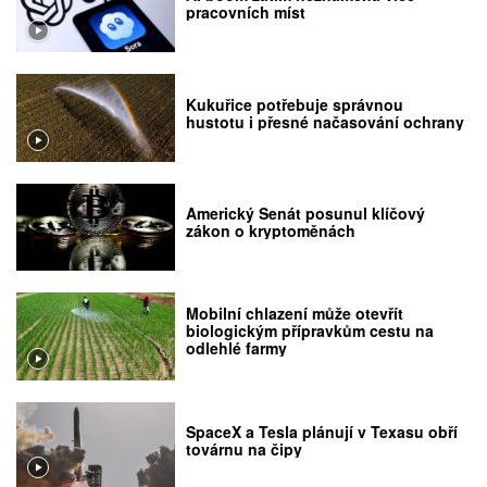
pracovních míst
Kukuřice potřebuje správnou
hustotu i přesné načasování ochrany
Americký Senát posunul klíčový
zákon o kryptoměnách
Mobilní chlazení může otevřít
biologickým přípravkům cestu na
odlehlé farmy
SpaceX a Tesla plánují v Texasu obří
továrnu na čipy