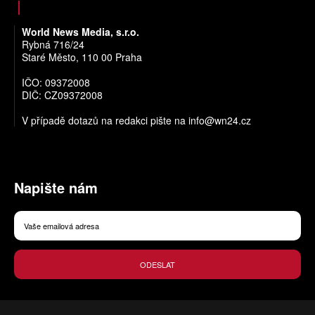
World News Media, s.r.o.
Rybná 716/24
Staré Město, 110 00 Praha
IČO: 09372008
DIČ: CZ09372008
V případě dotazů na redakci pište na
info@wn24.cz
Napište nám
ODESLAT