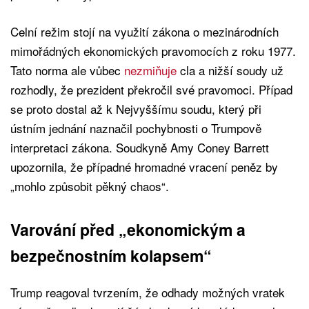
Celní režim stojí na využití zákona o mezinárodních
mimořádných ekonomických pravomocích z roku 1977.
Tato norma ale vůbec
nezmiňuje
cla a nižší soudy už
rozhodly, že prezident překročil své pravomoci. Případ
se proto dostal až k Nejvyššímu soudu, který při
ústním jednání naznačil pochybnosti o Trumpově
interpretaci zákona. Soudkyně Amy Coney Barrett
upozornila, že případné hromadné vracení peněz by
„mohlo způsobit pěkný chaos“.
Varování před „ekonomickým a
bezpečnostním kolapsem“
Trump reagoval tvrzením, že odhady možných vratek