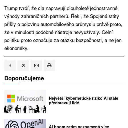
Trump tvrdí, že cla napravují dlouholeté jednostranné
výhody zahraničních partnerů. Řekl, že Spojené státy
přišly o polovinu automobilového průmyslu právě proto,
že v minulosti podobné nástroje nevyužívaly. Celní
politiku proto označuje za otázku bezpečnosti, a ne jen
ekonomiky.
Doporučujeme
Největší kybernetické riziko AI stále
představují lidé
AI boom zatím neznamená více