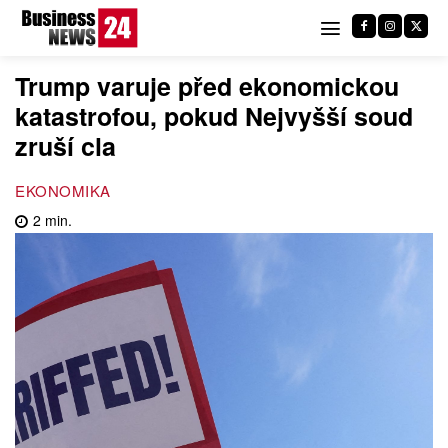
Trump varuje před ekonomickou
katastrofou, pokud Nejvyšší soud
zruší cla
EKONOMIKA
2
min.