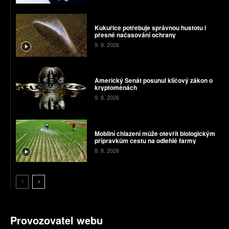
Kukuřice potřebuje správnou hustotu i
přesné načasování ochrany
9. 8. 2026
Americký Senát posunul klíčový zákon o
kryptoměnách
9. 8. 2026
Mobilní chlazení může otevřít biologickým
přípravkům cestu na odlehlé farmy
8. 8. 2026
Provozovatel webu