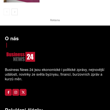
Reklama
O nás
Business News 24 jsou ekonomické i politické zprávy, nejnovější
události, novinky ze světa byznysu, financí, burzovních zpráv a
kurzů měn.
Polulární články