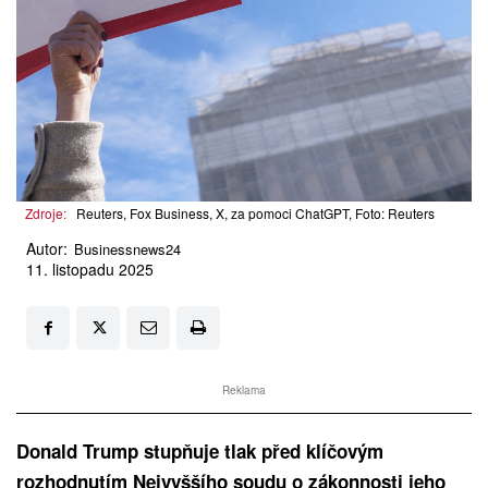
Zdroje:
Reuters, Fox Business, X, za pomoci ChatGPT, Foto: Reuters
Autor:
Businessnews24
11. listopadu 2025
Reklama
Donald Trump stupňuje tlak před klíčovým
rozhodnutím Nejvyššího soudu o zákonnosti jeho