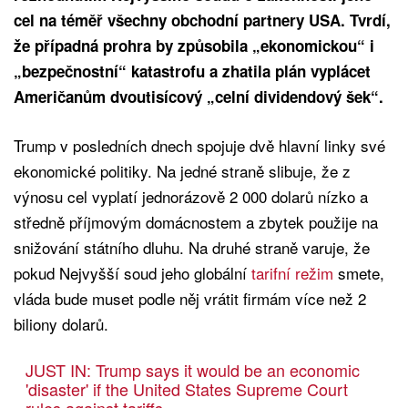
cel na téměř všechny obchodní partnery USA. Tvrdí,
že případná prohra by způsobila „ekonomickou“ i
„bezpečnostní“ katastrofu a zhatila plán vyplácet
Američanům dvoutisícový „celní dividendový šek“.
Trump v posledních dnech spojuje dvě hlavní linky své
ekonomické politiky. Na jedné straně slibuje, že z
výnosu cel vyplatí jednorázově 2 000 dolarů nízko a
středně příjmovým domácnostem a zbytek použije na
snižování státního dluhu. Na druhé straně varuje, že
pokud Nejvyšší soud jeho globální
tarifní režim
smete,
vláda bude muset podle něj vrátit firmám více než 2
biliony dolarů.
JUST IN: Trump says it would be an economic
'disaster' if the United States Supreme Court