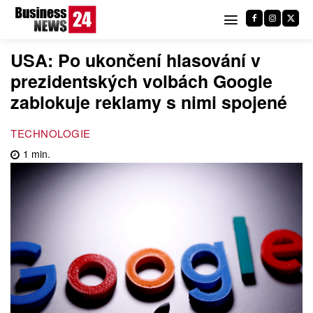
USA: Po ukončení hlasování v
prezidentských volbách Google
zablokuje reklamy s nimi spojené
TECHNOLOGIE
1
min.