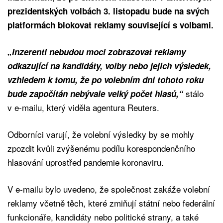
prezidentských volbách 3. listopadu
bude na svých
platformách blokovat reklamy související s volbami.
„Inzerenti nebudou moci zobrazovat reklamy
odkazující na kandidáty, volby nebo jejich výsledek,
vzhledem k tomu, že po volebním dni tohoto roku
stálo
bude započítán nebývale velký počet hlasů,“
v e-mailu, který viděla agentura Reuters.
Odborníci varují, že volební výsledky by se mohly
zpozdit kvůli zvýšenému podílu korespondenčního
hlasování uprostřed pandemie koronaviru.
V e-mailu bylo uvedeno, že společnost zakáže volební
reklamy včetně těch, které zmiňují státní nebo federální
funkcionáře, kandidáty nebo politické strany, a také