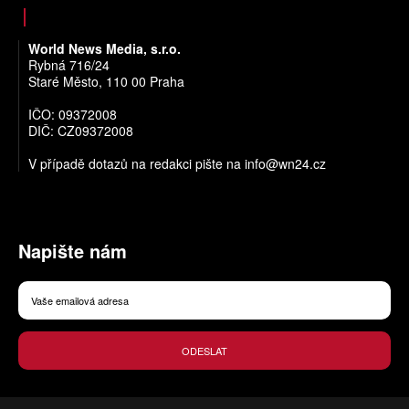
World News Media, s.r.o.
Rybná 716/24
Staré Město, 110 00 Praha
IČO: 09372008
DIČ: CZ09372008
V případě dotazů na redakci pište na
info@wn24.cz
Napište nám
ODESLAT