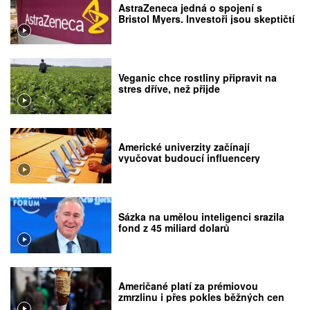
AstraZeneca jedná o spojení s
Bristol Myers. Investoři jsou skeptičtí
Veganic chce rostliny připravit na
stres dříve, než přijde
Americké univerzity začínají
vyučovat budoucí influencery
Sázka na umělou inteligenci srazila
fond z 45 miliard dolarů
Američané platí za prémiovou
zmrzlinu i přes pokles běžných cen