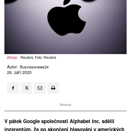
Zdroje:
Reuters, Foto: Reuters
Autor:
Businessnews24
26. září 2020
Reklama
V pátek Google společnosti Alphabet Inc. sdělil
inzerentům, že
po skončení hlasování v amerických