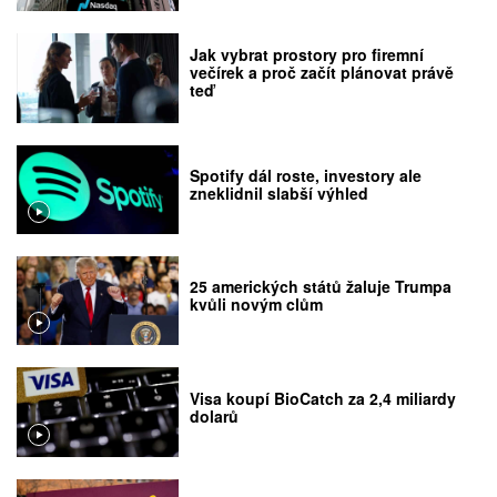
Jak vybrat prostory pro firemní
večírek a proč začít plánovat právě
teď
Spotify dál roste, investory ale
zneklidnil slabší výhled
25 amerických států žaluje Trumpa
kvůli novým clům
Visa koupí BioCatch za 2,4 miliardy
dolarů