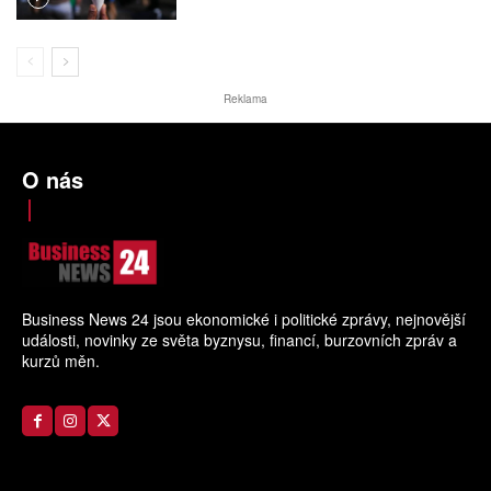
Reklama
O nás
Business News 24 jsou ekonomické i politické zprávy, nejnovější
události, novinky ze světa byznysu, financí, burzovních zpráv a
kurzů měn.