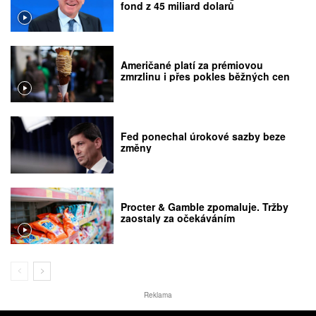
fond z 45 miliard dolarů
Američané platí za prémiovou
zmrzlinu i přes pokles běžných cen
Fed ponechal úrokové sazby beze
změny
Procter & Gamble zpomaluje. Tržby
zaostaly za očekáváním
Reklama