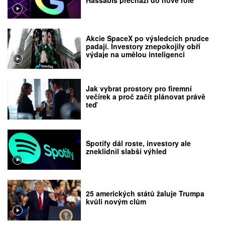
Akcie SpaceX po výsledcích prudce
padají. Investory znepokojily obří
výdaje na umělou inteligenci
Jak vybrat prostory pro firemní
večírek a proč začít plánovat právě
teď
Spotify dál roste, investory ale
zneklidnil slabší výhled
25 amerických států žaluje Trumpa
kvůli novým clům