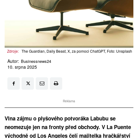
Zdroje:
The Guardian, Daily Beast, X, za pomoci ChatGPT, Foto: Unsplash
Autor:
Businessnews24
10. srpna 2025
Reklama
Vlna zájmu o plyšového potvoráka Labubu se
neomezuje jen na fronty před obchody. V La Puente
východně od Los Angeles čelí majitelka hračkářství