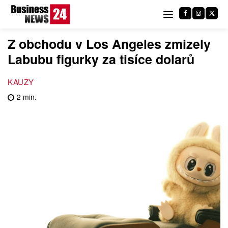
Z obchodu v Los Angeles zmizely
Labubu figurky za tisíce dolarů
KAUZY
2
min.