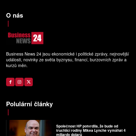
O nás
Business News 24 jsou ekonomické i politické zprávy, nejnovější
události, novinky ze světa byznysu, financí, burzovních zpráv a
kurzů měn.
Polulární články
Společnost HP potvrdila, že bude od
truchlící rodiny Mikea Lynche vymáhat 4
miliardy dolarů