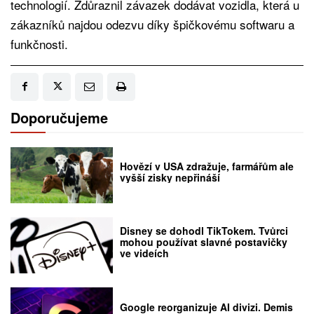
technologií. Zdůraznil závazek dodávat vozidla, která u
zákazníků najdou odezvu díky špičkovému softwaru a
funkčnosti.
Doporučujeme
Hovězí v USA zdražuje, farmářům ale
vyšší zisky nepřináší
Disney se dohodl TikTokem. Tvůrci
mohou používat slavné postavičky
ve videích
Google reorganizuje AI divizi. Demis