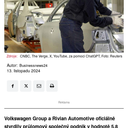
Zdroje:
CNBC, The Verge, X, YouTube, za pomoci ChatGPT, Foto: Reuters
Autor:
Businessnews24
13. listopadu 2024
Reklama
Volkswagen Group a Rivian Automotive oficiálně
stvrdily průlomový společný podnik v hodnotě 5,8