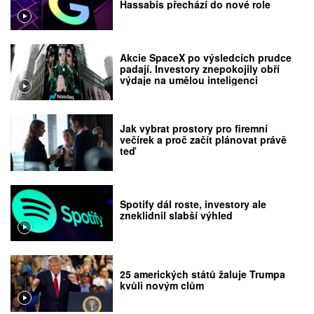
Hassabis přechází do nové role
Akcie SpaceX po výsledcích prudce
padají. Investory znepokojily obří
výdaje na umělou inteligenci
Jak vybrat prostory pro firemní
večírek a proč začít plánovat právě
teď
Spotify dál roste, investory ale
zneklidnil slabší výhled
25 amerických států žaluje Trumpa
kvůli novým clům