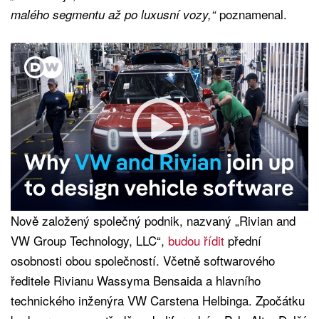
poznamenal.
malého segmentu až po luxusní vozy,“
Nově založený společný podnik, nazvaný „Rivian and
VW Group Technology, LLC“,
budou řídit
přední
osobnosti obou společností. Včetně softwarového
ředitele Rivianu Wassyma Bensaida a hlavního
technického inženýra VW Carstena Helbinga. Zpočátku