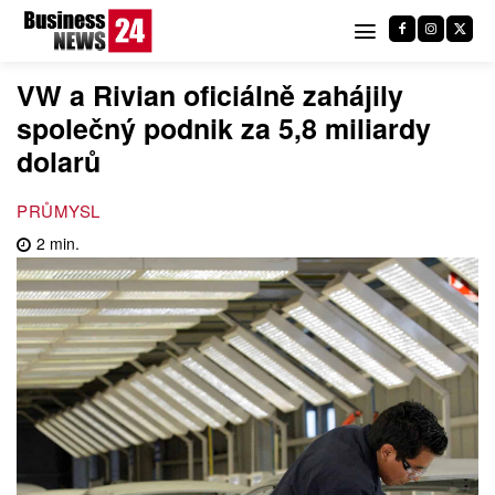
VW a Rivian oficiálně zahájily
společný podnik za 5,8 miliardy
dolarů
PRŮMYSL
2
min.