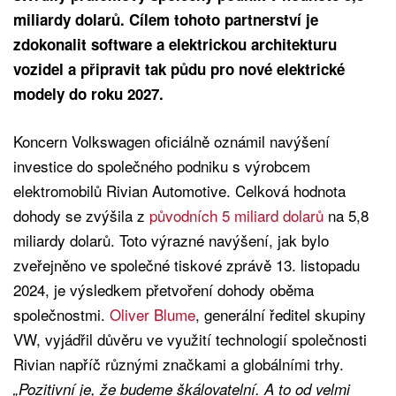
miliardy dolarů. Cílem tohoto partnerství je
zdokonalit software a elektrickou architekturu
vozidel a připravit tak půdu pro nové elektrické
modely do roku 2027.
Koncern Volkswagen oficiálně oznámil navýšení
investice do společného podniku s výrobcem
elektromobilů Rivian Automotive. Celková hodnota
dohody se zvýšila z
původních 5 miliard dolarů
na 5,8
miliardy dolarů. Toto výrazné navýšení, jak bylo
zveřejněno ve společné tiskové zprávě 13. listopadu
2024, je výsledkem přetvoření dohody oběma
společnostmi.
Oliver Blume
, generální ředitel skupiny
VW, vyjádřil důvěru ve využití technologií společnosti
Rivian napříč různými značkami a globálními trhy.
„Pozitivní je, že budeme škálovatelní. A to od velmi