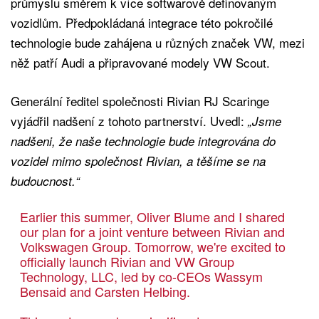
průmyslu směrem k více softwarově definovaným
vozidlům. Předpokládaná integrace této pokročilé
technologie bude zahájena u různých značek VW, mezi
něž patří Audi a připravované modely VW Scout.
Generální ředitel společnosti Rivian RJ Scaringe
vyjádřil nadšení z tohoto partnerství. Uvedl:
„Jsme
nadšeni, že naše technologie bude integrována do
vozidel mimo společnost Rivian, a těšíme se na
budoucnost.“
Earlier this summer, Oliver Blume and I shared
our plan for a joint venture between Rivian and
Volkswagen Group. Tomorrow, we're excited to
officially launch Rivian and VW Group
Technology, LLC, led by co-CEOs Wassym
Bensaid and Carsten Helbing.