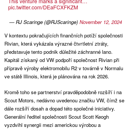
This venture marks a significant…
pic.twitter.com/DEaFCXFKZM
— RJ Scaringe (@RJScaringe)
November 12, 2024
V kontextu pokračujících finančních potíží společnosti
Rivian, která vykázala výrazné čtvrtletní ztráty,
představuje tento podnik důležité záchranné lano.
Kapitál získaný od VW podpoří společnost Rivian při
přípravě výroby elektromobilu R2 v továrně v Normalu
ve státě Illinois, která je plánována na rok 2026.
Kromě toho se partnerství pravděpodobně rozšíří i na
Scout Motors, nedávno uvedenou značku VW, čímž se
dále rozšíří dosah a dopad této společné iniciativy.
Generální ředitel společnosti Scout Scott Keogh
vyzdvihl synergii mezi americkou výrobou a