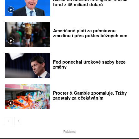
fond z 45 miliard dolarů
Američané platí za prémiovou
zmrzlinu i přes pokles běžných cen
Fed ponechal úrokové sazby beze
změny
Procter & Gamble zpomaluje. Tržby
zaostaly za očekáváním
Reklama