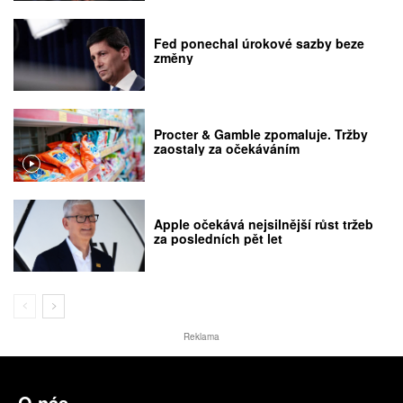
Fed ponechal úrokové sazby beze
změny
Procter & Gamble zpomaluje. Tržby
zaostaly za očekáváním
Apple očekává nejsilnější růst tržeb
za posledních pět let
Reklama
O nás