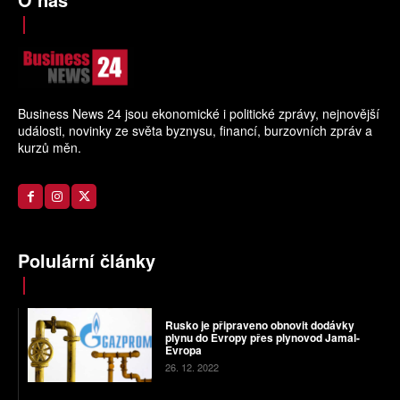
Business News 24 jsou ekonomické i politické zprávy, nejnovější
události, novinky ze světa byznysu, financí, burzovních zpráv a
kurzů měn.
Polulární články
Rusko je připraveno obnovit dodávky
plynu do Evropy přes plynovod Jamal-
Evropa
26. 12. 2022