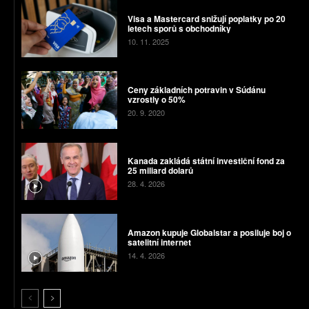
Visa a Mastercard snižují poplatky po 20
letech sporů s obchodníky
10. 11. 2025
Ceny základních potravin v Súdánu
vzrostly o 50%
20. 9. 2020
Kanada zakládá státní investiční fond za
25 miliard dolarů
28. 4. 2026
Amazon kupuje Globalstar a posiluje boj o
satelitní internet
14. 4. 2026