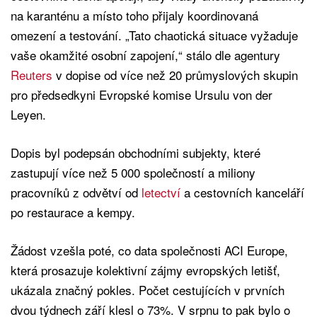
na karanténu a místo toho přijaly koordinovaná
omezení a testování. „Tato chaotická situace vyžaduje
vaše okamžité osobní zapojení,“ stálo dle agentury
Reuters
v dopise od více než 20 průmyslových skupin
pro předsedkyni Evropské komise Ursulu von der
Leyen.
Dopis byl podepsán obchodními subjekty, které
zastupují více než 5 000 společností a miliony
pracovníků z odvětví od
letectví
a cestovních kanceláří
po restaurace a kempy.
Žádost vzešla poté, co data společnosti ACI Europe,
která prosazuje kolektivní zájmy evropských letišť,
ukázala značný pokles. Počet cestujících v prvních
dvou týdnech září klesl o 73%. V srpnu to pak bylo o