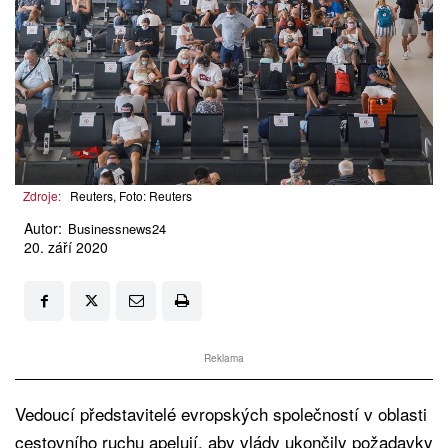
Zdroje:
Reuters, Foto: Reuters
Autor:
Businessnews24
20. září 2020
Reklama
Vedoucí představitelé evropských společností v oblasti
cestovního ruchu apelují, aby vlády ukončily požadavky