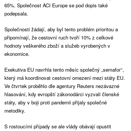
65%. Společnost ACI Europe se pod dopis také
podepsala.
Společnosti žádají, aby byl tento problém prioritou a
připomínají, že cestovní ruch tvoří 10% z celkové
hodnoty veškerého zboží a služeb vyrobených v
ekonomice.
Exekutiva EU navrhla tento měsíc společný „semafor“,
který má koordinovat cestovní omezení mezi státy EU.
Ve čtvrtek proběhlo dle agentury Reuters nezávazné
hlasování, kdy evropští zákonodárci vyzvali členské
státy, aby v boji proti pandemii přijaly společné
metodiky.
S rostoucími případy se ale vlády obávají opustit