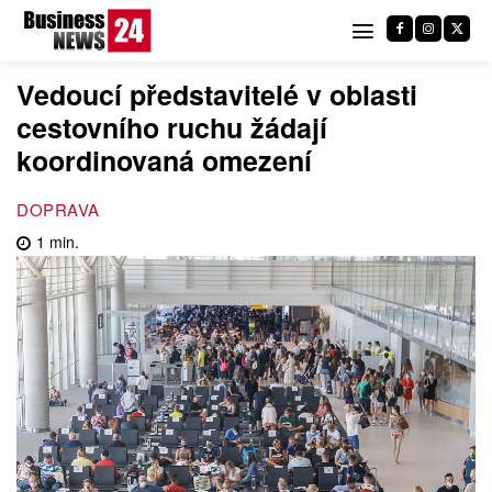
Vedoucí představitelé v oblasti
cestovního ruchu žádají
koordinovaná omezení
DOPRAVA
1
min.