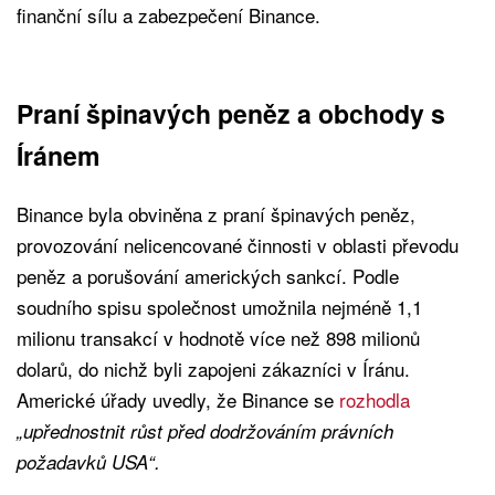
finanční sílu a zabezpečení Binance.
Praní špinavých peněz a obchody s
Íránem
Binance byla obviněna z praní špinavých peněz,
provozování nelicencované činnosti v oblasti převodu
peněz a porušování amerických sankcí. Podle
soudního spisu společnost umožnila nejméně 1,1
milionu transakcí v hodnotě více než 898 milionů
dolarů, do nichž byli zapojeni zákazníci v Íránu.
Americké úřady uvedly, že Binance se
rozhodla
„upřednostnit růst před dodržováním právních
požadavků USA“.