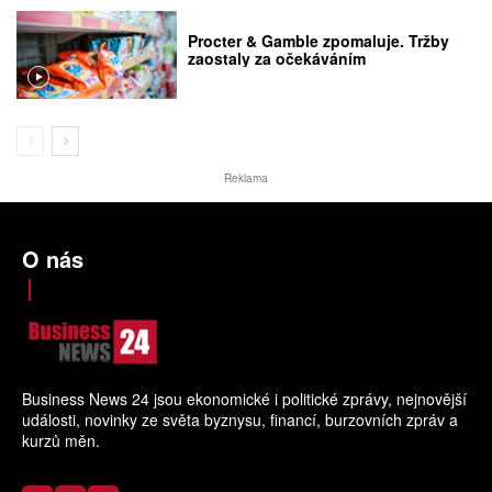
Procter & Gamble zpomaluje. Tržby
zaostaly za očekáváním
Reklama
O nás
Business News 24 jsou ekonomické i politické zprávy, nejnovější
události, novinky ze světa byznysu, financí, burzovních zpráv a
kurzů měn.