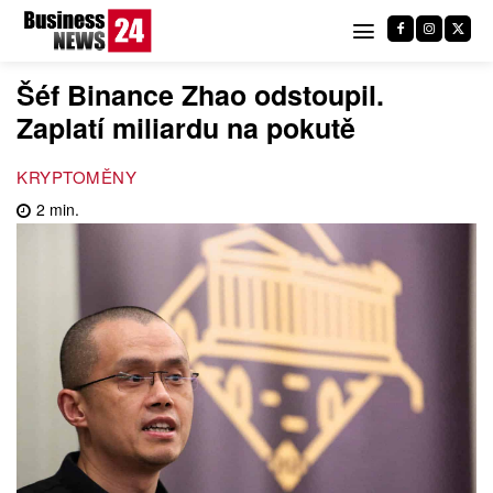
Šéf Binance Zhao odstoupil.
Zaplatí miliardu na pokutě
KRYPTOMĚNY
2
min.