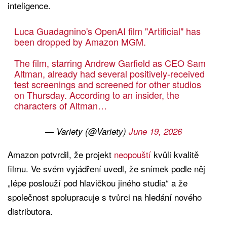
inteligence.
Luca Guadagnino's OpenAI film "Artificial" has
been dropped by Amazon MGM.
The film, starring Andrew Garfield as CEO Sam
Altman, already had several positively-received
test screenings and screened for other studios
on Thursday. According to an insider, the
characters of Altman…
— Variety (@Variety)
June 19, 2026
Amazon potvrdil, že projekt
neopouští
kvůli kvalitě
filmu. Ve svém vyjádření uvedl, že snímek podle něj
„lépe poslouží pod hlavičkou jiného studia“ a že
společnost spolupracuje s tvůrci na hledání nového
distributora.