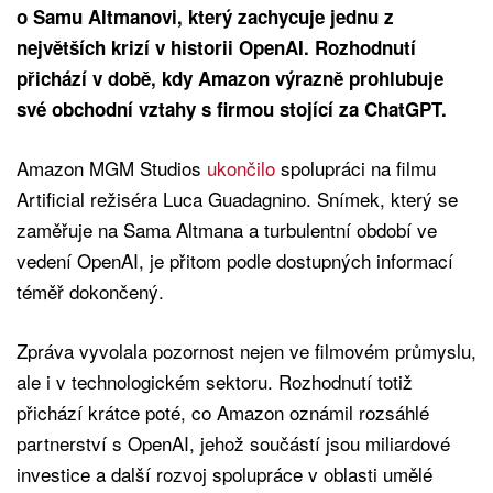
o Samu Altmanovi, který zachycuje jednu z
největších krizí v historii OpenAI. Rozhodnutí
přichází v době, kdy Amazon výrazně prohlubuje
své obchodní vztahy s firmou stojící za ChatGPT.
Amazon MGM Studios
ukončilo
spolupráci na filmu
Artificial režiséra Luca Guadagnino. Snímek, který se
zaměřuje na Sama Altmana a turbulentní období ve
vedení OpenAI, je přitom podle dostupných informací
téměř dokončený.
Zpráva vyvolala pozornost nejen ve filmovém průmyslu,
ale i v technologickém sektoru. Rozhodnutí totiž
přichází krátce poté, co Amazon oznámil rozsáhlé
partnerství s OpenAI, jehož součástí jsou miliardové
investice a další rozvoj spolupráce v oblasti umělé