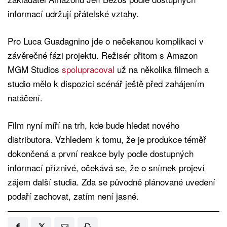
informací udržují přátelské vztahy.
Pro Luca Guadagnino jde o nečekanou komplikaci v
závěrečné fázi projektu. Režisér přitom s Amazon
MGM Studios
spolupracoval
už na několika filmech a
studio mělo k dispozici scénář ještě před zahájením
natáčení.
Film nyní míří na trh, kde bude hledat nového
distributora. Vzhledem k tomu, že je produkce téměř
dokončená a první reakce byly podle dostupných
informací příznivé, očekává se, že o snímek projeví
zájem další studia. Zda se původně plánované uvedení
podaří zachovat, zatím není jasné.