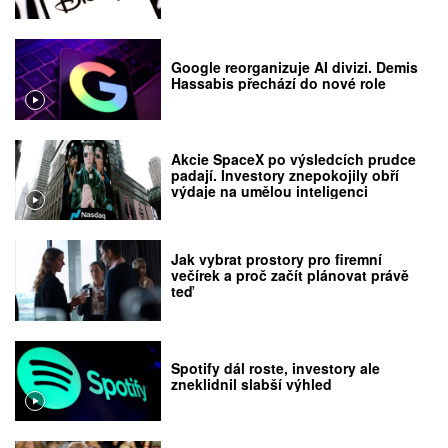
Google reorganizuje AI divizi. Demis
Hassabis přechází do nové role
Akcie SpaceX po výsledcích prudce
padají. Investory znepokojily obří
výdaje na umělou inteligenci
Jak vybrat prostory pro firemní
večírek a proč začít plánovat právě
teď
Spotify dál roste, investory ale
zneklidnil slabší výhled