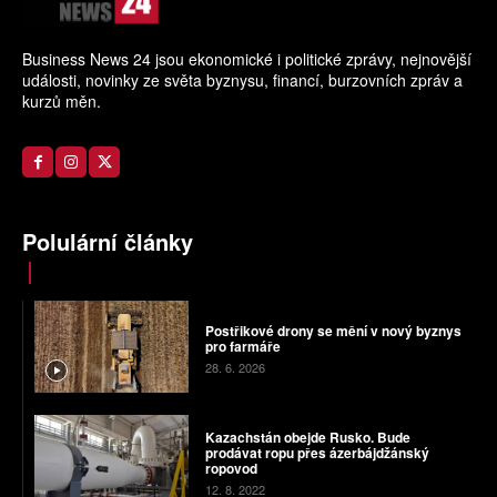
Business News 24 jsou ekonomické i politické zprávy, nejnovější
události, novinky ze světa byznysu, financí, burzovních zpráv a
kurzů měn.
Polulární články
Postřikové drony se mění v nový byznys
pro farmáře
28. 6. 2026
Kazachstán obejde Rusko. Bude
prodávat ropu přes ázerbájdžánský
ropovod
12. 8. 2022