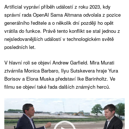
Artificial vypráví příběh událostí z roku 2023, kdy
správní rada OpenAI Sama Altmana odvolala z pozice
generálního ředitele a o několik dní později ho opět
vrátila do funkce. Právě tento konflikt se stal jednou z
nejsledovanějších událostí v technologickém světě
posledních let.
V hlavní roli se objeví Andrew Garfield. Mira Murati
ztvárnila Monica Barbaro, Ilyu Sutskevera hraje Yura
Borisov a Elona Muska představí Ike Barinholtz. Ve
filmu se objeví také řada dalších známých herců.