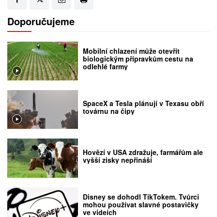
Doporučujeme
Mobilní chlazení může otevřít
biologickým přípravkům cestu na
odlehlé farmy
SpaceX a Tesla plánují v Texasu obří
továrnu na čipy
Hovězí v USA zdražuje, farmářům ale
vyšší zisky nepřináší
Disney se dohodl TikTokem. Tvůrci
mohou používat slavné postavičky
ve videích