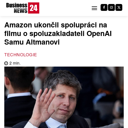
Amazon ukončil spolupráci na
filmu o spoluzakladateli OpenAI
Samu Altmanovi
TECHNOLOGIE
2
min.