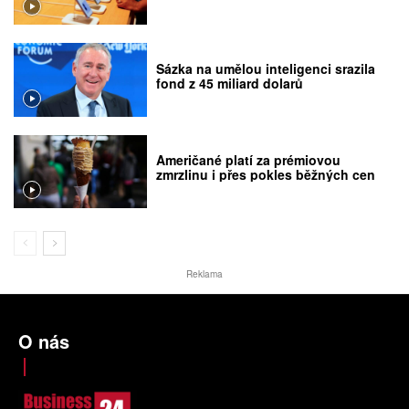
Sázka na umělou inteligenci srazila
fond z 45 miliard dolarů
Američané platí za prémiovou
zmrzlinu i přes pokles běžných cen
Reklama
O nás