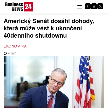
Americký Senát dosáhl dohody,
která může vést k ukončení
40denního shutdownu
EKONOMIKA
4
min.