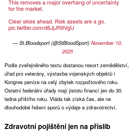
This removes a major overhang of uncertainty
for the market.
Clear skies ahead. Risk assets are a go.
pic.twitter.com/d6JjJR9VgU
— St.Bloodsport (@StBloodSport)
November 10,
2025
Podle zveřejněného textu dostanou resort zemědělství,
úřad pro veterány, výstavba vojenských objektů i
Kongres peníze na celý zbytek rozpočtového roku.
Ostatní federální úřady mají jistotu financí jen do 30.
ledna příštího roku. Vláda tak získá čas, ale ne
dlouhodobé řešení sporů o výdaje a zdravotnictví.
Zdravotní pojištění jen na příslib