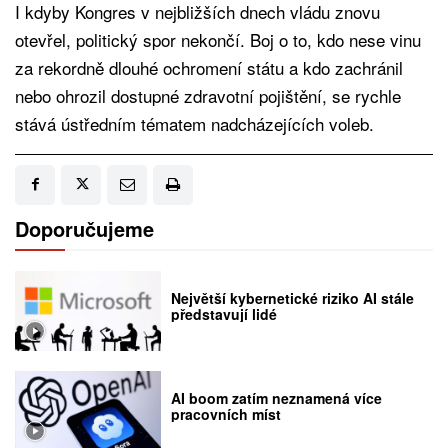
I kdyby Kongres v nejbližších dnech vládu znovu
otevřel, politický spor nekončí. Boj o to, kdo nese vinu
za rekordně dlouhé ochromení státu a kdo zachránil
nebo ohrozil dostupné zdravotní pojištění, se rychle
stává ústředním tématem nadcházejících voleb.
Doporučujeme
Největší kybernetické riziko AI stále
představují lidé
AI boom zatím neznamená více
pracovních míst