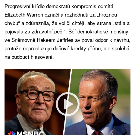
Progresivní křídlo demokratů kompromis odmítá.
Elizabeth Warren označila rozhodnutí za „hroznou
chybu“ a zdůraznila, že voliči chtějí, aby strana „stála a
bojovala za zdravotní péči“. Šéf demokratické menšiny
ve Sněmovně Hakeem Jeffries avizoval odpor k návrhu,
protože neprodlužuje daňové kredity přímo, ale spoléhá
na budoucí hlasování.