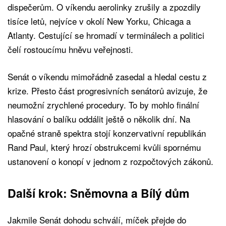
dispečerům. O víkendu aerolinky zrušily a zpozdily
tisíce letů, nejvíce v okolí New Yorku, Chicaga a
Atlanty. Cestující se hromadí v terminálech a politici
čelí rostoucímu hněvu veřejnosti.
Senát o víkendu mimořádně zasedal a hledal cestu z
krize. Přesto část progresivních senátorů avizuje, že
neumožní zrychlené procedury. To by mohlo finální
hlasování o balíku oddálit ještě o několik dní. Na
opačné straně spektra stojí konzervativní republikán
Rand Paul, který hrozí obstrukcemi kvůli spornému
ustanovení o konopí v jednom z rozpočtových zákonů.
Další krok: Sněmovna a Bílý dům
Jakmile Senát dohodu schválí, míček přejde do