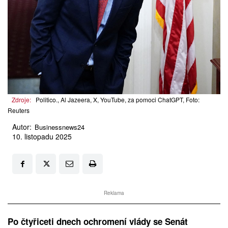
Zdroje:
Politico., Al Jazeera, X, YouTube, za pomoci ChatGPT, Foto:
Reuters
Autor:
Businessnews24
10. listopadu 2025
Reklama
Po čtyřiceti dnech ochromení vlády se Senát