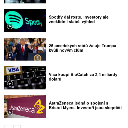
Spotify dál roste, investory ale
zneklidnil slabší výhled
25 amerických států žaluje Trumpa
kvůli novým clům
Visa koupí BioCatch za 2,4 miliardy
dolarů
AstraZeneca jedná o spojení s
Bristol Myers. Investoři jsou skeptičtí