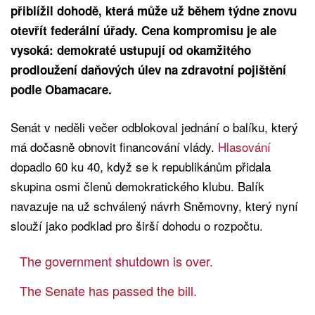
přiblížil dohodě, která může už během týdne znovu
otevřít federální úřady. Cena kompromisu je ale
vysoká: demokraté ustupují od okamžitého
prodloužení daňových úlev na zdravotní pojištění
podle Obamacare.
Senát v neděli večer odblokoval jednání o balíku, který
má dočasně obnovit financování vlády.
Hlasování
dopadlo 60 ku 40, když se k republikánům přidala
skupina osmi členů demokratického klubu. Balík
navazuje na už schválený návrh Sněmovny, který nyní
slouží jako podklad pro širší dohodu o rozpočtu.
The government shutdown is over.
The Senate has passed the bill.