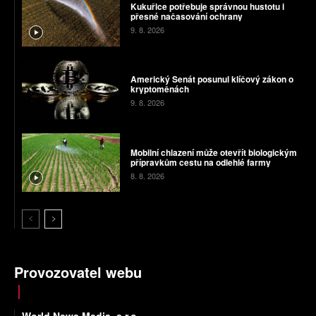
Kukuřice potřebuje správnou hustotu i
přesné načasování ochrany
9. 8. 2026
Americký Senát posunul klíčový zákon o
kryptoměnách
9. 8. 2026
Mobilní chlazení může otevřít biologickým
přípravkům cestu na odlehlé farmy
8. 8. 2026
Provozovatel webu