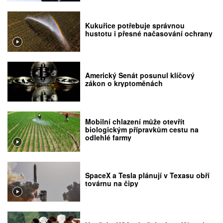
Kukuřice potřebuje správnou
hustotu i přesné načasování ochrany
Americký Senát posunul klíčový
zákon o kryptoměnách
Mobilní chlazení může otevřít
biologickým přípravkům cestu na
odlehlé farmy
SpaceX a Tesla plánují v Texasu obří
továrnu na čipy