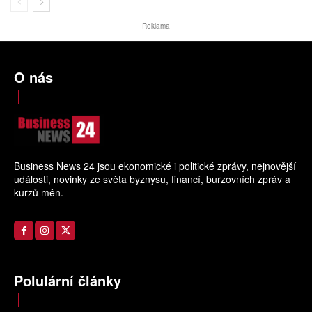
Reklama
O nás
Business News 24 jsou ekonomické i politické zprávy, nejnovější
události, novinky ze světa byznysu, financí, burzovních zpráv a
kurzů měn.
Polulární články