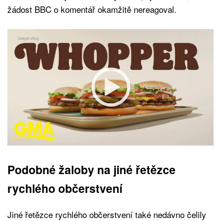
žádost BBC o komentář okamžitě nereagoval.
Podobné žaloby na jiné řetězce
rychlého občerstvení
Jiné řetězce rychlého občerstvení také nedávno čelily