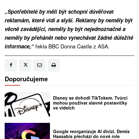
„Spotřebitelé by měli být schopni důvěřovat
reklamám, které vidí a slyší. Reklamy by neměly být
věcně zavádějící, neměly by být nejednoznačné a
neměly by přehánět nebo vynechávat žádné důležité
řekla BBC Donna Castle z ASA.
informace,“
Doporučujeme
Disney se dohodl TikTokem. Tvůrci
mohou používat slavné postavičky
ve videích
Google reorganizuje AI divizi. Demis
Hassabis přechází do nové role