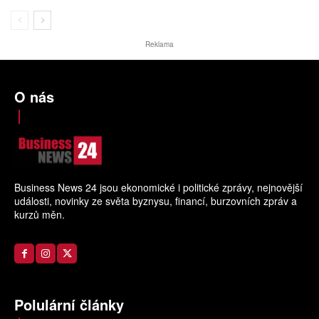
Reklama
O nás
Business News 24 jsou ekonomické i politické zprávy, nejnovější
události, novinky ze světa byznysu, financí, burzovních zpráv a
kurzů měn.
Polulární články