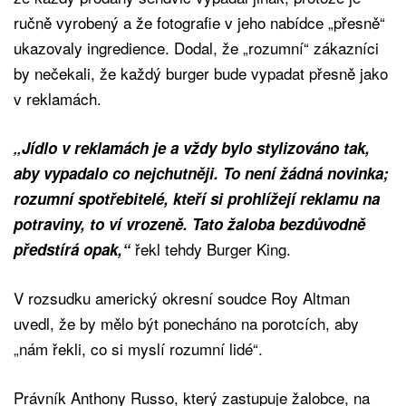
ručně vyrobený a že fotografie v jeho nabídce „přesně“
ukazovaly ingredience. Dodal, že „rozumní“ zákazníci
by nečekali, že každý burger bude vypadat přesně jako
v reklamách.
„Jídlo v reklamách je a vždy bylo stylizováno tak,
aby vypadalo co nejchutněji. To není žádná novinka;
rozumní spotřebitelé, kteří si prohlížejí reklamu na
potraviny, to ví vrozeně. Tato žaloba bezdůvodně
řekl tehdy Burger King.
předstírá opak,“
V rozsudku americký okresní soudce Roy Altman
uvedl, že by mělo být ponecháno na porotcích, aby
„nám řekli, co si myslí rozumní lidé“.
Právník Anthony Russo, který zastupuje žalobce, na