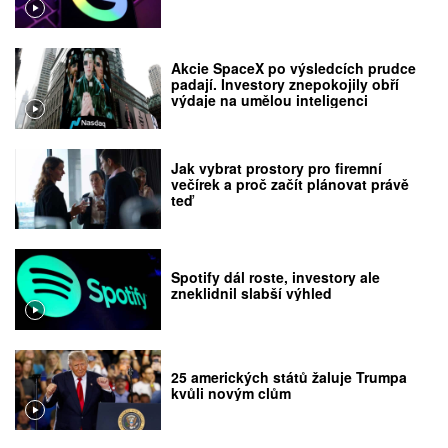
Akcie SpaceX po výsledcích prudce
padají. Investory znepokojily obří
výdaje na umělou inteligenci
Jak vybrat prostory pro firemní
večírek a proč začít plánovat právě
teď
Spotify dál roste, investory ale
zneklidnil slabší výhled
25 amerických států žaluje Trumpa
kvůli novým clům