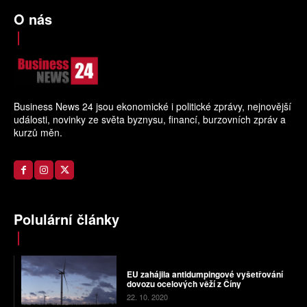
O nás
Business News 24 jsou ekonomické i politické zprávy, nejnovější
události, novinky ze světa byznysu, financí, burzovních zpráv a
kurzů měn.
Polulární články
EU zahájila antidumpingové vyšetřování
dovozu ocelových věží z Číny
22. 10. 2020