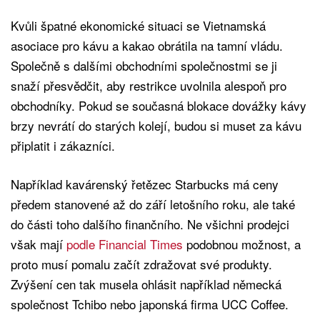
Kvůli špatné ekonomické situaci se Vietnamská
asociace pro kávu a kakao obrátila na tamní vládu.
Společně s dalšími obchodními společnostmi se ji
snaží přesvědčit, aby restrikce uvolnila alespoň pro
obchodníky. Pokud se současná blokace dovážky kávy
brzy nevrátí do starých kolejí, budou si muset za kávu
připlatit i zákazníci.
Například kavárenský řetězec Starbucks má ceny
předem stanovené až do září letošního roku, ale také
do části toho dalšího finančního. Ne všichni prodejci
však mají
podle Financial Times
podobnou možnost, a
proto musí pomalu začít zdražovat své produkty.
Zvýšení cen tak musela ohlásit například německá
společnost Tchibo nebo japonská firma UCC Coffee.