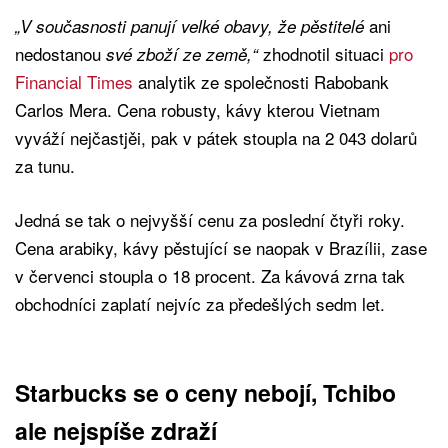
ani
„V současnosti panují velké obavy, že pěstitelé
nedostanou
zhodnotil situaci
pro
své zboží ze země,“
Financial Times
analytik ze společnosti Rabobank
Carlos Mera. Cena robusty, kávy kterou Vietnam
vyváží nejčastjěi, pak v pátek stoupla na 2 043 dolarů
za tunu.
Jedná se tak o nejvyšší cenu za poslední čtyři roky.
Cena arabiky, kávy pěstující se naopak v Brazílii, zase
v červenci stoupla o 18 procent. Za kávová zrna tak
obchodníci zaplatí nejvíc za předešlých sedm let.
Starbucks se o ceny nebojí, Tchibo
ale nejspíše zdraží