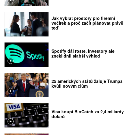
Jak vybrat prostory pro firemní
večírek a proč začít plánovat právě
teď
Spotify dál roste, investory ale
zneklidnil slabší výhled
25 amerických států žaluje Trumpa
kvůli novým clům
Visa koupí BioCatch za 2,4 miliardy
dolarů