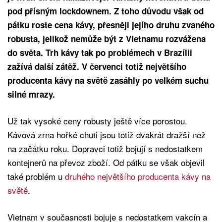
pod přísným lockdownem. Z toho důvodu však od
pátku roste cena kávy, přesněji jejího druhu zvaného
robusta, jelikož nemůže být z Vietnamu rozvážena
do světa. Trh kávy tak po problémech v Brazílii
zažívá další zátěž. V červenci totiž největšího
producenta kávy na světě zasáhly
po velkém suchu
silné mrazy.
Už tak vysoké ceny robusty ještě více porostou.
Kávová zrna hořké chuti jsou totiž dvakrát dražší než
na začátku roku. Dopravci totiž bojují s nedostatkem
kontejnerů na převoz zboží. Od pátku se však objevil
také problém u
druhého největšího producenta kávy na
světě
.
Vietnam v současnosti bojuje s nedostatkem vakcín a