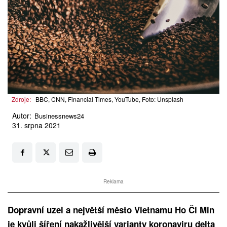
Zdroje:
BBC, CNN, Financial Times, YouTube, Foto: Unsplash
Autor:
Businessnews24
31. srpna 2021
Reklama
Dopravní uzel a největší město Vietnamu Ho Či Min
je kvůli šíření nakažlivější varianty koronaviru delta