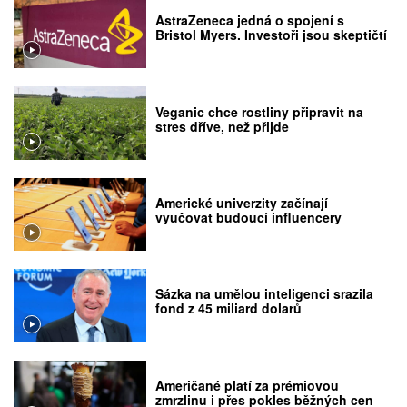
AstraZeneca jedná o spojení s
Bristol Myers. Investoři jsou skeptičtí
Veganic chce rostliny připravit na
stres dříve, než přijde
Americké univerzity začínají
vyučovat budoucí influencery
Sázka na umělou inteligenci srazila
fond z 45 miliard dolarů
Američané platí za prémiovou
zmrzlinu i přes pokles běžných cen