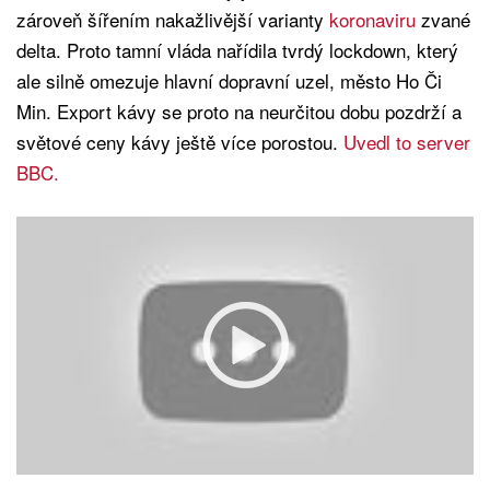
zároveň šířením nakažlivější varianty
koronaviru
zvané
delta. Proto tamní vláda nařídila tvrdý lockdown, který
ale silně omezuje hlavní dopravní uzel, město Ho Či
Min. Export kávy se proto na neurčitou dobu pozdrží a
světové ceny kávy ještě více porostou.
Uvedl to server
BBC.