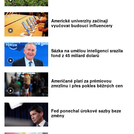
Americké univerzity začínají
vyučovat budoucí influencery
Sázka na umělou inteligenci srazila
fond z 45 miliard dolarů
Američané platí za prémiovou
zmrzlinu i přes pokles běžných cen
Fed ponechal úrokové sazby beze
změny