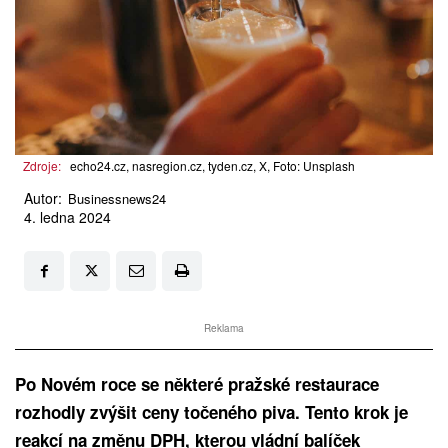
Zdroje:
echo24.cz, nasregion.cz, tyden.cz, X, Foto: Unsplash
Autor:
Businessnews24
4. ledna 2024
Reklama
Po Novém roce se některé pražské restaurace
rozhodly zvýšit ceny točeného piva. Tento krok je
reakcí na změnu DPH, kterou vládní balíček