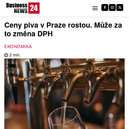
Ceny piva v Praze rostou. Může za
to změna DPH
EKONOMIKA
2
min.