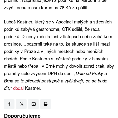
zvýšil cenu o osm korun na 76 Kč za půllitr.
Luboš Kastner, který se v Asociaci malých a středních
podniků zabývá gastronomií, ČTK sdělil, že řada
podniků již ceny měnila loni v listopadu nebo začátkem
prosince. Upozornil také na to, že situace se liší mezi
podniky v Praze a v jiných městech nebo menších
obcích. Podle Kastnera si některé podniky v hlavním
městě nebo třeba i v Brně mohly dovolit zdražit tak, aby
promítly celé zvýšení DPH do cen.
„Dále od Prahy a
Brna se to přenáší postupně a vyčkávají, co se bude
dodal
Kastner.
dít,“
Doporučujeme