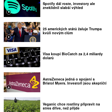
Spotify dál roste, investory ale
zneklidnil slabší výhled
25 amerických států žaluje Trumpa
kvůli novým clům
Visa koupí BioCatch za 2,4 miliardy
dolarů
AstraZeneca jedná o spojení s
Bristol Myers. Investoři jsou skeptičtí
Veganic chce rostliny připravit na
stres dříve, než přijde