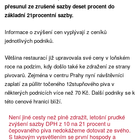
přesunul ze zrušené sazby deset procent do
základní 21procentní sazby.
Informace o zvýšení cen vyplývají z ceníků
jednotlivých podniků.
Většina restaurací již upravovala své ceny v loňském
roce na podzim, kdy došlo také ke zdražení ze strany
pivovarů. Zejména v centru Prahy nyní návštěvníci
zaplatí za půllitr točeného 12stupňového piva v
některých podnicích více než 70 Kč. Další podniky se k
této cenové hranici blíží.
Není jiné cesty než plně zdražit, letošní prudké
zvýšení sazby DPH z 10 na 21 procent u
čepovaného piva nedokážeme dotovat ze svého.
S takovým vysvětlením se první hospody a