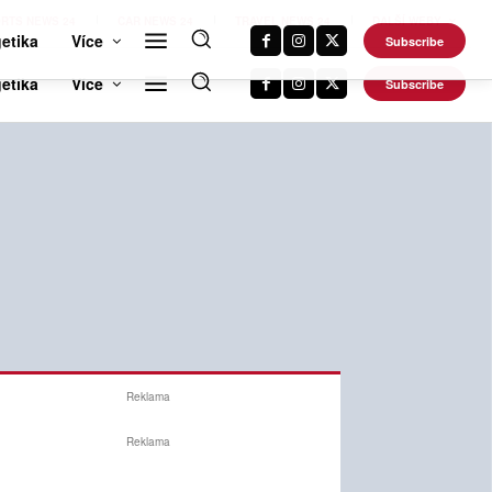
RTS NEWS 24
CAR NEWS 24
TRAVEL NEWS 24
DALŠÍ WEBY
etika
Více
Subscribe
Reklama
Reklama