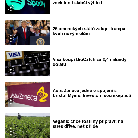
zneklidnil slabší výhled
25 amerických států žaluje Trumpa
kvůli novým clům
Visa koupí BioCatch za 2,4 miliardy
dolarů
AstraZeneca jedná o spojení s
Bristol Myers. Investoři jsou skeptičtí
Veganic chce rostliny připravit na
stres dříve, než přijde