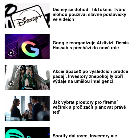
Disney se dohodl TikTokem. Tvůrci
mohou používat slavné postavičky
ve videích
Google reorganizuje AI divizi. Demis
Hassabis přechází do nové role
Akcie SpaceX po výsledcích prudce
padají. Investory znepokojily obří
výdaje na umělou inteligenci
Jak vybrat prostory pro firemní
večírek a proč začít plánovat právě
teď
Spotify dál roste, investory ale