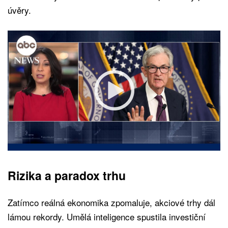
úvěry.
Rizika a paradox trhu
Zatímco reálná ekonomika zpomaluje, akciové trhy dál
lámou rekordy. Umělá inteligence spustila investiční