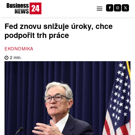
Fed znovu snižuje úroky, chce
podpořit trh práce
EKONOMIKA
2
min.