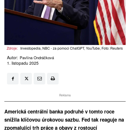
Zdroje:
Investopedia, NBC - za pomoci ChatGPT, YouTube, Foto: Reuters
Autor:
Pavlína Ondráčková
1. listopadu 2025
Reklama
Americká centrální banka podruhé v tomto roce
snížila klíčovou úrokovou sazbu. Fed tak reaguje na
zpomalující trh práce a obavy z rostoucí