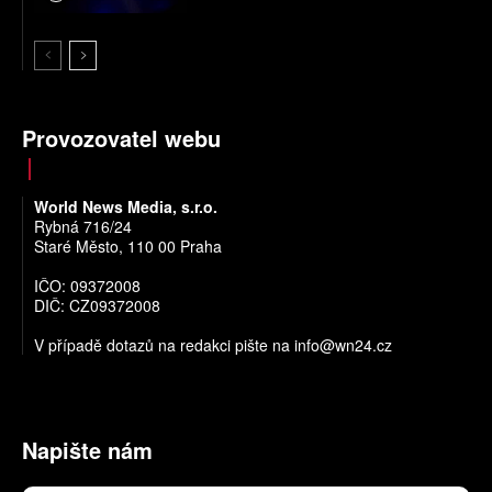
Provozovatel webu
World News Media, s.r.o.
Rybná 716/24
Staré Město, 110 00 Praha
IČO: 09372008
DIČ: CZ09372008
V případě dotazů na redakci pište na
info@wn24.cz
Napište nám