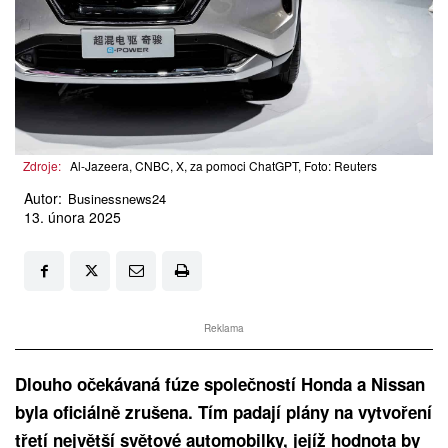
Zdroje:
Al-Jazeera, CNBC, X, za pomoci ChatGPT, Foto: Reuters
Autor:
Businessnews24
13. února 2025
Reklama
Dlouho očekávaná fúze společností Honda a Nissan
byla oficiálně zrušena. Tím padají plány na vytvoření
třetí největší světové automobilky, jejíž hodnota by