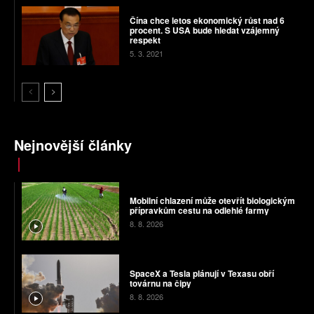
Čína chce letos ekonomický růst nad 6
procent. S USA bude hledat vzájemný
respekt
5. 3. 2021
Nejnovější články
Mobilní chlazení může otevřít biologickým
přípravkům cestu na odlehlé farmy
8. 8. 2026
SpaceX a Tesla plánují v Texasu obří
továrnu na čipy
8. 8. 2026