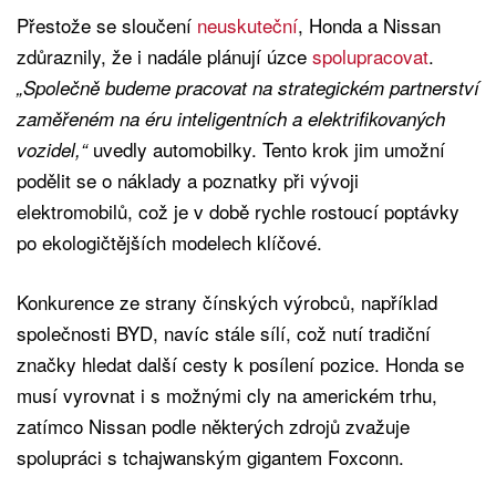
Přestože se sloučení
neuskuteční
, Honda a Nissan
zdůraznily, že i nadále plánují úzce
spolupracovat
.
„Společně budeme pracovat na strategickém partnerství
zaměřeném na éru inteligentních a elektrifikovaných
uvedly automobilky. Tento krok jim umožní
vozidel,“
podělit se o náklady a poznatky při vývoji
elektromobilů, což je v době rychle rostoucí poptávky
po ekologičtějších modelech klíčové.
Konkurence ze strany čínských výrobců, například
společnosti BYD, navíc stále sílí, což nutí tradiční
značky hledat další cesty k posílení pozice. Honda se
musí vyrovnat i s možnými cly na americkém trhu,
zatímco Nissan podle některých zdrojů zvažuje
spolupráci s tchajwanským gigantem Foxconn.