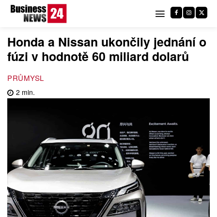
Honda a Nissan ukončily jednání o
fúzi v hodnotě 60 miliard dolarů
PRŮMYSL
2
min.