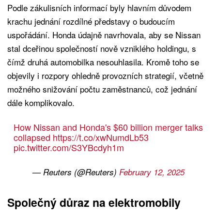
Podle zákulisních informací byly hlavním důvodem
krachu jednání rozdílné představy o budoucím
uspořádání. Honda údajně navrhovala, aby se Nissan
stal dceřinou společností nově vzniklého holdingu, s
čímž druhá automobilka nesouhlasila. Kromě toho se
objevily i rozpory ohledně provozních strategií, včetně
možného snižování počtu zaměstnanců, což jednání
dále komplikovalo.
How Nissan and Honda's $60 billion merger talks
collapsed
https://t.co/xwNumdLb53
pic.twitter.com/S3YBcdyh1m
— Reuters (@Reuters)
February 12, 2025
Společný důraz na elektromobily