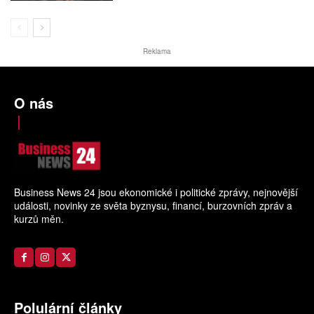
Reklama
O nás
Business News 24 jsou ekonomické i politické zprávy, nejnovější
události, novinky ze světa byznysu, financí, burzovních zpráv a
kurzů měn.
Polulární články