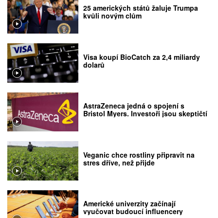
25 amerických států žaluje Trumpa
kvůli novým clům
Visa koupí BioCatch za 2,4 miliardy
dolarů
AstraZeneca jedná o spojení s
Bristol Myers. Investoři jsou skeptičtí
Veganic chce rostliny připravit na
stres dříve, než přijde
Americké univerzity začínají
vyučovat budoucí influencery