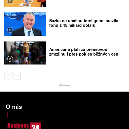
Sázka na umělou inteligenci srazila
fond z 45 miliard dolarů
Američané platí za prémiovou
zmrzlinu i přes pokles běžných cen
Reklama
O nás