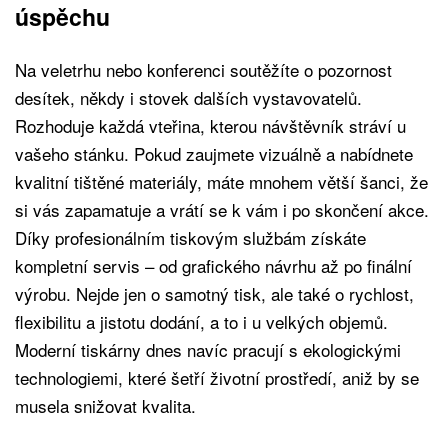
úspěchu
Na veletrhu nebo konferenci soutěžíte o pozornost
desítek, někdy i stovek dalších vystavovatelů.
Rozhoduje každá vteřina, kterou návštěvník stráví u
vašeho stánku. Pokud zaujmete vizuálně a nabídnete
kvalitní tištěné materiály, máte mnohem větší šanci, že
si vás zapamatuje a vrátí se k vám i po skončení akce.
Díky profesionálním tiskovým službám získáte
kompletní servis – od grafického návrhu až po finální
výrobu. Nejde jen o samotný tisk, ale také o rychlost,
flexibilitu a jistotu dodání, a to i u velkých objemů.
Moderní tiskárny dnes navíc pracují s ekologickými
technologiemi, které šetří životní prostředí, aniž by se
musela snižovat kvalita.