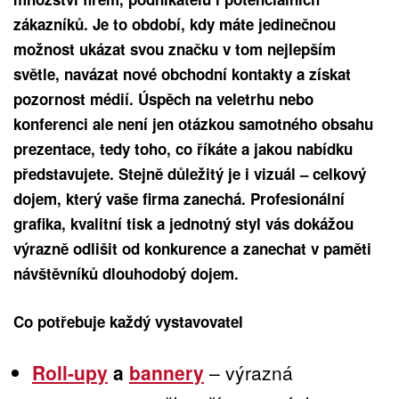
zákazníků. Je to období, kdy máte jedinečnou
možnost ukázat svou značku v tom nejlepším
světle, navázat nové obchodní kontakty a získat
pozornost médií. Úspěch na veletrhu nebo
konferenci ale není jen otázkou samotného obsahu
prezentace, tedy toho, co říkáte a jakou nabídku
představujete. Stejně důležitý je i vizuál – celkový
dojem, který vaše firma zanechá. Profesionální
grafika, kvalitní tisk a jednotný styl vás dokážou
výrazně odlišit od konkurence a zanechat v paměti
návštěvníků dlouhodobý dojem.
Co potřebuje každý vystavovatel
Roll-upy
a
bannery
– výrazná