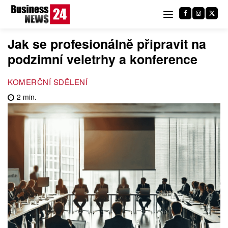
Jak se profesionálně připravit na
podzimní veletrhy a konference
KOMERČNÍ SDĚLENÍ
2
min.