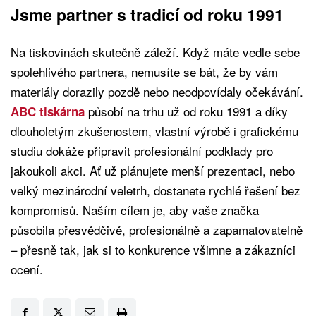
Jsme partner s tradicí od roku 1991
Na tiskovinách skutečně záleží. Když máte vedle sebe
spolehlivého partnera, nemusíte se bát, že by vám
materiály dorazily pozdě nebo neodpovídaly očekávání.
působí na trhu už od roku 1991 a díky
ABC tiskárna
dlouholetým zkušenostem, vlastní výrobě i grafickému
studiu dokáže připravit profesionální podklady pro
jakoukoli akci. Ať už plánujete menší prezentaci, nebo
velký mezinárodní veletrh, dostanete rychlé řešení bez
kompromisů. Naším cílem je, aby vaše značka
působila přesvědčivě, profesionálně a zapamatovatelně
– přesně tak, jak si to konkurence všimne a zákazníci
ocení.