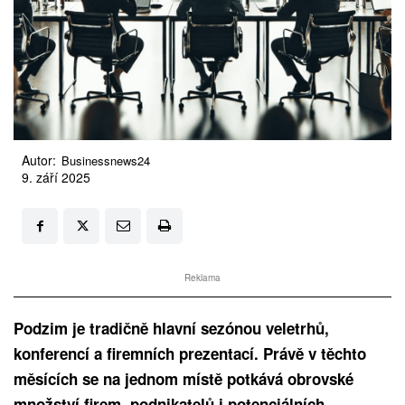
Autor:
Businessnews24
9. září 2025
Reklama
Podzim je tradičně hlavní sezónou veletrhů,
konferencí a firemních prezentací. Právě v těchto
měsících se na jednom místě potkává obrovské
množství firem, podnikatelů i potenciálních