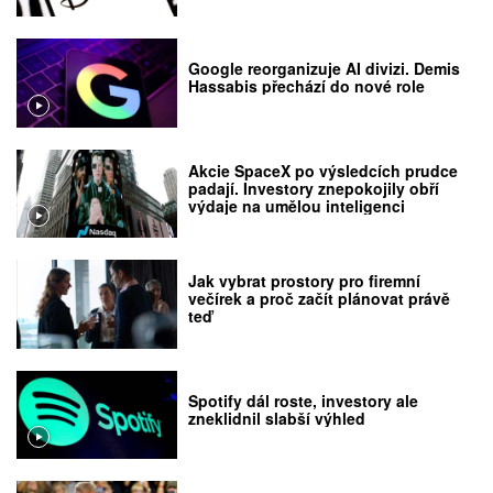
Google reorganizuje AI divizi. Demis
Hassabis přechází do nové role
Akcie SpaceX po výsledcích prudce
padají. Investory znepokojily obří
výdaje na umělou inteligenci
Jak vybrat prostory pro firemní
večírek a proč začít plánovat právě
teď
Spotify dál roste, investory ale
zneklidnil slabší výhled